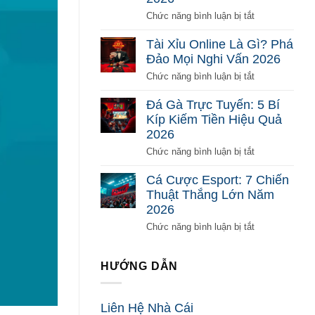
Gì?
ở
Chức năng bình luận bị tắt
Chơi
Lô
Sao
Đề
Tài Xỉu Online Là Gì? Phá
Để
Online
Đảo Mọi Nghi Vấn 2026
Ăn
Là
Tiền
Gì?
ở
Chức năng bình luận bị tắt
2026
Giải
Tài
Mã
Xỉu
Đá Gà Trực Tuyến: 5 Bí
Toàn
Online
Kíp Kiếm Tiền Hiệu Quả
Diện
Là
2026
Từ
Gì?
Đầu
Phá
ở
Chức năng bình luận bị tắt
2026
Đảo
Đá
Mọi
Gà
Cá Cược Esport: 7 Chiến
Nghi
Trực
Thuật Thắng Lớn Năm
Vấn
Tuyến:
2026
2026
5
Bí
ở
Chức năng bình luận bị tắt
Kíp
Cá
Kiếm
Cược
Tiền
Esport:
HƯỚNG DẪN
Hiệu
7
Quả
Chiến
2026
Thuật
Liên Hệ Nhà Cái
Thắng