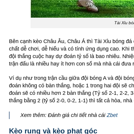
Tài Xỉu bó
Bên cạnh kèo Châu Âu, Châu Á thì Tài Xỉu bóng đá c
chất dễ chơi, dễ hiểu và có tính ứng dụng cao. Khi
đội thắng cuộc hay dự đoán tỷ số là bao nhiêu. Nhi
trận đấu là nhiều hay ít hơn con số mà nhà cái đưa 
Ví dụ như trong trận cầu giữa đội bóng A và đội bóng
đoán không có bàn thắng, hoặc 1 trong hai đội sẽ chỉ
đoán sẽ có nhiều hơn 2 bàn thắng (Tỷ số 2-1, 2-2, 3
thắng bằng 2 (tỷ số 2-0, 0-2, 1-1) thì tất cả hòa, nhà 
Xem thêm: Đánh giá chi tiết nhà cái
Zbet
Kèo rung và kèo phạt góc