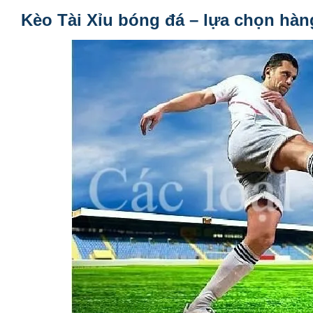
Kèo Tài Xỉu bóng đá – lựa chọn hàn