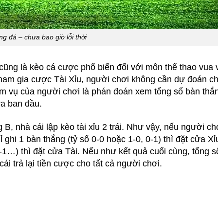
ng đá – chưa bao giờ lỗi thời
ũng là kèo cá cược phổ biến đối với môn thể thao vua 
 tham gia cược Tài Xỉu, người chơi không cần dự đoán c
ệm vụ của người chơi là phán đoán xem tổng số bàn thắ
ra ban đầu.
 B, nhà cái lập kèo tài xỉu 2 trái. Như vậy, nếu người ch
 ghi 1 bàn thắng (tỷ số 0-0 hoặc 1-0, 0-1) thì đặt cửa X
-1…) thì đặt cửa Tài. Nếu như kết quả cuối cùng, tổng 
cái trả lại tiền cược cho tất cả người chơi.