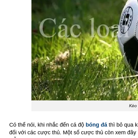
Kèo 
Có thể nói, khi nhắc đến cá độ
bóng đá
thì bỏ qua k
đối với các cược thủ. Một số cược thủ còn xem đây l