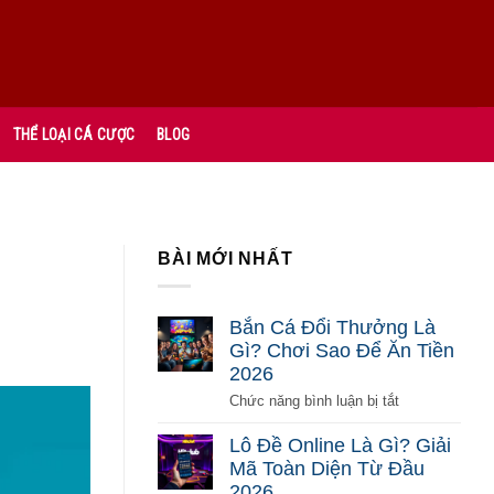
THỂ LOẠI CÁ CƯỢC
BLOG
BÀI MỚI NHẤT
Bắn Cá Đổi Thưởng Là
Gì? Chơi Sao Để Ăn Tiền
2026
ở
Chức năng bình luận bị tắt
Bắn
Cá
Lô Đề Online Là Gì? Giải
Đổi
Mã Toàn Diện Từ Đầu
Thưởng
2026
Là