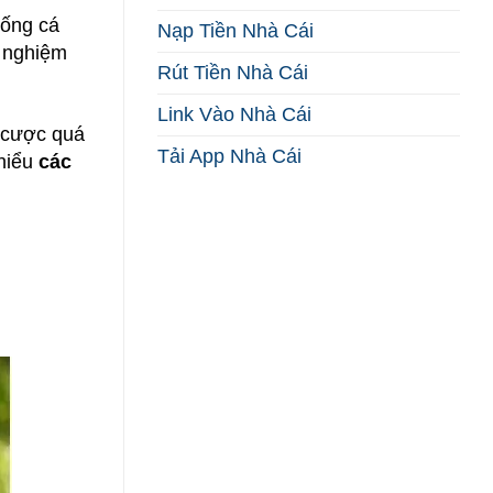
Lớn
hống cá
Nạp Tiền Nhà Cái
Năm
2026
h nghiệm
Rút Tiền Nhà Cái
Link Vào Nhà Cái
á cược quá
Tải App Nhà Cái
hiểu
các