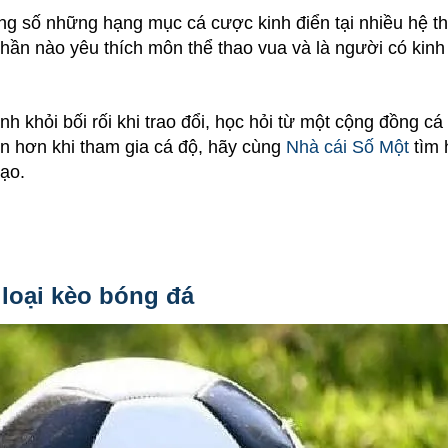
ong số những hạng mục cá cược kinh điển tại nhiều hệ t
hần nào yêu thích môn thể thao vua và là người có kin
h khỏi bối rối khi trao đổi, học hỏi từ một cộng đồng c
in hơn khi tham gia cá độ, hãy cùng
Nhà cái Số Một
tìm 
ạo.
loại kèo bóng đá