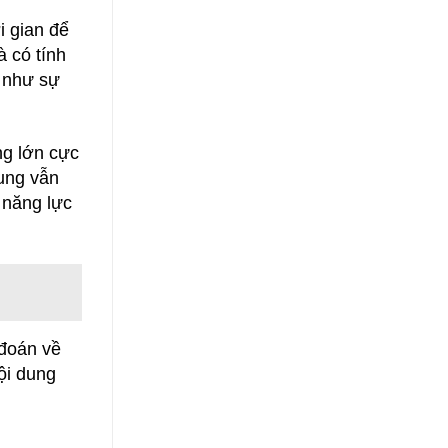
i gian để
à có tính
g như sự
ng lớn cực
rung vẫn
ó năng lực
 đoán về
ội dung