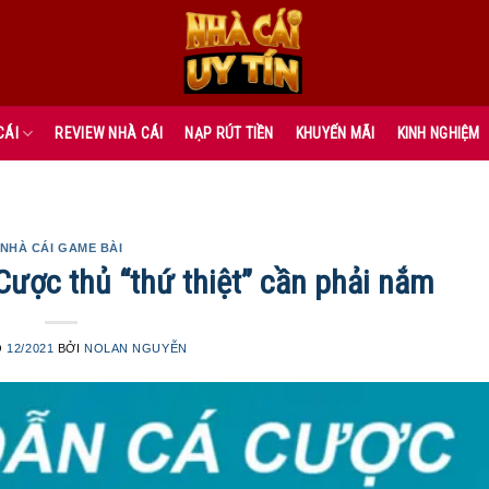
CÁI
REVIEW NHÀ CÁI
NẠP RÚT TIỀN
KHUYẾN MÃI
KINH NGHIỆM
NHÀ CÁI GAME BÀI
Cược thủ “thứ thiệt” cần phải nắm
O
12/2021
BỞI
NOLAN NGUYỄN