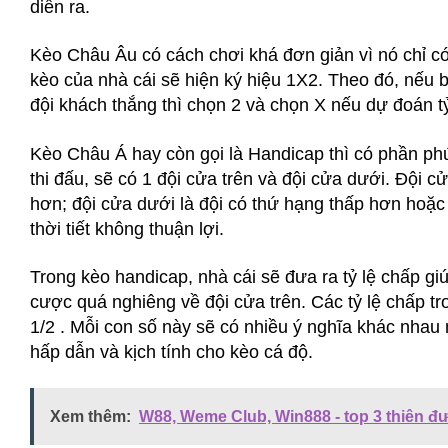
diễn ra.
Kèo Châu Âu có cách chơi khá đơn giản vì nó chỉ c
kèo của nhà cái sẽ hiện ký hiệu 1X2. Theo đó, nếu
đội khách thắng thì chọn 2 và chọn X nếu dự đoán tỷ
Kèo Châu Á hay còn gọi là Handicap thì có phần phứ
thi đấu, sẽ có 1 đội cửa trên và đội cửa dưới. Đội c
hơn; đội cửa dưới là đội có thứ hạng thấp hơn hoặc
thời tiết không thuận lợi.
Trong kèo handicap, nhà cái sẽ đưa ra tỷ lệ chấp gi
cược quá nghiêng về đội cửa trên. Các tỷ lệ chấp 
1/2 . Mỗi con số này sẽ có nhiều ý nghĩa khác nhau 
hấp dẫn và kịch tính cho kèo cá độ.
Xem thêm:
W88, Weme Club, Win888 - top 3 thiên đ