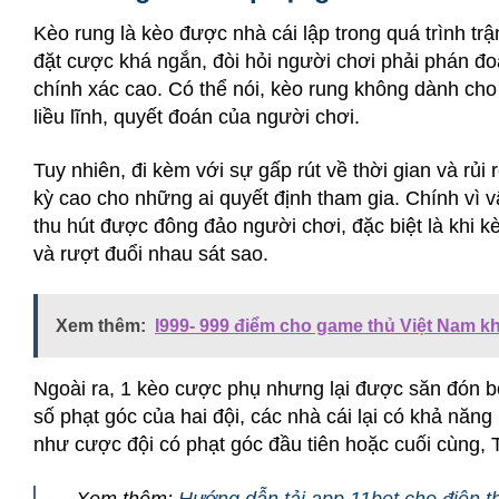
Kèo rung là kèo được nhà cái lập trong quá trình tr
đặt cược khá ngắn, đòi hỏi người chơi phải phán đoá
chính xác cao. Có thể nói, kèo rung không dành cho
liều lĩnh, quyết đoán của người chơi.
Tuy nhiên, đi kèm với sự gấp rút về thời gian và rủi
kỳ cao cho những ai quyết định tham gia. Chính vì v
thu hút được đông đảo người chơi, đặc biệt là khi kèo
và rượt đuổi nhau sát sao.
Xem thêm:
I999- 999 điểm cho game thủ Việt Nam khi
Ngoài ra, 1 kèo cược phụ nhưng lại được săn đón bở
số phạt góc của hai đội, các nhà cái lại có khả năn
như cược đội có phạt góc đầu tiên hoặc cuối cùng, 
Xem thêm:
Hướng dẫn tải app 11bet cho điện t