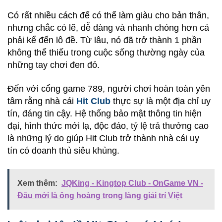
Có rất nhiều cách để có thể làm giàu cho bản thân,
nhưng chắc có lẽ, dễ dàng và nhanh chóng hơn cả
phải kể đến lô đề. Từ lâu, nó đã trở thành 1 phần
không thể thiếu trong cuộc sống thường ngày của
những tay chơi đen đỏ.
Đến với
cổng game 789
, người chơi hoàn toàn yên
tâm rằng nhà cái
Hit Club
thực sự là một địa chỉ uy
tín, đáng tin cậy. Hệ thống bảo mật thông tin hiện
đại, hình thức mới lạ, độc đáo, tỷ lệ trả thưởng cao
là những lý do giúp
Hit Club
trở thành
nhà cái uy
tín
có doanh thủ siêu khủng.
Xem thêm:
JQKing - Kingtop Club - OnGame VN -
Đâu mới là ông hoàng trong làng giải trí Việt