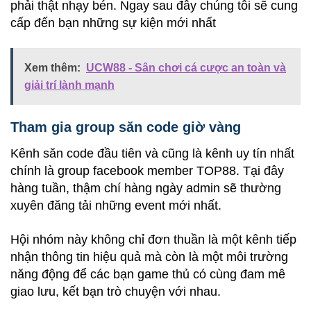
phải thật nhạy bén. Ngay sau đây chúng tôi sẽ cung
cấp đến bạn những sự kiện mới nhất
Xem thêm:
UCW88 - Sân chơi cá cược an toàn và
giải trí lành mạnh
Tham gia group săn code giờ vàng
Kênh săn code đầu tiên và cũng là kênh uy tín nhất
chính là group facebook member TOP88. Tại đây
hàng tuần, thậm chí hàng ngày admin sẽ thường
xuyên đăng tải những event mới nhất.
Hội nhóm này không chỉ đơn thuần là một kênh tiếp
nhận thông tin hiệu quả mà còn là một môi trường
năng động để các bạn game thủ có cùng đam mê
giao lưu, kết bạn trò chuyện với nhau.