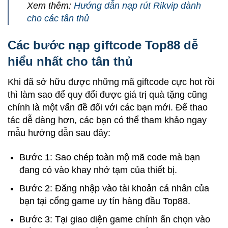
Xem thêm:
Hướng dẫn nạp rút Rikvip dành
cho các tân thủ
Các bước nạp giftcode Top88 dễ
hiểu nhất cho tân thủ
Khi đã sở hữu được những mã giftcode cực hot rồi
thì làm sao để quy đổi được giá trị quà tặng cũng
chính là một vấn đề đối với các bạn mới. Để thao
tác dễ dàng hơn, các bạn có thể tham khảo ngay
mẫu hướng dẫn sau đây:
Bước 1: Sao chép toàn mộ mã code mà bạn
đang có vào khay nhớ tạm của thiết bị.
Bước 2: Đăng nhập vào tài khoản cá nhân của
bạn tại cổng game uy tín hàng đầu Top88.
Bước 3: Tại giao diện game chính ấn chọn vào