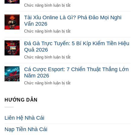
Là
ở
Chức năng bình luận bị tắt
Gì?
Lô
Chơi
Đề
Tài Xỉu Online Là Gì? Phá Đảo Mọi Nghi
Sao
Online
Vấn 2026
Để
Là
Ăn
Gì?
ở
Chức năng bình luận bị tắt
Tiền
Giải
Tài
2026
Mã
Xỉu
Đá Gà Trực Tuyến: 5 Bí Kíp Kiếm Tiền Hiệu
Toàn
Online
Quả 2026
Diện
Là
Từ
Gì?
ở
Chức năng bình luận bị tắt
Đầu
Phá
Đá
2026
Đảo
Gà
Cá Cược Esport: 7 Chiến Thuật Thắng Lớn
Mọi
Trực
Năm 2026
Nghi
Tuyến:
Vấn
5
ở
Chức năng bình luận bị tắt
2026
Bí
Cá
Kíp
Cược
Kiếm
Esport:
HƯỚNG DẪN
Tiền
7
Hiệu
Chiến
Quả
Thuật
Liên Hệ Nhà Cái
2026
Thắng
Lớn
Nạp Tiền Nhà Cái
Năm
2026