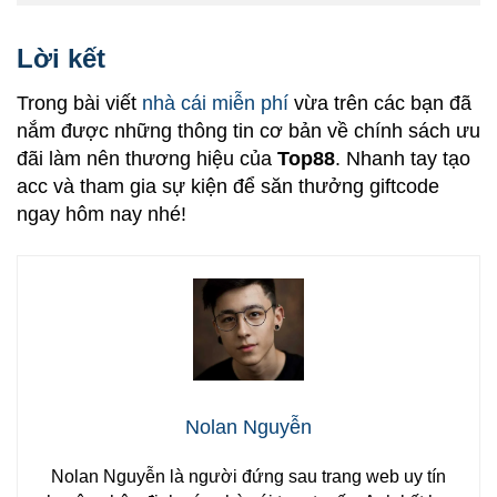
Lời kết
Trong bài viết
nhà cái miễn phí
vừa trên các bạn đã
nắm được những thông tin cơ bản về chính sách ưu
đãi làm nên thương hiệu của
Top88
. Nhanh tay tạo
acc và tham gia sự kiện để săn thưởng giftcode
ngay hôm nay nhé!
Nolan Nguyễn
Nolan Nguyễn là người đứng sau trang web uy tín