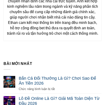
chuyên nhận định các nhà cái trực tuyến. Anh kết hợp
kinh nghiệm lâu năm trong ngành và kỹ năng phân tích
chuyên sâu để cung cấp những đánh giá chính xác,
giúp người chơi nhận biết nhà cái nào đáng tin cậy.
Ethan cam kết mọi thông tin trên trang đều minh bạch,
hỗ trợ cộng đồng bet thủ đưa ra quyết định an toàn,
tránh rủi ro và tận hưởng trò chơi một cách thông minh.
BÀI MỚI NHẤT
Bắn Cá Đổi Thưởng Là Gì? Chơi Sao Để
Ăn Tiền 2026
ở
Chức năng bình luận bị tắt
Bắn
Cá
Lô Đề Online Là Gì? Giải Mã Toàn Diện Từ
Đổi
Đầu 2026
Thưởng