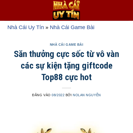
Bỏ
qua
nội
dung
Nhà Cái Uy Tín
»
Nhà Cái Game Bài
NHÀ CÁI GAME BÀI
Săn thưởng cực sốc từ vô vàn
các sự kiện tặng giftcode
Top88 cực hot
ĐĂNG VÀO
08/2022
BỞI
NOLAN NGUYỄN