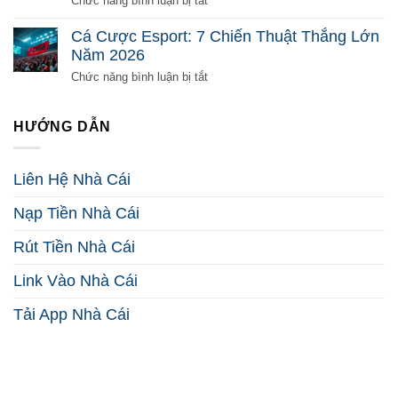
Chức năng bình luận bị tắt
Đầu
Phá
Đá
2026
Đảo
Gà
Cá Cược Esport: 7 Chiến Thuật Thắng Lớn
Mọi
Trực
Năm 2026
Nghi
Tuyến:
Vấn
5
ở
Chức năng bình luận bị tắt
2026
Bí
Cá
Kíp
Cược
Kiếm
Esport:
HƯỚNG DẪN
Tiền
7
Hiệu
Chiến
Quả
Thuật
Liên Hệ Nhà Cái
2026
Thắng
Lớn
Nạp Tiền Nhà Cái
Năm
2026
Rút Tiền Nhà Cái
Link Vào Nhà Cái
Tải App Nhà Cái