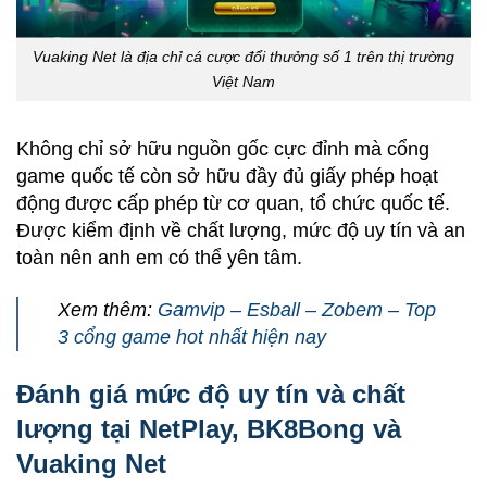
Vuaking Net là địa chỉ cá cược đổi thưởng số 1 trên thị trường
Việt Nam
Không chỉ sở hữu nguồn gốc cực đỉnh mà cổng
game quốc tế còn sở hữu đầy đủ giấy phép hoạt
động được cấp phép từ cơ quan, tổ chức quốc tế.
Được kiểm định về chất lượng, mức độ uy tín và an
toàn nên anh em có thể yên tâm.
Xem thêm:
Gamvip – Esball – Zobem – Top
3 cổng game hot nhất hiện nay
Đánh giá mức độ uy tín và chất
lượng tại NetPlay, BK8Bong và
Vuaking Net