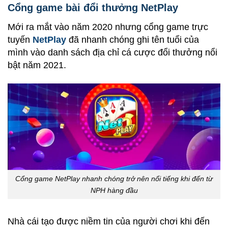
Cổng game bài đổi thưởng NetPlay
Mới ra mắt vào năm 2020 nhưng cổng game trực
tuyến
NetPlay
đã nhanh chóng ghi tên tuổi của
mình vào danh sách địa chỉ cá cược đổi thưởng nổi
bật năm 2021.
Cổng game NetPlay nhanh chóng trở nên nổi tiếng khi đến từ
NPH hàng đầu
Nhà cái tạo được niềm tin của người chơi khi đến