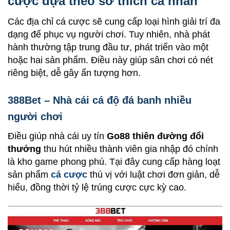
cược dựa theo sở thích cá nhân
Các địa chỉ cá cược sẽ cung cấp loại hình giải trí đa
dạng để phục vụ người chơi. Tuy nhiên, nhà phát
hành thường tập trung đầu tư, phát triển vào một
hoặc hai sản phẩm. Điều này giúp sân chơi có nét
riêng biệt, dễ gây ấn tượng hơn.
388Bet – Nhà cái cá độ đá banh nhiều
người chơi
Điều giúp nhà cái uy tín
Go88 thiên đường đổi
thưởng
thu hút nhiều thành viên gia nhập đó chính
là kho game phong phú. Tại đây cung cấp hàng loạt
sản phẩm
cá cược
thú vị với luật chơi đơn giản, dễ
hiểu, đồng thời tỷ lệ trúng cược cực kỳ cao.