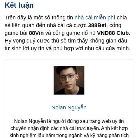
Kết luận
Trên đây là một số thông tin
nhà cái miễn phí
chia
sẻ liên quan đến nhà cái cá cược
388Bet
, cổng
game bài
88Vin
và cổng game nổ hũ
VND88 Club
.
Hy vọng quý cược thủ sẽ tìm thấy không gian đầu
tư sinh lời uy tín và phù hợp với nhu cầu của mình.
Nolan Nguyễn
Nolan Nguyễn là người đứng sau trang web uy tín
chuyên nhận định các nhà cái trực tuyến. Anh kết hợp
kinh nghiệm lâu năm trong ngành và kỹ năng phân tích