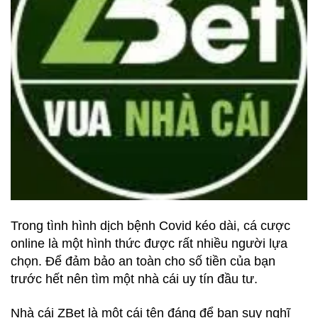
Trong tình hình dịch bệnh Covid kéo dài, cá cược
online là một hình thức được rất nhiều người lựa
chọn. Để đảm bảo an toàn cho số tiền của bạn
trước hết nên tìm một nhà cái uy tín đầu tư.
Nhà cái ZBet là một cái tên đáng để bạn suy nghĩ