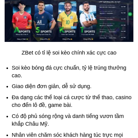
ZBet có tỉ lệ soi kèo chính xác cực cao
Soi kèo bóng đá cực chuẩn, tỷ lệ trúng thưởng
cao.
Giao diện đơn giản, dễ sử dụng.
Đa dạng các thể loại cá cược từ thể thao, casino
cho đến lô đề, game bài.
Có độ phủ sóng rộng và danh tiếng vươn tầm
khắp Châu Mỹ.
Nhân viên chăm sóc khách hàng túc trực mọi