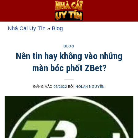
Bỏ
qua
nội
dung
Nhà Cái Uy Tín
»
Blog
BLOG
Nên tin hay không vào những
màn bóc phốt ZBet?
ĐĂNG VÀO
03/2022
BỞI
NOLAN NGUYỄN