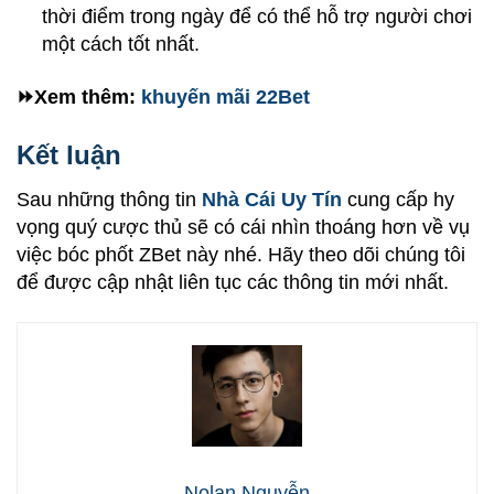
thời điểm trong ngày để có thể hỗ trợ người chơi
một cách tốt nhất.
⏩Xem thêm:
khuyến mãi 22Bet
Kết luận
Sau những thông tin
Nhà Cái Uy Tín
cung cấp hy
vọng quý cược thủ sẽ có cái nhìn thoáng hơn về vụ
việc
bóc phốt ZBet
này nhé. Hãy theo dõi chúng tôi
để được cập nhật liên tục các thông tin mới nhất.
Nolan Nguyễn