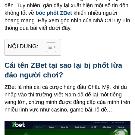
đến. Tuy nhiên, gần đây lại xuất hiện một số tin đồn
không tốt về
bóc phốt ZBet
khiến nhiều người
hoang mang. Hãy xem góc nhìn của Nhà Cái Uy Tín
thông qua bài viết dưới đây.
NỘI DUNG:
Cái tên ZBet tại sao lại bị phốt lừa
đảo người chơi?
ZBet là nhà cái cá cược hàng đầu Châu Mỹ, khi du
nhập vào thị trường Việt Nam đã để lại một tiếng
vang lớn, chứng minh được đẳng cấp của mình trên
nhiều lĩnh vực như casino, game bài, lô đề,…