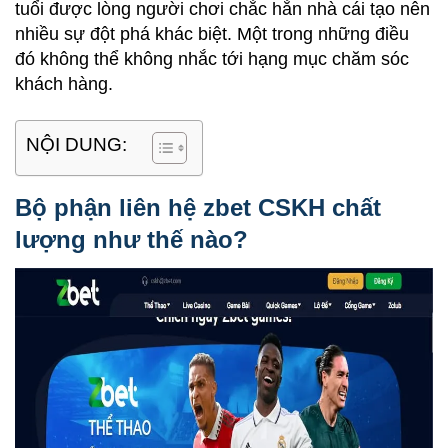
tuổi được lòng người chơi chắc hẳn nhà cái tạo nên
nhiều sự đột phá khác biệt. Một trong những điều
đó không thể không nhắc tới hạng mục chăm sóc
khách hàng.
NỘI DUNG:
Bộ phận liên hệ zbet CSKH chất
lượng như thế nào?