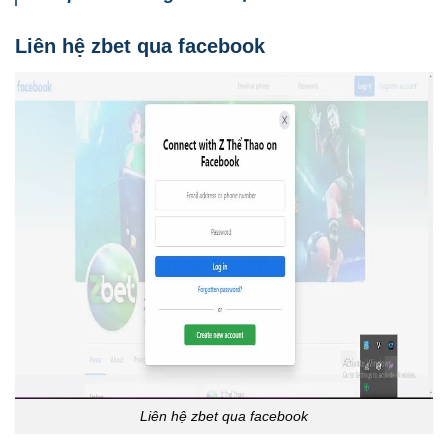
Liên hệ zbet qua facebook
Liên hệ zbet qua facebook