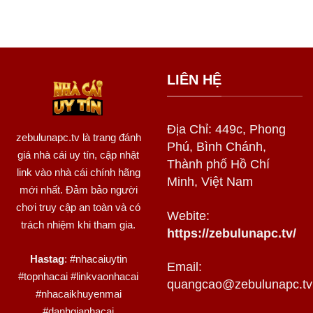
LIÊN HỆ
Địa Chỉ: 449c, Phong
zebulunapc.tv
là trang đánh
Phú, Bình Chánh,
giá nhà cái uy tín, cập nhật
Thành phố Hồ Chí
link vào nhà cái chính hãng
Minh, Việt Nam
mới nhất. Đảm bảo người
chơi truy cập an toàn và có
Webite:
trách nhiệm khi tham gia.
https://zebulunapc.tv/
Hastag
: #nhacaiuytin
Email:
#topnhacai #linkvaonhacai
quangcao@zebulunapc.tv
#nhacaikhuyenmai
#danhgianhacai