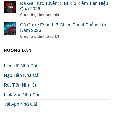
2026
Mã
Xỉu
Đá Gà Trực Tuyến: 5 Bí Kíp Kiếm Tiền Hiệu
Toàn
Online
Quả 2026
Diện
Là
Từ
Gì?
ở
Chức năng bình luận bị tắt
Đầu
Phá
Đá
2026
Đảo
Gà
Cá Cược Esport: 7 Chiến Thuật Thắng Lớn
Mọi
Trực
Năm 2026
Nghi
Tuyến:
Vấn
5
ở
Chức năng bình luận bị tắt
2026
Bí
Cá
Kíp
Cược
Kiếm
Esport:
HƯỚNG DẪN
Tiền
7
Hiệu
Chiến
Quả
Thuật
Liên Hệ Nhà Cái
2026
Thắng
Lớn
Nạp Tiền Nhà Cái
Năm
2026
Rút Tiền Nhà Cái
Link Vào Nhà Cái
Tải App Nhà Cái