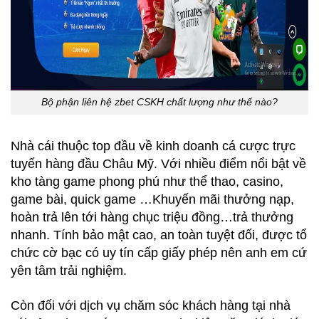
Bộ phận liên hệ zbet CSKH chất lượng như thế nào?
Nhà cái thuộc top đầu về kinh doanh cá cược trực
tuyến hàng đầu Châu Mỹ. Với nhiều điểm nổi bật về
kho tàng game phong phú như thể thao, casino,
game bài, quick game …Khuyến mãi thưởng nạp,
hoàn trả lên tới hàng chục triệu đồng…trả thưởng
nhanh. Tính bảo mật cao, an toàn tuyệt đối, được tổ
chức cờ bạc có uy tín cấp giấy phép nên anh em cứ
yên tâm trải nghiệm.
Còn đối với dịch vụ chăm sóc khách hàng tại nhà