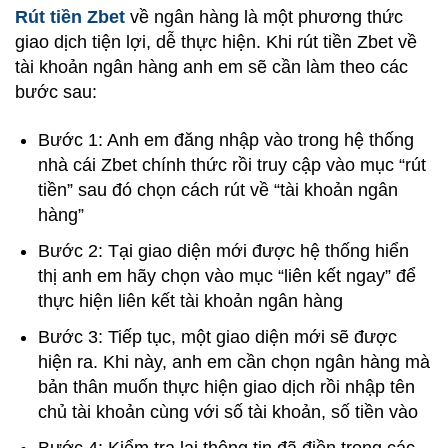
Rút tiền Zbet
về ngân hàng là một phương thức
giao dịch tiện lợi, dễ thực hiện. Khi
rút tiền Zbet
về
tài khoản ngân hàng anh em sẽ cần làm theo các
bước sau:
Bước 1: Anh em đăng nhập vào trong hệ thống
nhà cái Zbet chính thức rồi truy cập vào mục “rút
tiền” sau đó chọn cách rút về “tài khoản ngân
hàng”
Bước 2: Tại giao diện mới được hệ thống hiển
thị anh em hãy chọn vào mục “liên kết ngay” để
thực hiện liên kết tài khoản ngân hàng
Bước 3: Tiếp tục, một giao diện mới sẽ được
hiện ra. Khi này, anh em cần chọn ngân hàng mà
bản thân muốn thực hiện giao dịch rồi nhập tên
chủ tài khoản cùng với số tài khoản, số tiền vào
Bước 4: Kiểm tra lại thông tin đã điền trong các