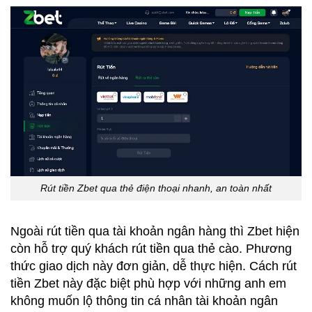
Rút tiền Zbet qua thẻ điện thoại nhanh, an toàn nhất
Ngoài rút tiền qua tài khoản ngân hàng thì Zbet hiện
còn hỗ trợ quý khách rút tiền qua thẻ cào. Phương
thức giao dịch này đơn giản, dễ thực hiện. Cách
rút
tiền Zbet này
đặc biệt phù hợp với những anh em
không muốn lộ thông tin cá nhân tài khoản ngân