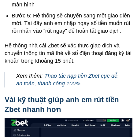
màn hình
Bước 5: Hệ thống sẽ chuyển sang một giao diện
mới. Tại đây anh em nhập ngay số tiền muốn rút
rồi nhấn vào “rút ngay” để hoàn tất giao dịch.
Hệ thống nhà cái Zbet sẽ xác thực giao dịch và
chuyển thông tin mã thẻ về số điện thoại đăng ký tài
khoản trong khoảng 15 phút.
Xem thêm:
Thao tác nạp tiền Zbet cực dễ,
an toàn, thành công 100%
Vài kỹ thuật giúp anh em rút tiền
Zbet nhanh hơn