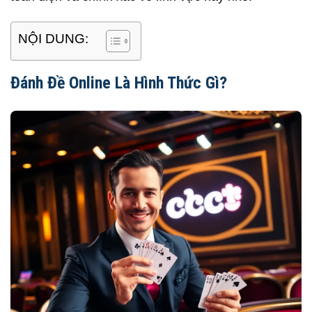
NỘI DUNG:
Đánh Đề Online Là Hình Thức Gì?