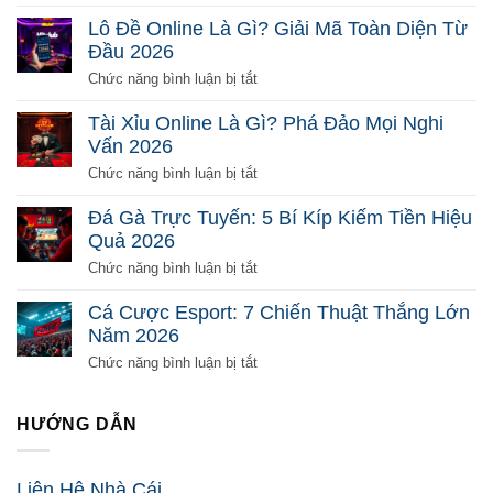
Bắn
Cá
Lô Đề Online Là Gì? Giải Mã Toàn Diện Từ
Đổi
Đầu 2026
Thưởng
Là
ở
Chức năng bình luận bị tắt
Gì?
Lô
Chơi
Đề
Tài Xỉu Online Là Gì? Phá Đảo Mọi Nghi
Sao
Online
Vấn 2026
Để
Là
Ăn
Gì?
ở
Chức năng bình luận bị tắt
Tiền
Giải
Tài
2026
Mã
Xỉu
Đá Gà Trực Tuyến: 5 Bí Kíp Kiếm Tiền Hiệu
Toàn
Online
Quả 2026
Diện
Là
Từ
Gì?
ở
Chức năng bình luận bị tắt
Đầu
Phá
Đá
2026
Đảo
Gà
Cá Cược Esport: 7 Chiến Thuật Thắng Lớn
Mọi
Trực
Năm 2026
Nghi
Tuyến:
Vấn
5
ở
Chức năng bình luận bị tắt
2026
Bí
Cá
Kíp
Cược
Kiếm
Esport:
HƯỚNG DẪN
Tiền
7
Hiệu
Chiến
Quả
Thuật
Liên Hệ Nhà Cái
2026
Thắng