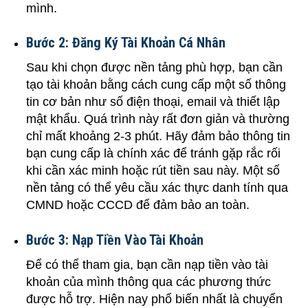
mình.
Bước 2: Đăng Ký Tài Khoản Cá Nhân
Sau khi chọn được nền tảng phù hợp, bạn cần
tạo tài khoản bằng cách cung cấp một số thông
tin cơ bản như số điện thoại, email và thiết lập
mật khẩu. Quá trình này rất đơn giản và thường
chỉ mất khoảng 2-3 phút. Hãy đảm bảo thông tin
bạn cung cấp là chính xác để tránh gặp rắc rối
khi cần xác minh hoặc rút tiền sau này. Một số
nền tảng có thể yêu cầu xác thực danh tính qua
CMND hoặc CCCD để đảm bảo an toàn.
Bước 3: Nạp Tiền Vào Tài Khoản
Để có thể tham gia, bạn cần nạp tiền vào tài
khoản của mình thông qua các phương thức
được hỗ trợ. Hiện nay phổ biến nhất là chuyển