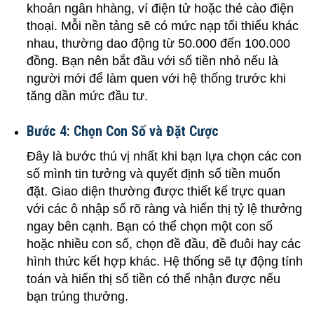
khoản ngân hhàng, ví điện tử hoặc thẻ cào điện
thoại. Mỗi nền tảng sẽ có mức nạp tối thiểu khác
nhau, thường dao động từ 50.000 đến 100.000
đồng. Bạn nên bắt đầu với số tiền nhỏ nếu là
người mới để làm quen với hệ thống trước khi
tăng dần mức đầu tư.
Bước 4: Chọn Con Số và Đặt Cược
Đây là bước thú vị nhất khi bạn lựa chọn các con
số mình tin tưởng và quyết định số tiền muốn
đặt. Giao diện thường được thiết kế trực quan
với các ô nhập số rõ ràng và hiển thị tỷ lệ thưởng
ngay bên cạnh. Bạn có thể chọn một con số
hoặc nhiều con số, chọn đề đầu, đề đuôi hay các
hình thức kết hợp khác. Hệ thống sẽ tự động tính
toán và hiển thị số tiền có thể nhận được nếu
bạn trúng thưởng.