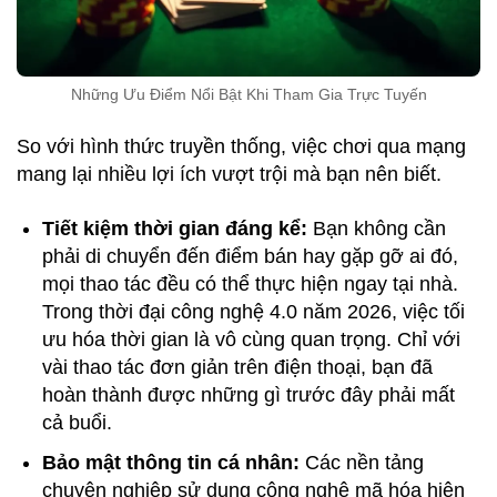
Những Ưu Điểm Nổi Bật Khi Tham Gia Trực Tuyến
So với hình thức truyền thống, việc chơi qua mạng
mang lại nhiều lợi ích vượt trội mà bạn nên biết.
Tiết kiệm thời gian đáng kể:
Bạn không cần
phải di chuyển đến điểm bán hay gặp gỡ ai đó,
mọi thao tác đều có thể thực hiện ngay tại nhà.
Trong thời đại công nghệ 4.0 năm 2026, việc tối
ưu hóa thời gian là vô cùng quan trọng. Chỉ với
vài thao tác đơn giản trên điện thoại, bạn đã
hoàn thành được những gì trước đây phải mất
cả buổi.
Bảo mật thông tin cá nhân:
Các nền tảng
chuyên nghiệp sử dụng công nghệ mã hóa hiện