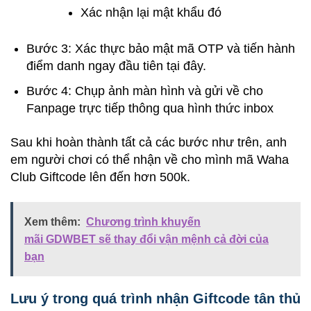
Xác nhận lại mật khẩu đó
Bước 3: Xác thực bảo mật mã OTP và tiến hành
điểm danh ngay đầu tiên tại đây.
Bước 4: Chụp ảnh màn hình và gửi về cho
Fanpage trực tiếp thông qua hình thức inbox
Sau khi hoàn thành tất cả các bước như trên, anh
em người chơi có thể nhận về cho mình mã Waha
Club Giftcode lên đến hơn 500k.
Xem thêm:
Chương trình khuyến
mãi GDWBET sẽ thay đổi vận mệnh cả đời của
bạn
Lưu ý trong quá trình nhận Giftcode tân thủ