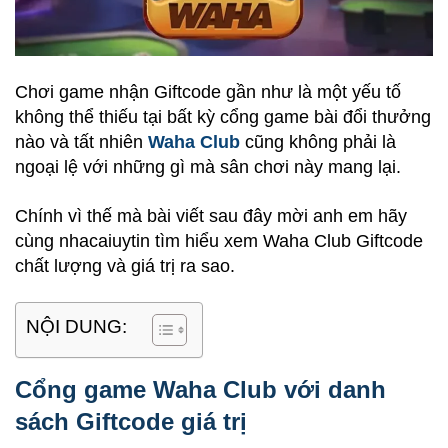
Chơi game nhận Giftcode gần như là một yếu tố
không thể thiếu tại bất kỳ cổng game bài đổi thưởng
nào và tất nhiên
Waha Club
cũng không phải là
ngoại lệ với những gì mà sân chơi này mang lại.
Chính vì thế mà bài viết sau đây mời anh em hãy
cùng nhacaiuytin tìm hiểu xem Waha Club Giftcode
chất lượng và giá trị ra sao.
NỘI DUNG:
Cổng game Waha Club với danh
sách Giftcode giá trị