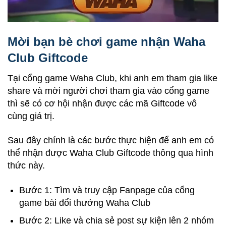
Mời bạn bè chơi game nhận Waha
Club Giftcode
Tại cổng game Waha Club, khi anh em tham gia like
share và mời người chơi tham gia vào cổng game
thì sẽ có cơ hội nhận được các mã Giftcode vô
cùng giá trị.
Sau đây chính là các bước thực hiện để anh em có
thể nhận được Waha Club Giftcode thông qua hình
thức này.
Bước 1: Tìm và truy cập Fanpage của cổng
game bài đổi thưởng Waha Club
Bước 2: Like và chia sẻ post sự kiện lên 2 nhóm