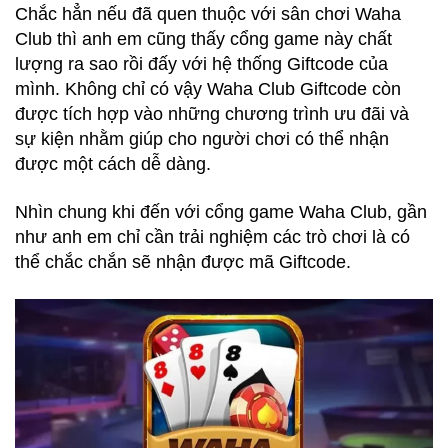
Chắc hẳn nếu đã quen thuộc với sân chơi Waha
Club thì anh em cũng thấy cổng game này chất
lượng ra sao rồi đấy với hệ thống Giftcode của
mình. Không chỉ có vậy Waha Club Giftcode còn
được tích hợp vào những chương trình ưu đãi và
sự kiện nhằm giúp cho người chơi có thể nhận
được một cách dễ dàng.
Nhìn chung khi đến với cổng game Waha Club, gần
như anh em chỉ cần trải nghiệm các trò chơi là có
thể chắc chắn sẽ nhận được mã Giftcode.