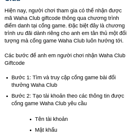
Hiện nay, người chơi tham gia có thể nhận được
mã Waha Club giftcode thông qua chương trình
điểm danh tại cổng game. Đặc biệt đây là chương
trình ưu đãi dành riêng cho anh em tân thủ một đối
tượng mà cổng game Waha Club luôn hướng tới.
Các bước để anh em người chơi nhận Waha Club
Giftcode
Bước 1: Tìm và truy cập cổng game bài đổi
thưởng Waha Club
Bước 2: Tạo tài khoản theo các thông tin được
cổng game Waha Club yêu cầu
Tên tài khoản
Mật khẩu