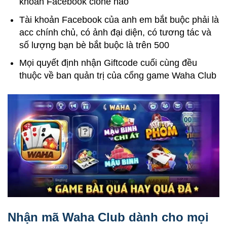
khoản Facebook clone nào
Tài khoản Facebook của anh em bắt buộc phải là
acc chính chủ, có ảnh đại diện, có tương tác và
số lượng bạn bè bắt buộc là trên 500
Mọi quyết định nhận Giftcode cuối cùng đều
thuộc về ban quản trị của cổng game Waha Club
Nhận mã Waha Club dành cho mọi