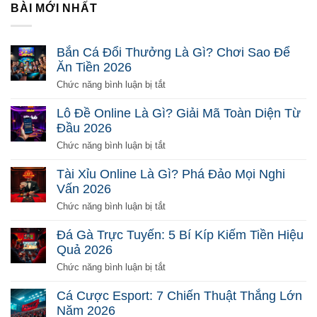
BÀI MỚI NHẤT
Bắn Cá Đổi Thưởng Là Gì? Chơi Sao Để
Ăn Tiền 2026
ở
Chức năng bình luận bị tắt
Bắn
Cá
Lô Đề Online Là Gì? Giải Mã Toàn Diện Từ
Đổi
Đầu 2026
Thưởng
Là
ở
Chức năng bình luận bị tắt
Gì?
Lô
Chơi
Đề
Tài Xỉu Online Là Gì? Phá Đảo Mọi Nghi
Sao
Online
Vấn 2026
Để
Là
Ăn
Gì?
ở
Chức năng bình luận bị tắt
Tiền
Giải
Tài
2026
Mã
Xỉu
Đá Gà Trực Tuyến: 5 Bí Kíp Kiếm Tiền Hiệu
Toàn
Online
Quả 2026
Diện
Là
Từ
Gì?
ở
Chức năng bình luận bị tắt
Đầu
Phá
Đá
2026
Đảo
Gà
Cá Cược Esport: 7 Chiến Thuật Thắng Lớn
Mọi
Trực
Năm 2026
Nghi
Tuyến: