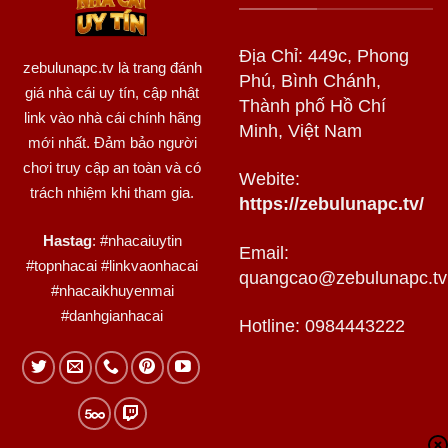
Địa Chỉ: 449c, Phong
zebulunapc.tv
là trang đánh
Phú, Bình Chánh,
giá nhà cái uy tín, cập nhật
Thành phố Hồ Chí
link vào nhà cái chính hãng
Minh, Việt Nam
mới nhất. Đảm bảo người
chơi truy cập an toàn và có
Webite:
trách nhiệm khi tham gia.
https://zebulunapc.tv/
Hastag
: #nhacaiuytin
Email:
#topnhacai #linkvaonhacai
quangcao@zebulunapc.tv
#nhacaikhuyenmai
#danhgianhacai
Hotline: 0984443222