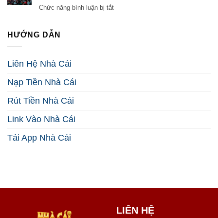
Vấn
5
ở
Chức năng bình luận bị tắt
2026
Bí
Cá
Kíp
Cược
Kiếm
Esport:
HƯỚNG DẪN
Tiền
7
Hiệu
Chiến
Quả
Thuật
Liên Hệ Nhà Cái
2026
Thắng
Lớn
Nạp Tiền Nhà Cái
Năm
2026
Rút Tiền Nhà Cái
Link Vào Nhà Cái
Tải App Nhà Cái
LIÊN HỆ