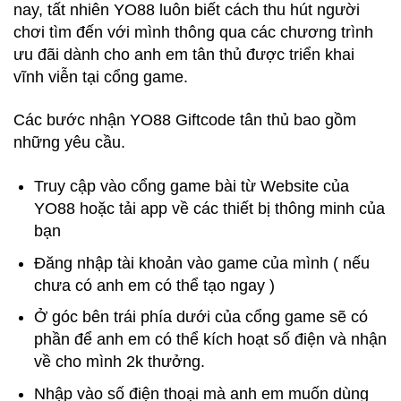
nay, tất nhiên YO88 luôn biết cách thu hút người
chơi tìm đến với mình thông qua các chương trình
ưu đãi dành cho anh em tân thủ được triển khai
vĩnh viễn tại cổng game.
Các bước nhận YO88 Giftcode tân thủ bao gồm
những yêu cầu.
Truy cập vào cổng game bài từ Website của
YO88 hoặc tải app về các thiết bị thông minh của
bạn
Đăng nhập tài khoản vào game của mình ( nếu
chưa có anh em có thể tạo ngay )
Ở góc bên trái phía dưới của cổng game sẽ có
phần để anh em có thể kích hoạt số điện và nhận
về cho mình 2k thưởng.
Nhập vào số điện thoại mà anh em muốn dùng