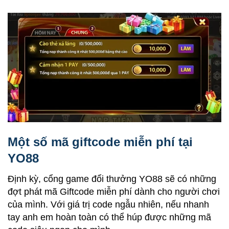
Một số mã giftcode miễn phí tại
YO88
Định kỳ, cổng game đổi thưởng YO88 sẽ có những
đợt phát mã Giftcode miễn phí dành cho người chơi
của mình. Với giá trị code ngẫu nhiên, nếu nhanh
tay anh em hoàn toàn có thể húp được những mã