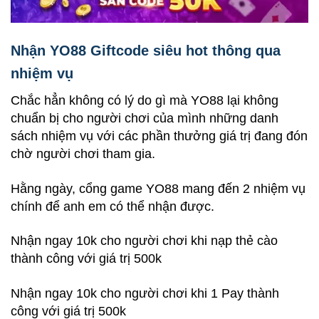
Nhận YO88 Giftcode siêu hot thông qua
nhiệm vụ
Chắc hẳn không có lý do gì mà YO88 lại không
chuẩn bị cho người chơi của mình những danh
sách nhiệm vụ với các phần thưởng giá trị đang đón
chờ người chơi tham gia.
Hằng ngày, cổng game YO88 mang đến 2 nhiệm vụ
chính để anh em có thể nhận được.
Nhận ngay 10k cho người chơi khi nạp thẻ cào
thành công với giá trị 500k
Nhận ngay 10k cho người chơi khi 1 Pay thành
công với giá trị 500k