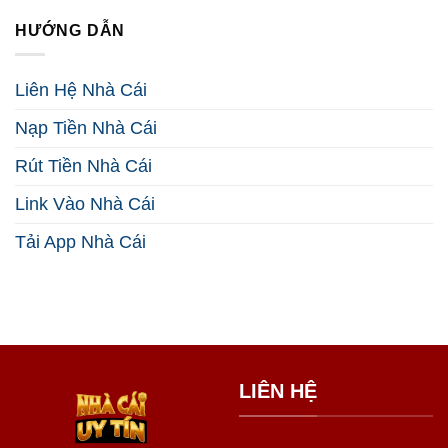
Kíp
Cược
Kiếm
Esport:
HƯỚNG DẪN
Tiền
7
Hiệu
Chiến
Quả
Thuật
Liên Hệ Nhà Cái
2026
Thắng
Lớn
Nạp Tiền Nhà Cái
Năm
2026
Rút Tiền Nhà Cái
Link Vào Nhà Cái
Tải App Nhà Cái
LIÊN HỆ