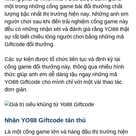
một trong những cổng game bài đổi thưởng chất
lượng bậc nhất thị trường hiện nay. Những anh em
người chơi sau khi đến trải nghiệm cổng game này
đều có những nhận xét và đánh giá rằng YO88 thật
sự rất biết chiều lòng người chơi bằng những mã
Giftcode đổi thưởng.
Các sự kiện được tổ chức liên tục và định kỳ tại
cổng game đổi thưởng này, thông qua nhiều hình
thức giúp anh em dễ dàng tậu ngay những mã
YO88 Giftcode cho mình chỉ với một vài thao tác
đơn giản.
Nhận YO88 Giftcode tân thủ
Là một cổng game lớn và hàng đầu thị trường hiện