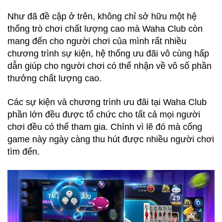
Như đã đề cập ở trên, không chỉ sở hữu một hệ
thống trò chơi chất lượng cao mà Waha Club còn
mang đến cho người chơi của mình rất nhiều
chương trình sự kiện, hệ thống ưu đãi vô cùng hấp
dẫn giúp cho người chơi có thể nhận về vô số phần
thưởng chất lượng cao.
Các sự kiện và chương trình ưu đãi tại Waha Club
phần lớn đều được tổ chức cho tất cả mọi người
chơi đều có thể tham gia. Chính vì lẽ đó mà cổng
game này ngày càng thu hút được nhiều người chơi
tìm đến.