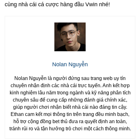
cùng nhà cái cá cược hàng đầu Vwin nhé!
Nolan Nguyễn
Nolan Nguyễn là người đứng sau trang web uy tín
chuyên nhận định các nhà cái trực tuyến. Anh kết hợp
kinh nghiệm lâu năm trong ngành và kỹ năng phân tích
chuyên sâu để cung cấp những đánh giá chính xác,
giúp người chơi nhận biết nhà cái nào đáng tin cậy.
Ethan cam kết mọi thông tin trên trang đều minh bạch,
hỗ trợ cộng đồng bet thủ đưa ra quyết định an toàn,
tránh rủi ro và tận hưởng trò chơi một cách thông minh.