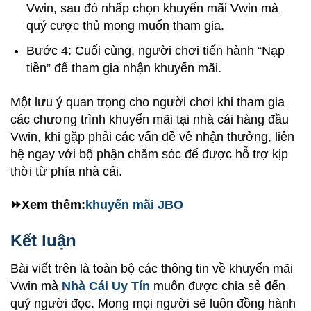
Vwin, sau đó nhấp chọn
khuyến mãi Vwin
mà
quý cược thủ mong muốn tham gia.
Bước 4: Cuối cùng, người chơi tiến hành “Nạp
tiền” để tham gia nhận khuyến mãi.
Một lưu ý quan trọng cho người chơi khi tham gia
các chương trình khuyến mãi tại nhà cái hàng đầu
Vwin, khi gặp phải các vấn đề về nhận thưởng, liên
hệ ngay với bộ phận chăm sóc để được hỗ trợ kịp
thời từ phía nhà cái.
⏩Xem thêm:
khuyến mãi JBO
Kết luận
Bài viết trên là toàn bộ các thông tin về
khuyến mãi
Vwin
mà
Nhà Cái Uy Tín
muốn được chia sẻ đến
quý người đọc. Mong mọi người sẽ luôn đồng hành