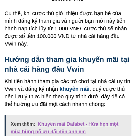
Cụ thể, khi cược thủ giới thiệu được bạn bè của
mình đăng ký tham gia và người bạn mới này tiến
hành nạp tích lũy từ 1.000 VNĐ, cược thủ sẽ nhận
được số tiền 100.000 VNĐ từ nhà cái hàng đầu
Vwin này.
Hướng dẫn tham gia khuyến mãi tại
nhà cái hàng đầu Vwin
Khi tiến hành tham gia các trò chơi tại nhà cái uy tín
Vwin và đăng ký nhận
khuyến mãi
, quý cược thủ
nên lưu ý thực hiện theo quy trình dưới đây để có
thể hưởng ưu đãi một cách nhanh chóng:
Xem thêm:
Khuyến mãi Dafabet - Hứa hẹn một
mùa bùng nổ ưu đãi đến anh em