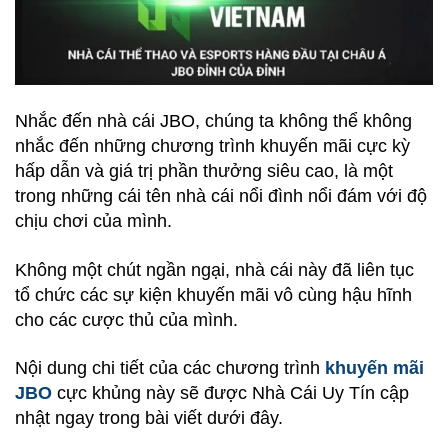
Nhắc đến nhà cái JBO, chúng ta không thể không
nhắc đến những chương trình khuyến mãi cực kỳ
hấp dẫn và giá trị phần thưởng siêu cao, là một
trong những cái tên nhà cái nổi đình nổi đám với độ
chịu chơi của mình.
Không một chút ngần ngại, nhà cái này đã liên tục
tổ chức các sự kiện khuyến mãi vô cùng hậu hĩnh
cho các cược thủ của mình.
Nội dung chi tiết của các chương trình
khuyến mãi
JBO
cực khủng này sẽ được Nhà Cái Uy Tín cập
nhật ngay trong bài viết dưới đây.