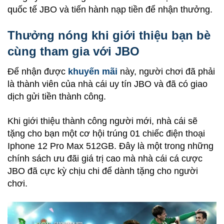
quốc tế JBO và tiến hành nạp tiền để nhận thưởng.
Thưởng nóng khi giới thiệu bạn bè
cùng tham gia với JBO
Để nhận được
khuyến mãi
này, người chơi đã phải
là thành viên của nhà cái uy tín JBO và đã có giao
dịch gửi tiền thành công.
Khi giới thiệu thành công người mới, nhà cái sẽ
tặng cho bạn một cơ hội trúng 01 chiếc điện thoại
Iphone 12 Pro Max 512GB. Đây là một trong những
chính sách ưu đãi giá trị cao mà nhà cái cá cược
JBO đã cực kỳ chịu chi để dành tặng cho người
chơi.