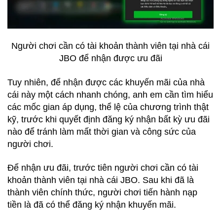
Người chơi cần có tài khoản thành viên tại nhà cái
JBO để nhận được ưu đãi
Tuy nhiên, để nhận được các khuyến mãi của nhà
cái này một cách nhanh chóng, anh em cần tìm hiểu
các mốc gian áp dụng, thể lệ của chương trình thật
kỹ, trước khi quyết định đăng ký nhận bất kỳ ưu đãi
nào để tránh làm mất thời gian và công sức của
người chơi.
Để nhận ưu đãi, trước tiên người chơi cần có tài
khoản thành viên tại nhà cái JBO. Sau khi đã là
thành viên chính thức, người chơi tiến hành nạp
tiền là đã có thể đăng ký nhận khuyến mãi.