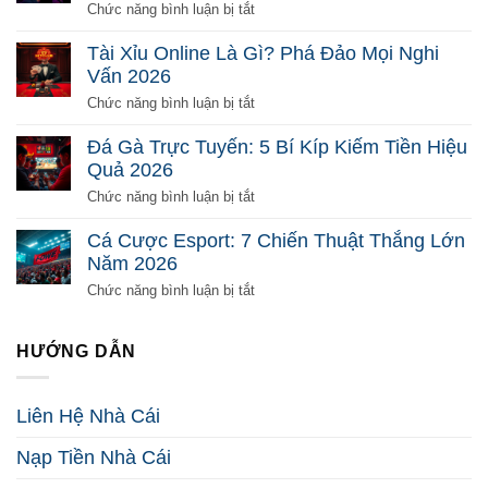
Là
ở
Chức năng bình luận bị tắt
Gì?
Lô
Chơi
Đề
Tài Xỉu Online Là Gì? Phá Đảo Mọi Nghi
Sao
Online
Vấn 2026
Để
Là
Ăn
Gì?
ở
Chức năng bình luận bị tắt
Tiền
Giải
Tài
2026
Mã
Xỉu
Đá Gà Trực Tuyến: 5 Bí Kíp Kiếm Tiền Hiệu
Toàn
Online
Quả 2026
Diện
Là
Từ
Gì?
ở
Chức năng bình luận bị tắt
Đầu
Phá
Đá
2026
Đảo
Gà
Cá Cược Esport: 7 Chiến Thuật Thắng Lớn
Mọi
Trực
Năm 2026
Nghi
Tuyến:
Vấn
5
ở
Chức năng bình luận bị tắt
2026
Bí
Cá
Kíp
Cược
Kiếm
Esport:
HƯỚNG DẪN
Tiền
7
Hiệu
Chiến
Quả
Thuật
Liên Hệ Nhà Cái
2026
Thắng
Lớn
Nạp Tiền Nhà Cái
Năm
2026