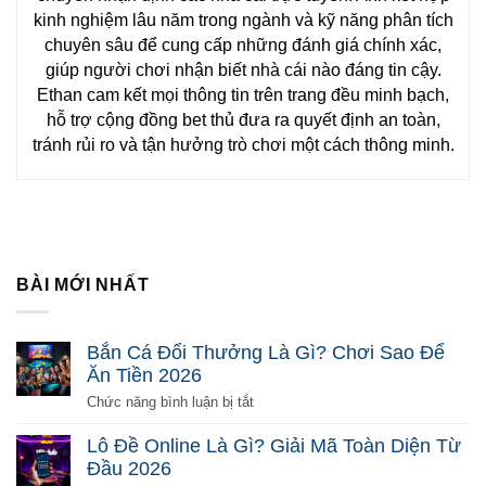
kinh nghiệm lâu năm trong ngành và kỹ năng phân tích
chuyên sâu để cung cấp những đánh giá chính xác,
giúp người chơi nhận biết nhà cái nào đáng tin cậy.
Ethan cam kết mọi thông tin trên trang đều minh bạch,
hỗ trợ cộng đồng bet thủ đưa ra quyết định an toàn,
tránh rủi ro và tận hưởng trò chơi một cách thông minh.
BÀI MỚI NHẤT
Bắn Cá Đổi Thưởng Là Gì? Chơi Sao Để
Ăn Tiền 2026
ở
Chức năng bình luận bị tắt
Bắn
Cá
Lô Đề Online Là Gì? Giải Mã Toàn Diện Từ
Đổi
Đầu 2026
Thưởng