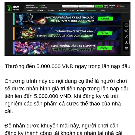
Thưởng đến 5.000.000
VNĐ
ngay trong lần nạp đầu
Chương trình này có nội dung cụ thể là người chơi
sẽ được nhận hình giá trị tiền nạp trong lần nạp đầu
tiên lên đến 5.000.000 VNĐ, khi đăng ký và trải
nghiệm các sản phẩm cá cược thể thao của nhà
cái.
Để nhận được khuyến mãi này, người chơi cần
đăng ký thành công tài khoản cá nhân tại nhà cái