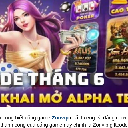
em cũng biết cổng game
Zonvip
chất lượng và đáng chơi 
thành công của cổng game này chính là Zonvip giftcode v