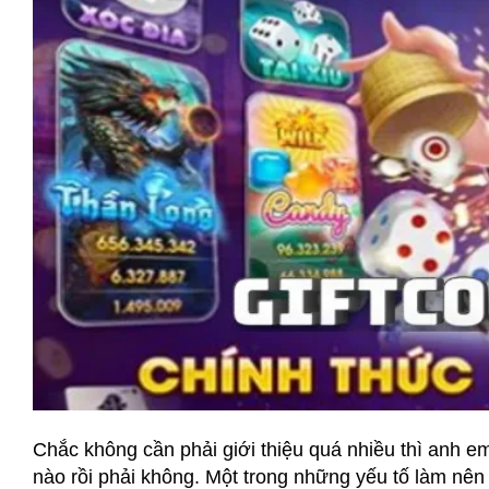
Chắc không cần phải giới thiệu quá nhiều thì anh 
nào rồi phải không. Một trong những yếu tố làm nên 