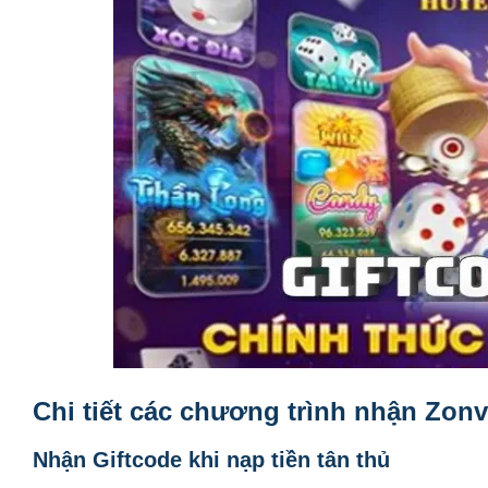
Chi tiết các chương trình nhận Zonv
Nhận Giftcode khi nạp tiền tân thủ