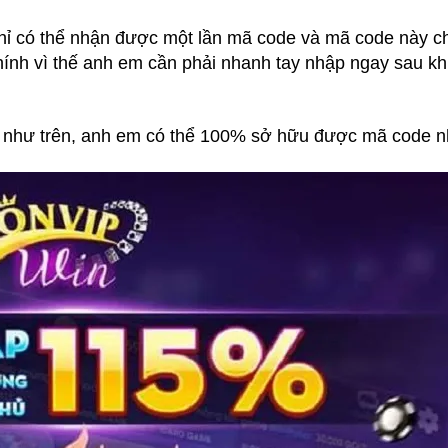
hỉ có thể nhận được một lần mã code và mã code này ch
chính vì thế anh em cần phải nhanh tay nhập ngay sau kh
 như trên, anh em có thể 100% sở hữu được mã code n