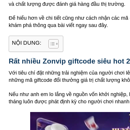
và chất lượng được đánh giá hàng đầu thị trường.
Để hiểu hơn về chi tiết cũng như cách nhận các mã 
khám phá thông qua bài viết ngay sau đây.
NỘI DUNG:
Rất nhiều Zonvip giftcode siêu hot 
Với tiêu chí đặt những trải nghiệm của người chơi
những mã giftcode đổi thưởng giá trị chất lượng khô
Nếu như anh em lo lắng về nguồn vốn khởi nghiệp, h
tháng luôn được phát định kỳ cho người chơi nhanh 