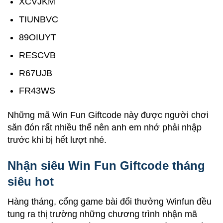
XCVJKM
TIUNBVC
89OIUYT
RESCVB
R67UJB
FR43WS
Những mã Win Fun Giftcode này được người chơi
săn đón rất nhiều thế nên anh em nhớ phải nhập
trước khi bị hết lượt nhé.
Nhận siêu Win Fun Giftcode tháng
siêu hot
Hàng tháng, cổng game bài đổi thưởng Winfun đều
tung ra thị trường những chương trình nhận mã