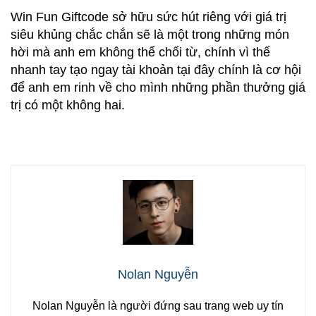
Win Fun Giftcode sở hữu sức hút riêng với giá trị
siêu khủng chắc chắn sẽ là một trong những món
hời mà anh em không thể chối từ, chính vì thế
nhanh tay tạo ngay tài khoản tại đây chính là cơ hội
để anh em rinh về cho mình những phần thưởng giá
trị có một không hai.
Nolan Nguyễn
Nolan Nguyễn là người đứng sau trang web uy tín