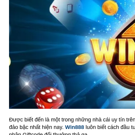
Được biết đến là một trong những nhà cái uy tín trên
đảo bậc nhất hiện nay.
Win888
luôn biết cách đầu 
nhận Giftcode đổi thưởng thả ga