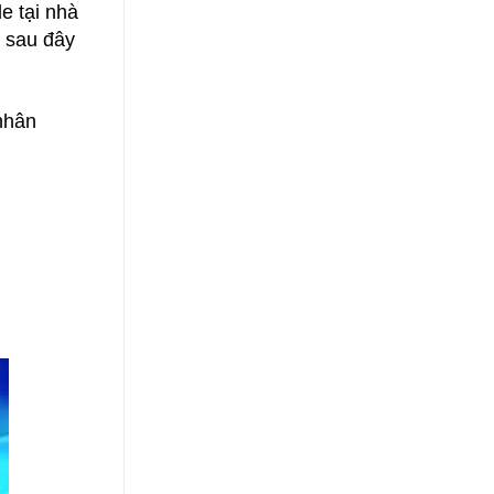
e tại nhà
ý sau đây
 nhân