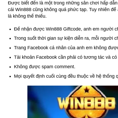
Được biết đến là một trong những sân chơi hấp dẫn b
cái Win888 cũng không quá phức tạp. Tuy nhiên để 
là không thể thiếu.
Để nhận được Win888 Giftcode, anh em người chơi
Trong suốt thời gian sự kiện diễn ra, mỗi người
Trang Facebook cá nhân của anh em không được l
Tài khoản Facebook cần phải có tương tác và có 
Không được spam comment.
Mọi quyết định cuối cùng đều thuộc về hệ thống 