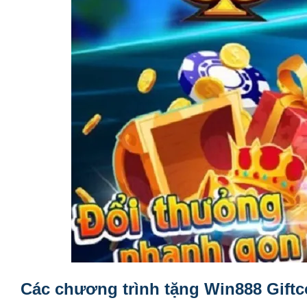
Các chương trình tặng Win888 Giftc