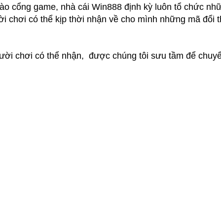
vào cổng game, nhà cái Win888 định kỳ luôn tổ chức nh
ời chơi có thể kịp thời nhận về cho mình những mã đổi
ời chơi có thể nhận, được chúng tôi sưu tầm để chuy