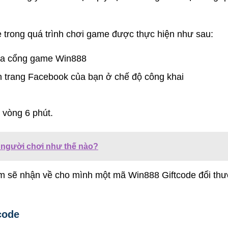
 trong quá trình chơi game được thực hiện như sau:
của cổng game Win888
ên trang Facebook của bạn ở chế độ công khai
 vòng 6 phút.
 người chơi như thế nào?
em sẽ nhận về cho mình một mã Win888 Giftcode đổi thưở
code