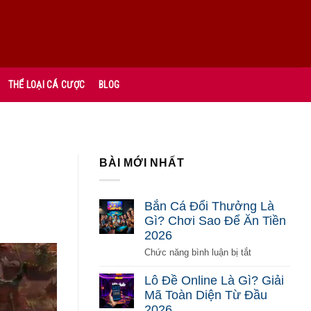
THỂ LOẠI CÁ CƯỢC
BLOG
BÀI MỚI NHẤT
Bắn Cá Đổi Thưởng Là
Gì? Chơi Sao Để Ăn Tiền
2026
ở
Chức năng bình luận bị tắt
Bắn
Cá
Lô Đề Online Là Gì? Giải
Đổi
Mã Toàn Diện Từ Đầu
Thưởng
2026
Là