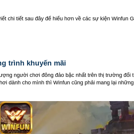
ết chi tiết sau đây để hiểu hơn về các sự kiện Winfun G
g trình khuyến mãi
lượng người chơi đông đảo bậc nhất trên thị trường đổi
chơi dành cho mình thì Winfun cũng phải mang lại những 