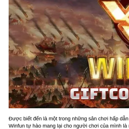
Được biết đến là một trong những sân chơi hấp dẫn
Winfun tự hào mang lại cho người chơi của mình là