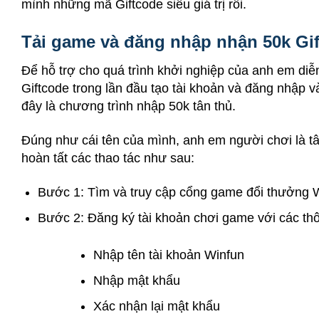
mình những mã Giftcode siêu giá trị rồi.
Tải game và đăng nhập nhận 50k Gi
Để hỗ trợ cho quá trình khởi nghiệp của anh em di
Giftcode trong lần đầu tạo tài khoản và đăng nhập v
đây là chương trình nhập 50k tân thủ.
Đúng như cái tên của mình, anh em người chơi là tâ
hoàn tất các thao tác như sau:
Bước 1: Tìm và truy cập cổng game đổi thưởng 
Bước 2: Đăng ký tài khoản chơi game với các t
Nhập tên tài khoản Winfun
Nhập mật khẩu
Xác nhận lại mật khẩu