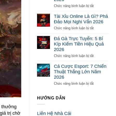
Gì?
ở
Chức năng bình luận bị tắt
Chơi
Lô
Sao
Đề
Tài Xỉu Online Là Gì? Phá
Để
Online
Đảo Mọi Nghi Vấn 2026
Ăn
Là
Tiền
Gì?
ở
Chức năng bình luận bị tắt
2026
Giải
Tài
Mã
Xỉu
Đá Gà Trực Tuyến: 5 Bí
Toàn
Online
Kíp Kiếm Tiền Hiệu Quả
Diện
Là
2026
Từ
Gì?
Đầu
Phá
ở
Chức năng bình luận bị tắt
2026
Đảo
Đá
Mọi
Gà
Cá Cược Esport: 7 Chiến
Nghi
Trực
Thuật Thắng Lớn Năm
Vấn
Tuyến:
2026
2026
5
Bí
ở
Chức năng bình luận bị tắt
Kíp
Cá
Kiếm
Cược
Tiền
Esport:
HƯỚNG DẪN
Hiệu
7
Quả
Chiến
i thưởng
2026
Thuật
iá trị chờ
Liên Hệ Nhà Cái
Thắng