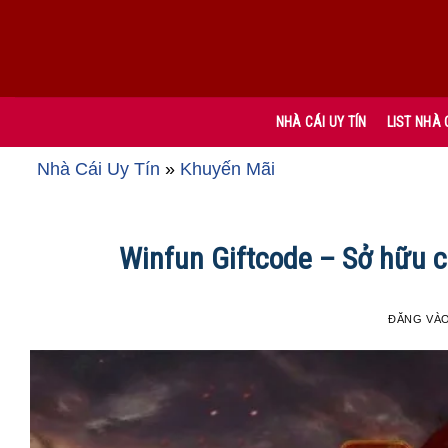
Bỏ
qua
nội
dung
NHÀ CÁI UY TÍN
LIST NHÀ 
Nhà Cái Uy Tín
»
Khuyến Mãi
Winfun Giftcode – Sở hữu c
ĐĂNG VÀ