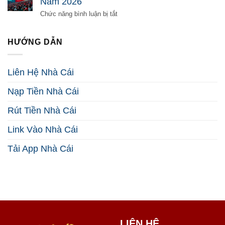
Năm 2026
Nghi
Tuyến:
Vấn
5
ở
Chức năng bình luận bị tắt
2026
Bí
Cá
Kíp
Cược
Kiếm
Esport:
HƯỚNG DẪN
Tiền
7
Hiệu
Chiến
Quả
Thuật
Liên Hệ Nhà Cái
2026
Thắng
Lớn
Nạp Tiền Nhà Cái
Năm
2026
Rút Tiền Nhà Cái
Link Vào Nhà Cái
Tải App Nhà Cái
LIÊN HỆ