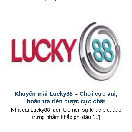
Khuyến mãi Lucky88 – Chơi cực vui,
hoàn trả tiền cược cực chất
Nhà cái Lucky88 luôn tạo nên sự khác biệt đặc
trưng nhằm khắc ghi dấu [...]