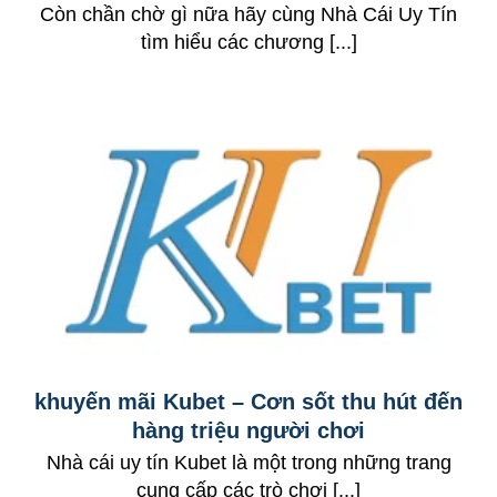
Còn chần chờ gì nữa hãy cùng Nhà Cái Uy Tín
tìm hiểu các chương [...]
khuyến mãi Kubet – Cơn sốt thu hút đến
hàng triệu người chơi
Nhà cái uy tín Kubet là một trong những trang
cung cấp các trò chơi [...]