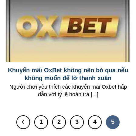
Khuyến mãi OxBet không nên bỏ qua nếu
không muốn để lỡ thanh xuân
Người chơi yêu thích các khuyến mãi Oxbet hấp
dẫn với tỷ lệ hoàn trả [...]
1
2
3
4
5