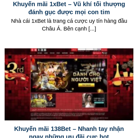
Khuyến mãi 1xBet – Vũ khí tối thượng
đánh gục được mọi con tim
Nhà cái 1xBet là trang cá cược uy tín hàng đầu
Châu Á. Bên cạnh [...]
Khuyến mãi 138Bet – Nhanh tay nhận
ngay những ưu đãi cực hot