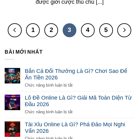
được giới cược thủ chú [...]
1
2
3
4
5
BÀI MỚI NHẤT
Bắn Cá Đổi Thưởng Là Gì? Chơi Sao Để
Ăn Tiền 2026
ở
Chức năng bình luận bị tắt
Bắn
Cá
Lô Đề Online Là Gì? Giải Mã Toàn Diện Từ
Đổi
Đầu 2026
Thưởng
Là
ở
Chức năng bình luận bị tắt
Gì?
Lô
Chơi
Đề
Tài Xỉu Online Là Gì? Phá Đảo Mọi Nghi
Sao
Online
Vấn 2026
Để
Là
Ăn
Gì?
ở
Chức năng bình luận bị tắt