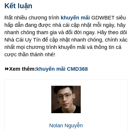
Kết luận
Rất nhiều chương trình
khuyến mãi
GDWBET
siêu
hấp dẫn đang được nhà cái cập nhật mỗi ngày, hãy
nhanh chóng tham gia và đổi đời ngay. Hãy theo dõi
Nhà Cái Uy Tín để cập nhật nhanh chóng, chính xác
nhất mọi chương trình khuyến mãi và thông tin cá
cược thần thánh nhé!
⏩Xem thêm:
khuyến mãi CMD368
Nolan Nguyễn