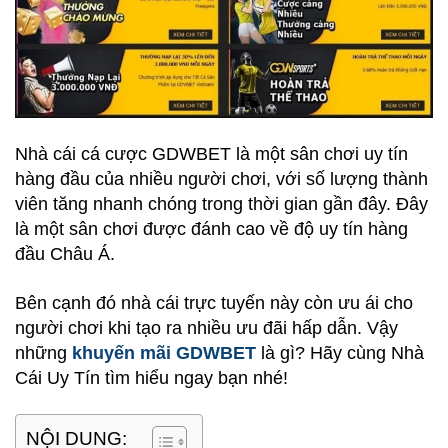
Nhà cái cá cược GDWBET là một sân chơi uy tín
hàng đầu của nhiều người chơi, với số lượng thành
viên tăng nhanh chóng trong thời gian gần đây. Đây
là một sân chơi được đánh cao về độ uy tín hàng
đầu Châu Á.
Bên cạnh đó nhà cái trực tuyến này còn ưu ái cho
người chơi khi tạo ra nhiều ưu đãi hấp dẫn. Vậy
những
khuyến mãi GDWBET
là gì? Hãy cùng Nhà
Cái Uy Tín tìm hiểu ngay bạn nhé!
NỘI DUNG: