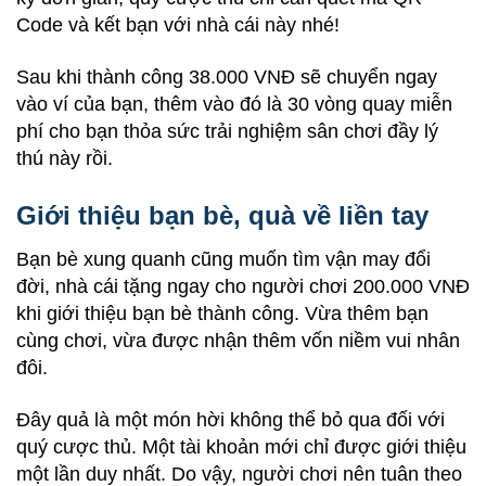
Code và kết bạn với nhà cái này nhé!
Sau khi thành công 38.000 VNĐ sẽ chuyển ngay
vào ví của bạn, thêm vào đó là 30 vòng quay miễn
phí cho bạn thỏa sức trải nghiệm sân chơi đầy lý
thú này rồi.
Giới thiệu bạn bè, quà về liền tay
Bạn bè xung quanh cũng muốn tìm vận may đổi
đời,
nhà cái
tặng ngay cho người chơi 200.000 VNĐ
khi giới thiệu bạn bè thành công. Vừa thêm bạn
cùng chơi, vừa được nhận thêm vốn niềm vui nhân
đôi.
Đây quả là một món hời không thể bỏ qua đối với
quý cược thủ. Một tài khoản mới chỉ được giới thiệu
một lần duy nhất. Do vậy, người chơi nên tuân theo