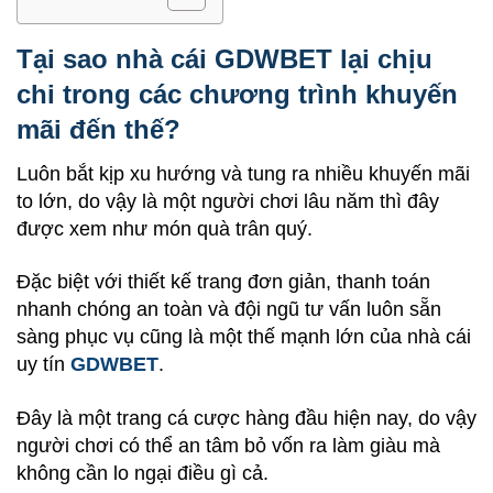
Tại sao nhà cái
GDWBET
lại chịu
chi trong các chương trình khuyến
mãi đến thế?
Luôn bắt kịp xu hướng và tung ra nhiều khuyến mãi
to lớn, do vậy là một người chơi lâu năm thì đây
được xem
như món quà trân quý.
Đặc biệt với thiết kế trang đơn giản, thanh toán
nhanh chóng an toàn và đội ngũ tư vấn luôn sẵn
sàng phục vụ cũng là một thế mạnh lớn của nhà cái
uy tín
GDWBET
.
Đây là một trang cá cược hàng đầu hiện nay, do vậy
người chơi có thể an tâm bỏ vốn ra làm giàu mà
không cần lo ngại điều gì cả.