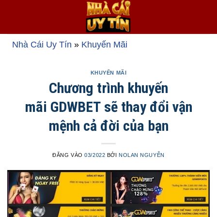
Bỏ
qua
nội
dung
Nhà Cái Uy Tín
»
Khuyến Mãi
KHUYẾN MÃI
Chương trình khuyến
mãi GDWBET sẽ thay đổi vận
mệnh cả đời của bạn
ĐĂNG VÀO
03/2022
BỞI
NOLAN NGUYỄN