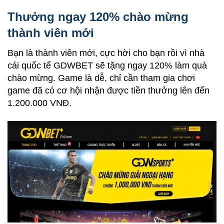
Thưởng ngay 120% chào mừng
thành viên mới
Bạn là thành viên mới, cực hời cho bạn rồi vì nhà
cái quốc tế GDWBET
sẽ tặng ngay 120% làm quà
chào mừng. Game là dễ, chỉ cần tham gia chơi
game đã có cơ hội nhận được tiền thưởng lên đến
1.200.000 VNĐ.