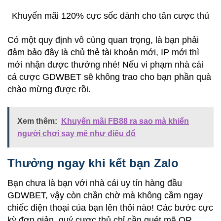
Khuyến mãi 120% cực sốc dành cho tân cược thủ
Có một quy định vô cùng quan trọng, là bạn phải
đảm bảo đây là chủ thẻ tài khoản mới, IP mới thì
mới nhận được thưởng nhé! Nếu vi phạm nhà cái
cá cược GDWBET sẽ không trao cho bạn phần quà
chào mừng được rồi.
Xem thêm:
Khuyến mãi FB88 ra sao mà khiến
người chơi say mê như điếu đổ
Thưởng ngay khi kết bạn Zalo
Bạn chưa là bạn với nhà cái uy tín hàng đầu
GDWBET, vậy còn chần chờ mà không cầm ngay
chiếc điện thoại của bạn lên thôi nào! Các bước cực
kỳ đơn giản, quý cược thủ chỉ cần quét mã QR