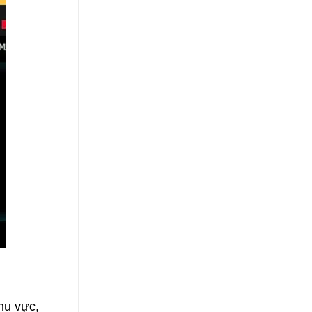
hu vực,