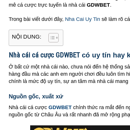
mê cá cược trực tuyến là nhà cái
GDWBET
.
Trong bài viết dưới đây,
Nha Cai Uy Tin
sẽ làm rõ cá
NỘI DUNG:
Nhà cái cá cược GDWBET
có uy tín hay
Ở bất cứ một nhà cái nào, chưa nói đến hệ thống sả
hàng đầu mà các anh em người chơi đều luôn tìm hiể
chính là mức độ uy tín, sự an tâm mà nhà cái mang 
Nguồn gốc, xuất xứ
Nhà cái cá cược
GDWBET
chính thức ra mắt đến ng
nguồn gốc từ Châu Âu và rất nhanh đã mở rộng phạ