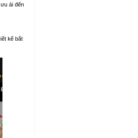
 ưu ái đến
iết kế bắt