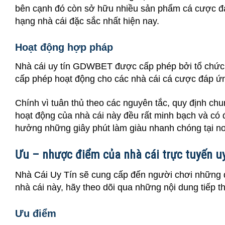
bên cạnh đó còn sở hữu nhiều sản phẩm cá cược đa 
hạng nhà cái đặc sắc nhất hiện nay.
Hoạt động hợp pháp
Nhà cái uy tín GDWBET được cấp phép bởi tổ chức Is
cấp phép hoạt động cho các nhà cái cá cược đáp ứng
Chính vì tuân thủ theo các nguyên tắc, quy định c
hoạt động của nhà cái này đều rất minh bạch và có đ
hưởng những giây phút làm giàu nhanh chóng tại nơ
Ưu – nhược điểm của nhà cái trực tuyến u
Nhà Cái Uy Tín sẽ cung cấp đến người chơi những 
nhà cái này, hãy theo dõi qua những nội dung tiếp t
Ưu điểm