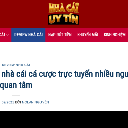
CÁI
REVIEW NHÀ CÁI
NẠP RÚT TIỀN
KHUYẾN MÃI
KINH NGHIỆM
REVIEW NHÀ CÁI
hà cái cá cược trực tuyến nhiều ngư
quan tâm
O
09/2021
BỞI
NOLAN NGUYỄN