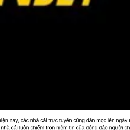
hiện nay, các nhà cái trực tuyến cũng dần mọc lên ngày
u nhà cái luôn chiếm trọn niềm tin của đông đảo người c