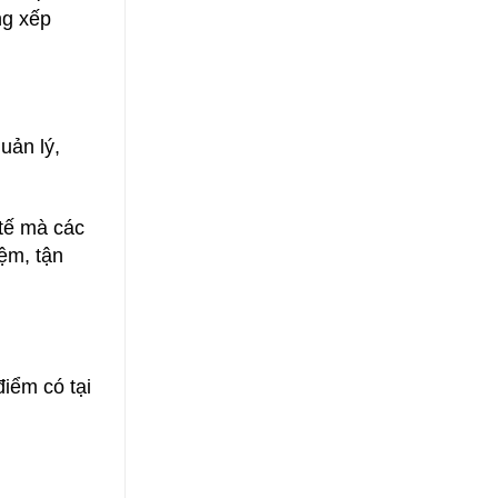
ng xếp
uản lý,
tế mà các
iệm, tận
iểm có tại