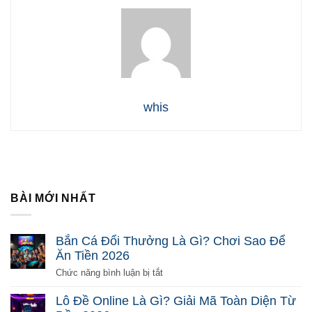
whis
BÀI MỚI NHẤT
Bắn Cá Đổi Thưởng Là Gì? Chơi Sao Để
Ăn Tiền 2026
ở
Chức năng bình luận bị tắt
Bắn
Cá
Lô Đề Online Là Gì? Giải Mã Toàn Diện Từ
Đổi