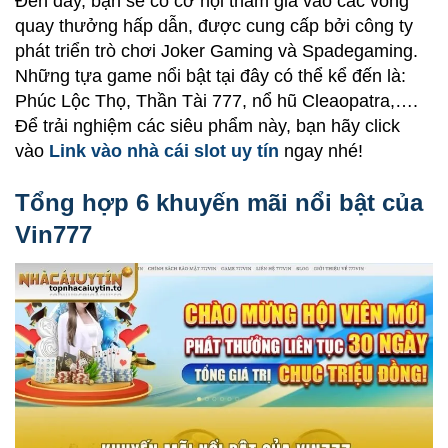
Đến đây, bạn sẽ có cơ hội tham gia vào các vòng
quay thưởng hấp dẫn, được cung cấp bởi công ty
phát triển trò chơi Joker Gaming và Spadegaming.
Những tựa game nổi bật tại đây có thể kể đến là:
Phúc Lộc Thọ, Thần Tài 777, nổ hũ Cleaopatra,….
Để trải nghiệm các siêu phẩm này, bạn hãy click
vào
Link vào nhà cái slot uy tín
ngay nhé!
Tổng hợp 6 khuyến mãi nổi bật của
Vin777