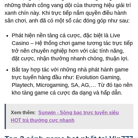
những thành công vang dội của thương hiệu giải trí
xanh chín này. Khi trực tiếp nắm quyền điều hành
sân chơi, anh đã có một số các đóng góp như sau:
Phát hiện nền tảng cá cược, đặc biệt là Live
Casino – Hệ thống chơi game tương tác trực tiếp
trở nên chuyên nghiệp hơn với các tính năng,
đặt cược, nhận thưởng nhanh chóng, thuận lợi.
Bắt tay hợp tác với những nhà phát hành game
trực tuyến hàng đầu như: Evolution Gaming,
Playtech, Microgaming, SA, AG,… Từ đó tạo nên
kho tàng game cá cược đa dạng và hấp dẫn.
Xem thêm:
Sunwin - Sòng bạc trực tuyến siêu
HOT trả thưởng cực nhanh