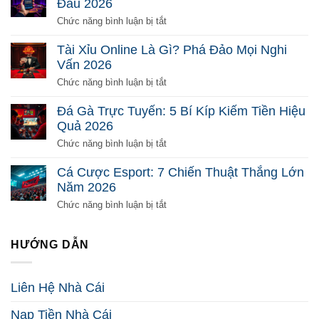
Đầu 2026
Thưởng
Là
ở
Chức năng bình luận bị tắt
Gì?
Lô
Chơi
Đề
Tài Xỉu Online Là Gì? Phá Đảo Mọi Nghi
Sao
Online
Vấn 2026
Để
Là
Ăn
Gì?
ở
Chức năng bình luận bị tắt
Tiền
Giải
Tài
2026
Mã
Xỉu
Đá Gà Trực Tuyến: 5 Bí Kíp Kiếm Tiền Hiệu
Toàn
Online
Quả 2026
Diện
Là
Từ
Gì?
ở
Chức năng bình luận bị tắt
Đầu
Phá
Đá
2026
Đảo
Gà
Cá Cược Esport: 7 Chiến Thuật Thắng Lớn
Mọi
Trực
Năm 2026
Nghi
Tuyến:
Vấn
5
ở
Chức năng bình luận bị tắt
2026
Bí
Cá
Kíp
Cược
Kiếm
Esport:
HƯỚNG DẪN
Tiền
7
Hiệu
Chiến
Quả
Thuật
Liên Hệ Nhà Cái
2026
Thắng
Lớn
Nạp Tiền Nhà Cái
Năm