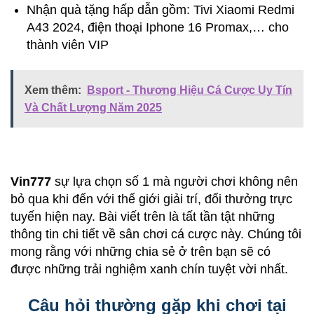
Nhận quà tặng hấp dẫn gồm: Tivi Xiaomi Redmi
A43 2024, điện thoại Iphone 16 Promax,… cho
thành viên VIP
Xem thêm:
Bsport - Thương Hiệu Cá Cược Uy Tín
Và Chất Lượng Năm 2025
Vin777
sự lựa chọn số 1 mà người chơi không nên
bỏ qua khi đến với thế giới giải trí, đổi thưởng trực
tuyến hiện nay. Bài viết trên là tất tần tật những
thông tin chi tiết về sân chơi cá cược này. Chúng tôi
mong rằng với những chia sẻ ở trên bạn sẽ có
được những trải nghiệm xanh chín tuyệt vời nhất.
Câu hỏi thường gặp khi chơi tại