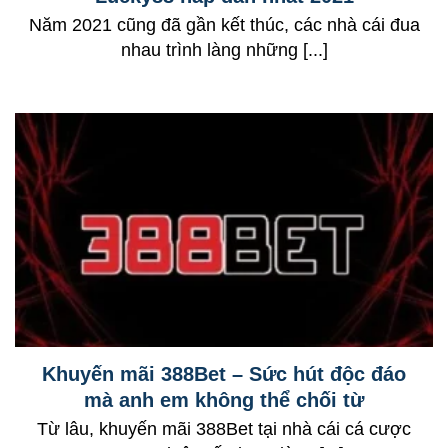
Năm 2021 cũng đã gần kết thúc, các nhà cái đua
nhau trình làng những [...]
Khuyến mãi 388Bet – Sức hút độc đáo
mà anh em không thể chối từ
Từ lâu, khuyến mãi 388Bet tại nhà cái cá cược