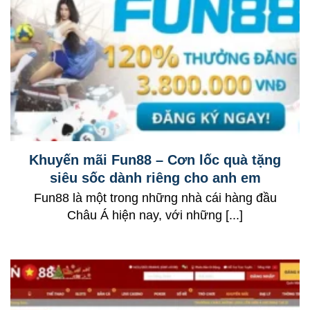
Khuyến mãi Fun88 – Cơn lốc quà tặng
siêu sốc dành riêng cho anh em
Fun88 là một trong những nhà cái hàng đầu
Châu Á hiện nay, với những [...]