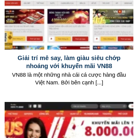
Giải trí mê say, làm giàu siêu chớp
nhoáng với khuyến mãi VN88
VN88 là một những nhà cái cá cược hàng đầu
Việt Nam. Bởi bên cạnh [...]