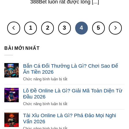
388Bet luôn rất được lòng [...]
1
2
3
4
5
BÀI MỚI NHẤT
Bắn Cá Đổi Thưởng Là Gì? Chơi Sao Để
Ăn Tiền 2026
ở
Chức năng bình luận bị tắt
Bắn
Cá
Lô Đề Online Là Gì? Giải Mã Toàn Diện Từ
Đổi
Đầu 2026
Thưởng
Là
ở
Chức năng bình luận bị tắt
Gì?
Lô
Chơi
Đề
Tài Xỉu Online Là Gì? Phá Đảo Mọi Nghi
Sao
Online
Vấn 2026
Để
Là
Ăn
Gì?
ở
Chức năng bình luận bị tắt