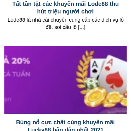
Tất tần tật các khuyến mãi Lode88 thu
hút triệu người chơi
Lode88 là nhà cái chuyên cung cấp các dịch vụ lô
đề, soi cầu lô [...]
Bùng nổ cực chất cùng khuyến mãi
Lucky88 hấp dẫn nhất 2021