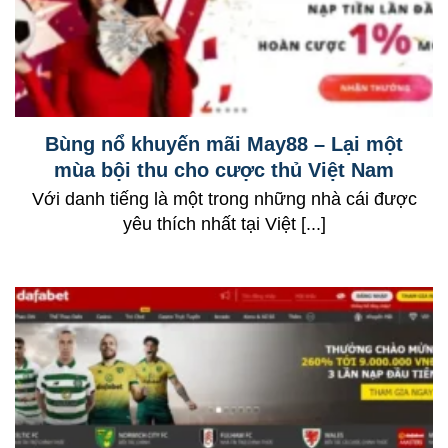
Bùng nổ khuyến mãi May88 – Lại một
mùa bội thu cho cược thủ Việt Nam
Với danh tiếng là một trong những nhà cái được
yêu thích nhất tại Việt [...]