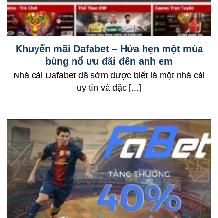
Khuyến mãi Dafabet – Hứa hẹn một mùa
bùng nổ ưu đãi đến anh em
Nhà cái Dafabet đã sớm được biết là một nhà cái
uy tín và đặc [...]