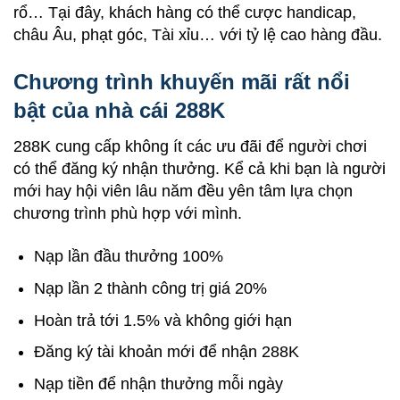
rổ… Tại đây, khách hàng có thể cược handicap,
châu Âu, phạt góc, Tài xỉu… với tỷ lệ cao hàng đầu.
Chương trình khuyến mãi rất nổi
bật của nhà cái 288K
288K cung cấp không ít các ưu đãi để người chơi
có thể đăng ký nhận thưởng. Kể cả khi bạn là người
mới hay hội viên lâu năm đều yên tâm lựa chọn
chương trình phù hợp với mình.
Nạp lần đầu thưởng 100%
Nạp lần 2 thành công trị giá 20%
Hoàn trả tới 1.5% và không giới hạn
Đăng ký tài khoản mới để nhận 288K
Nạp tiền để nhận thưởng mỗi ngày