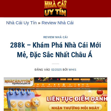
Bỏ
qua
nội
dung
Nhà Cái Uy Tín
»
Review Nhà Cái
REVIEW NHÀ CÁI
288k – Khám Phá Nhà Cái Mới
Mẻ, Đặc Sắc Nhất Châu Á
ĐĂNG VÀO
02/2025
BỞI
WHIS