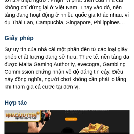
không chỉ dừng lại ở Việt Nam. Thay vào đó, nền
tảng đang hoạt động ở nhiều quốc gia khác nhau, ví
dụ Thái Lan, Campuchia, Singapore, Philippines…
Giấy phép
Sự uy tín của nhà cái một phần đến từ các loại giấy
phép chất lượng đang sở hữu. Thực tế, nền tảng đã
được Malta Gaming Authority, evecogra, Gambling
Commission chứng nhận về độ đáng tin cậy. Điều
này đồng nghĩa, người chơi không cần phải lo lắng
khi tham gia cá cược tại đơn vị.
Hợp tác