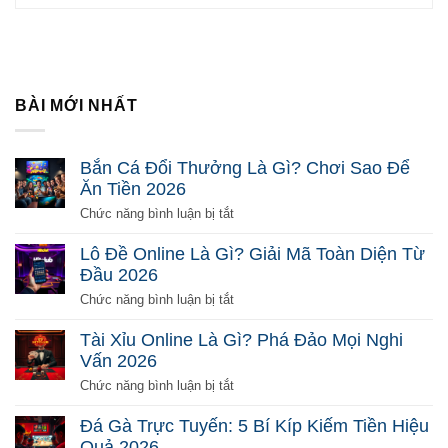
BÀI MỚI NHẤT
Bắn Cá Đổi Thưởng Là Gì? Chơi Sao Để
Ăn Tiền 2026
ở
Chức năng bình luận bị tắt
Bắn
Cá
Lô Đề Online Là Gì? Giải Mã Toàn Diện Từ
Đổi
Đầu 2026
Thưởng
Là
ở
Chức năng bình luận bị tắt
Gì?
Lô
Chơi
Đề
Tài Xỉu Online Là Gì? Phá Đảo Mọi Nghi
Sao
Online
Vấn 2026
Để
Là
Ăn
Gì?
ở
Chức năng bình luận bị tắt
Tiền
Giải
Tài
2026
Mã
Xỉu
Đá Gà Trực Tuyến: 5 Bí Kíp Kiếm Tiền Hiệu
Toàn
Online
Quả 2026