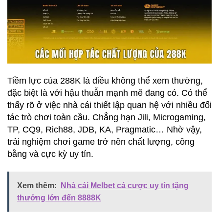
Tiềm lực của 288K là điều không thể xem thường,
đặc biệt là với hậu thuẫn mạnh mẽ đang có. Có thể
thấy rõ ở việc nhà cái thiết lập quan hệ với nhiều đối
tác trò chơi toàn cầu. Chẳng hạn Jili, Microgaming,
TP, CQ9, Rich88, JDB, KA, Pragmatic… Nhờ vậy,
trải nghiệm chơi game trở nên chất lượng, công
bằng và cực kỳ uy tín.
Xem thêm:
Nhà cái Melbet cá cược uy tín tặng
thưởng lớn đến 8888K