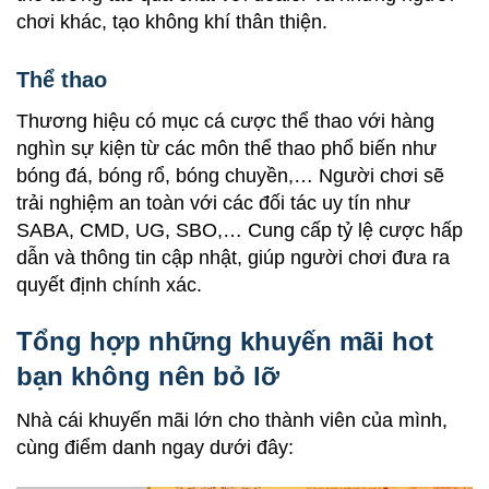
chơi khác, tạo không khí thân thiện.
Thể thao
Thương hiệu có mục cá cược thể thao với hàng
nghìn sự kiện từ các môn thể thao phổ biến như
bóng đá, bóng rổ, bóng chuyền,… Người chơi sẽ
trải nghiệm an toàn với các đối tác uy tín như
SABA, CMD, UG, SBO,… Cung cấp tỷ lệ cược hấp
dẫn và thông tin cập nhật, giúp người chơi đưa ra
quyết định chính xác.
Tổng hợp những khuyến mãi hot
bạn không nên bỏ lỡ
Nhà cái khuyến mãi lớn cho thành viên của mình,
cùng điểm danh ngay dưới đây: