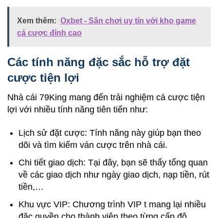
Xem thêm:
Oxbet - Sân chơi uy tín với kho game
cá cược đỉnh cao
Các tính năng đặc sắc hỗ trợ đặt
cược tiện lợi
Nhà cái 79King mang đến trải nghiệm cá cược tiện
lợi với nhiều tính năng tiên tiến như:
Lịch sử đặt cược: Tính năng này giúp bạn theo
dõi và tìm kiếm ván cược trên nhà cái.
Chi tiết giao dịch: Tại đây, bạn sẽ thấy tổng quan
về các giao dịch như ngày giao dịch, nạp tiền, rút
tiền,…
Khu vực VIP: Chương trình VIP t mang lại nhiều
đặc quyền cho thành viên theo từng cấp độ.