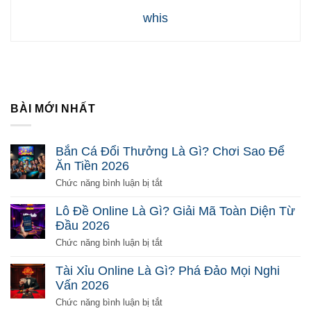
whis
BÀI MỚI NHẤT
Bắn Cá Đổi Thưởng Là Gì? Chơi Sao Để
Ăn Tiền 2026
ở
Chức năng bình luận bị tắt
Bắn
Cá
Lô Đề Online Là Gì? Giải Mã Toàn Diện Từ
Đổi
Đầu 2026
Thưởng
Là
ở
Chức năng bình luận bị tắt
Gì?
Lô
Chơi
Đề
Tài Xỉu Online Là Gì? Phá Đảo Mọi Nghi
Sao
Online
Vấn 2026
Để
Là
Ăn
Gì?
ở
Chức năng bình luận bị tắt