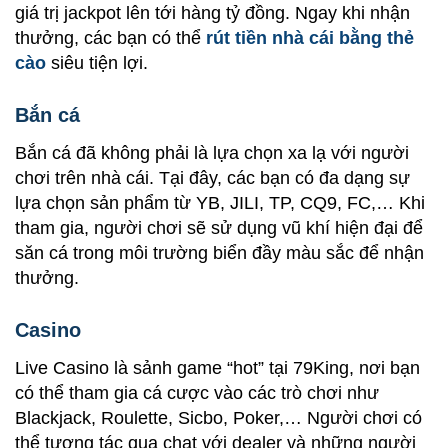
giá trị jackpot lên tới hàng tỷ đồng. Ngay khi nhận
thưởng, các bạn có thể
rút tiền nhà cái bằng thẻ
cào
siêu tiện lợi.
Bắn cá
Bắn cá đã không phải là lựa chọn xa lạ với người
chơi trên nhà cái. Tại đây, các bạn có đa dạng sự
lựa chọn sản phẩm từ YB, JILI, TP, CQ9, FC,… Khi
tham gia, người chơi sẽ sử dụng vũ khí hiện đại để
săn cá trong môi trường biển đầy màu sắc để nhận
thưởng.
Casino
Live Casino là sảnh game “hot” tại 79King, nơi bạn
có thể tham gia cá cược vào các trò chơi như
Blackjack, Roulette, Sicbo, Poker,… Người chơi có
thể tương tác qua chat với dealer và những người