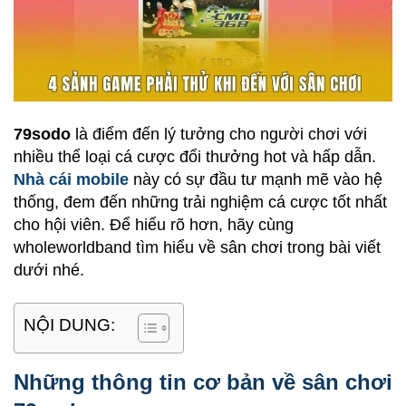
79sodo
là điểm đến lý tưởng cho người chơi với
nhiều thể loại cá cược đổi thưởng hot và hấp dẫn.
Nhà cái mobile
này có sự đầu tư mạnh mẽ vào hệ
thống, đem đến những trải nghiệm cá cược tốt nhất
cho hội viên. Để hiểu rõ hơn, hãy cùng
wholeworldband tìm hiểu về sân chơi trong bài viết
dưới nhé.
NỘI DUNG:
Những thông tin cơ bản về sân chơi