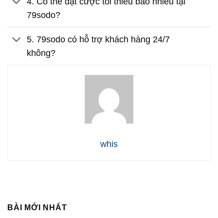
4. Có thể đặt cược tối thiểu bao nhiêu tại
79sodo?
5. 79sodo có hỗ trợ khách hàng 24/7
không?
whis
BÀI MỚI NHẤT