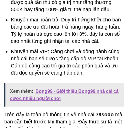
được quà tân thủ có giá trị như tặng thưởng
500K hay tặng 100% giá trị thẻ nạp lần đầu.
Khuyến mãi hoàn trả: Duy trì hứng khởi cho bạn
bằng các ưu đãi hoàn trả hàng ngày, hàng tuần.
Tỷ lệ hoàn trả cực cao lên tới 3%, đây là con số
cao nhất từng ghi nhận tại các nhà cái.
Khuyến mãi VIP: Càng chơi và đồng hành cùng
nhà cái bạn sẽ được tăng cấp độ VIP tài khoản.
Cấp độ càng cao thì giá trị các phần quà và ưu
đãi độc quyền sẽ càng hấp dẫn.
Xem thêm:
Bong99 - Giới thiệu Bong99 nhà cái cá
cược nhiều người chơi
Trên đây là toàn bộ thông tin về nhà cái
79sodo
mà
bạn cần biết trước khi tham gia. Đây thực sự là một