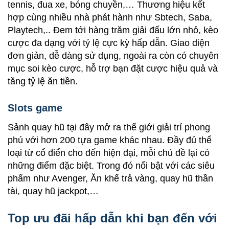
tennis, đua xe, bóng chuyền,… Thương hiệu kết
hợp cùng nhiều nhà phát hành như Sbtech, Saba,
Playtech,.. Đem tới hàng trăm giải đấu lớn nhỏ, kèo
cược đa dạng với tỷ lệ cực kỳ hấp dẫn. Giao diện
đơn giản, dễ dàng sử dụng, ngoài ra còn có chuyên
mục soi kèo cược, hỗ trợ bạn đặt cược hiệu quả và
tăng tỷ lệ ăn tiền.
Slots game
Sảnh quay hũ tại đây mở ra thế giới giải trí phong
phú với hơn 200 tựa game khác nhau. Đầy đủ thể
loại từ cổ điển cho đến hiện đại, mỗi chủ đề lại có
những điểm đặc biệt. Trong đó nổi bật với các siêu
phẩm như Avenger, Ăn khế trả vàng, quay hũ thần
tài, quay hũ jackpot,…
Top ưu đãi hấp dẫn khi bạn đến với