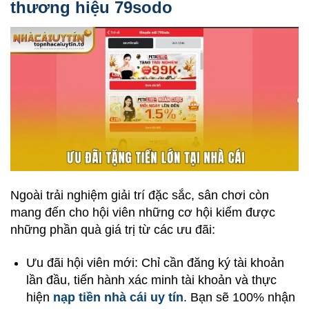
thương hiệu 79sodo
Ngoài trải nghiệm giải trí đặc sắc, sân chơi còn
mang đến cho hội viên những cơ hội kiếm được
những phần quà giá trị từ các ưu đãi:
Ưu đãi hội viên mới: Chỉ cần đăng ký tài khoản
lần đầu, tiến hành xác minh tài khoản và thực
hiện
nạp tiền nhà cái uy tín
. Bạn sẽ 100% nhận