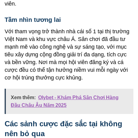
viên.
Tầm nhìn tương lai
Với tham vọng trở thành nhà cái số 1 tại thị trường
Việt Nam và khu vực châu Á. Sân chơi đã đầu tư
mạnh mẽ vào công nghệ và sự sáng tạo, với mục
tiêu xây dựng cộng đồng giải trí đa dạng, tích cực
và bền vững. Nơi mà mọi hội viên đăng ký và cá
cược đều có thể tận hưởng niềm vui mỗi ngày với
cơ hội trúng thưởng cực khủng.
Xem thêm:
Olybet - Khám Phá Sân Chơi Hàng
Đầu Châu Âu Năm 2025
Các sảnh cược đặc sắc tại không
nên bỏ qua