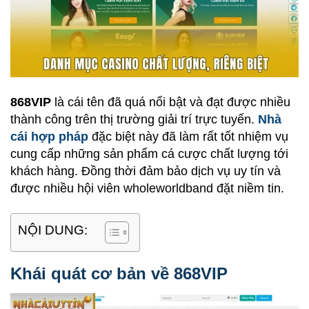
868VIP
là cái tên đã quá nổi bật và đạt được nhiều
thành công trên thị trường giải trí trực tuyến.
Nhà
cái hợp pháp
đặc biệt này đã làm rất tốt nhiệm vụ
cung cấp những sản phẩm cá cược chất lượng tới
khách hàng. Đồng thời đảm bảo dịch vụ uy tín và
được nhiều hội viên wholeworldband đặt niềm tin.
NỘI DUNG:
Khái quát cơ bản về 868VIP