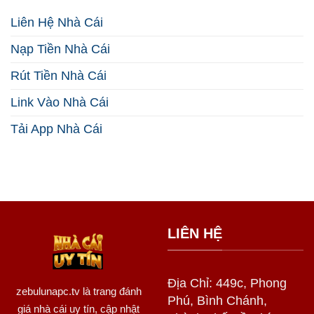
Chiến
Quả
Thuật
Liên Hệ Nhà Cái
2026
Thắng
Lớn
Nạp Tiền Nhà Cái
Năm
2026
Rút Tiền Nhà Cái
Link Vào Nhà Cái
Tải App Nhà Cái
LIÊN HỆ
Địa Chỉ: 449c, Phong
zebulunapc.tv
là trang đánh
Phú, Bình Chánh,
giá nhà cái uy tín, cập nhật