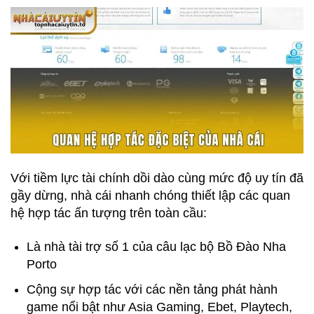
Với tiềm lực tài chính dồi dào cùng mức độ uy tín đã
gầy dừng, nhà cái nhanh chóng thiết lập các quan
hệ hợp tác ấn tượng trên toàn cầu:
Là nhà tài trợ số 1 của câu lạc bộ Bồ Đào Nha
Porto
Cộng sự hợp tác với các nền tảng phát hành
game nổi bật như Asia Gaming, Ebet, Playtech,