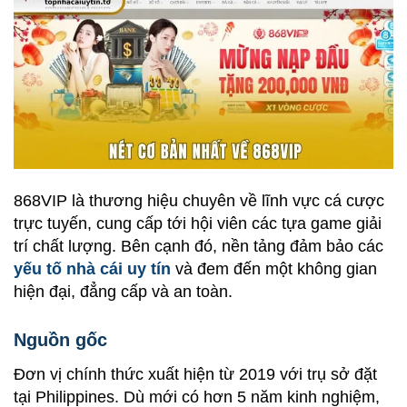
868VIP là thương hiệu chuyên về lĩnh vực cá cược
trực tuyến, cung cấp tới hội viên các tựa game giải
trí chất lượng. Bên cạnh đó, nền tảng đảm bảo các
yếu tố nhà cái uy tín
và đem đến một không gian
hiện đại, đẳng cấp và an toàn.
Nguồn gốc
Đơn vị chính thức xuất hiện từ 2019 với trụ sở đặt
tại Philippines. Dù mới có hơn 5 năm kinh nghiệm,