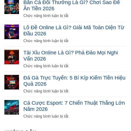
Bắn Cá Đổi Thưởng Là Gì? Chơi Sao Để
Ăn Tiền 2026
ở
Chức năng bình luận bị tắt
Bắn
Cá
Lô Đề Online Là Gì? Giải Mã Toàn Diện Từ
Đổi
Đầu 2026
Thưởng
Là
ở
Chức năng bình luận bị tắt
Gì?
Lô
Chơi
Đề
Tài Xỉu Online Là Gì? Phá Đảo Mọi Nghi
Sao
Online
Vấn 2026
Để
Là
Ăn
Gì?
ở
Chức năng bình luận bị tắt
Tiền
Giải
Tài
2026
Mã
Xỉu
Đá Gà Trực Tuyến: 5 Bí Kíp Kiếm Tiền Hiệu
Toàn
Online
Quả 2026
Diện
Là
Từ
Gì?
ở
Chức năng bình luận bị tắt
Đầu
Phá
Đá
2026
Đảo
Gà
Cá Cược Esport: 7 Chiến Thuật Thắng Lớn
Mọi
Trực
Năm 2026
Nghi
Tuyến:
Vấn
5
ở
Chức năng bình luận bị tắt
2026
Bí
Cá
Kíp
Cược
Kiếm