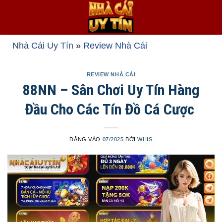
Bỏ
qua
nội
dung
Nhà Cái Uy Tín
»
Review Nhà Cái
REVIEW NHÀ CÁI
88NN – Sân Chơi Uy Tín Hàng
Đầu Cho Các Tín Đồ Cá Cược
ĐĂNG VÀO
07/2025
BỞI
WHIS