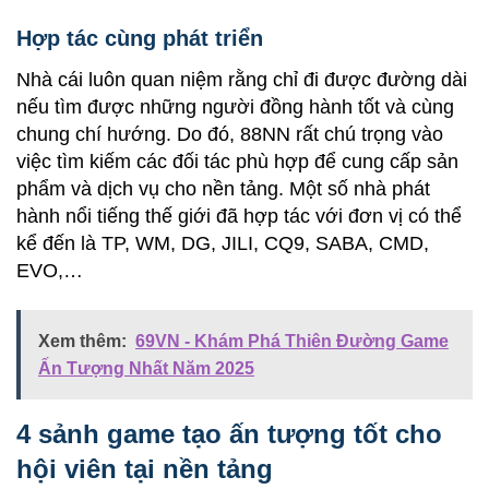
Hợp tác cùng phát triển
Nhà cái luôn quan niệm rằng chỉ đi được đường dài
nếu tìm được những người đồng hành tốt và cùng
chung chí hướng. Do đó, 88NN rất chú trọng vào
việc tìm kiếm các đối tác phù hợp để cung cấp sản
phẩm và dịch vụ cho nền tảng. Một số nhà phát
hành nổi tiếng thế giới đã hợp tác với đơn vị có thể
kể đến là TP, WM, DG, JILI, CQ9, SABA, CMD,
EVO,…
Xem thêm:
69VN - Khám Phá Thiên Đường Game
Ấn Tượng Nhất Năm 2025
4 sảnh game tạo ấn tượng tốt cho
hội viên tại nền tảng