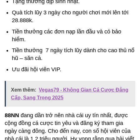
Tặng thưởng dịp sinh nhật.
Quà tích lũy 3 ngày cho người chơi mới lên tới
28.888k.
Tiền thưởng các đơn nạp lần đầu và có bảo
hiểm.
Tiền thưởng 7 ngày tích lũy dành cho cao thủ nổ
hũ – săn cá.
Ưu đãi hội viên VIP.
Xem thêm:
Vegas79 - Không Gian Cá Cược Đẳng
Cấp, Sang Trọng 2025
88NN
đang dần trở nên nhà cái uy tín nhất, được
cộng đồng cá cược tin yêu và đăng ký tham gia
ngày càng đông. Cho đến nay, con số hội viên của
nhà cái là 1,2 triệu người. Hy vọng rằng qua bài viết