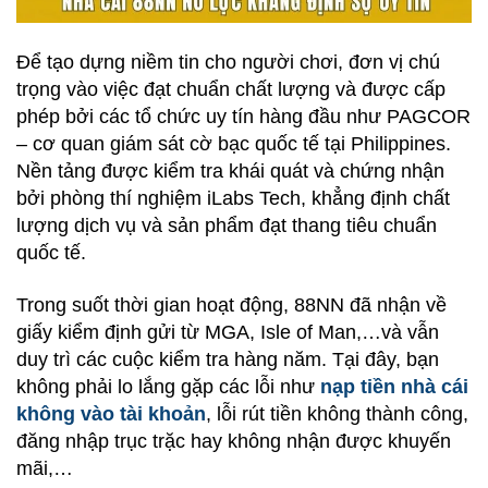
Để tạo dựng niềm tin cho người chơi, đơn vị chú
trọng vào việc đạt chuẩn chất lượng và được cấp
phép bởi các tổ chức uy tín hàng đầu như PAGCOR
– cơ quan giám sát cờ bạc quốc tế tại Philippines.
Nền tảng được kiểm tra khái quát và chứng nhận
bởi phòng thí nghiệm iLabs Tech, khẳng định chất
lượng dịch vụ và sản phẩm đạt thang tiêu chuẩn
quốc tế.
Trong suốt thời gian hoạt động, 88NN đã nhận về
giấy kiểm định gửi từ MGA, Isle of Man,…và vẫn
duy trì các cuộc kiểm tra hàng năm. Tại đây, bạn
không phải lo lắng gặp các lỗi như
nạp tiền nhà cái
không vào tài khoản
, lỗi rút tiền không thành công,
đăng nhập trục trặc hay không nhận được khuyến
mãi,…