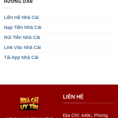
Esport:
HƯỚNG DẪN
Tiền
7
Hiệu
Chiến
Quả
Thuật
Liên Hệ Nhà Cái
2026
Thắng
Lớn
Nạp Tiền Nhà Cái
Năm
2026
Rút Tiền Nhà Cái
Link Vào Nhà Cái
Tải App Nhà Cái
LIÊN HỆ
Địa Chỉ: 449c, Phong