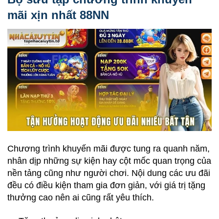
mãi xịn nhất 88NN
Chương trình khuyến mãi được tung ra quanh năm,
nhân dịp những sự kiện hay cột mốc quan trọng của
nền tảng cũng như người chơi. Nội dung các ưu đãi
đều có điều kiện tham gia đơn giản, với giá trị tặng
thưởng cao nên ai cũng rất yêu thích.