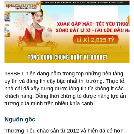
988BET hiện đang nằm trong top những nền tảng
uy tín và đáng tin cậy bậc nhất thị trường. Thực tế,
nhà cái đã xây dựng được lòng tin từ không ít các
khách hàng. Đồng thời chứng tỏ được năng lực ấn
tượng của mình trên nhiều khía cạnh.
Nguồn gốc
Thương hiệu chào sân từ 2012 và hiện đã có hơn