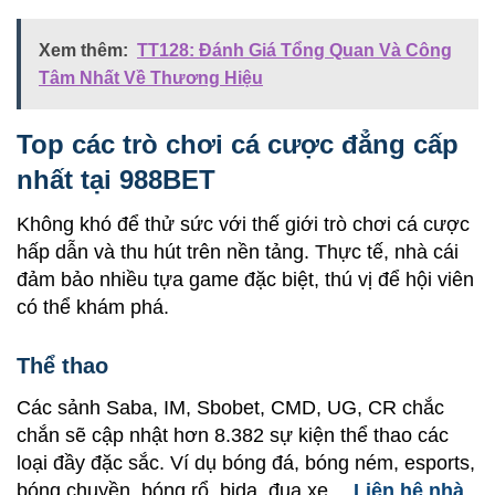
Xem thêm:
TT128: Đánh Giá Tổng Quan Và Công
Tâm Nhất Về Thương Hiệu
Top các trò chơi cá cược đẳng cấp
nhất tại 988BET
Không khó để thử sức với thế giới trò chơi cá cược
hấp dẫn và thu hút trên nền tảng. Thực tế, nhà cái
đảm bảo nhiều tựa game đặc biệt, thú vị để hội viên
có thể khám phá.
Thể thao
Các sảnh Saba, IM, Sbobet, CMD, UG, CR chắc
chắn sẽ cập nhật hơn 8.382 sự kiện thể thao các
loại đầy đặc sắc. Ví dụ bóng đá, bóng ném, esports,
bóng chuyền, bóng rổ, bida, đua xe…
Liên hệ nhà