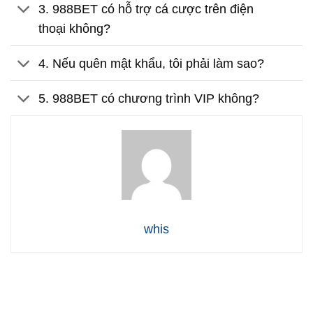
3. 988BET có hỗ trợ cá cược trên điện
thoại không?
4. Nếu quên mật khẩu, tôi phải làm sao?
5. 988BET có chương trình VIP không?
whis