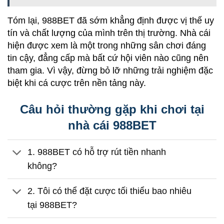
Tóm lại, 988BET đã sớm khẳng định được vị thế uy
tín và chất lượng của mình trên thị trường. Nhà cái
hiện được xem là một trong những sân chơi đáng
tin cậy, đẳng cấp mà bất cứ hội viên nào cũng nên
tham gia. Vì vậy, đừng bỏ lỡ những trải nghiệm đặc
biệt khi cá cược trên nền tảng này.
Câu hỏi thường gặp khi chơi tại
nhà cái 988BET
1. 988BET có hỗ trợ rút tiền nhanh
không?
2. Tôi có thể đặt cược tối thiểu bao nhiêu
tại 988BET?