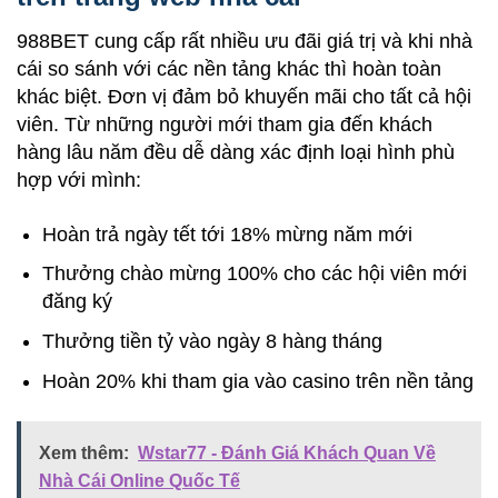
988BET cung cấp rất nhiều ưu đãi giá trị và khi nhà
cái so sánh với các nền tảng khác thì hoàn toàn
khác biệt. Đơn vị đảm bỏ khuyến mãi cho tất cả hội
viên. Từ những người mới tham gia đến khách
hàng lâu năm đều dễ dàng xác định loại hình phù
hợp với mình:
Hoàn trả ngày tết tới 18% mừng năm mới
Thưởng chào mừng 100% cho các hội viên mới
đăng ký
Thưởng tiền tỷ vào ngày 8 hàng tháng
Hoàn 20% khi tham gia vào casino trên nền tảng
Xem thêm:
Wstar77 - Đánh Giá Khách Quan Về
Nhà Cái Online Quốc Tế