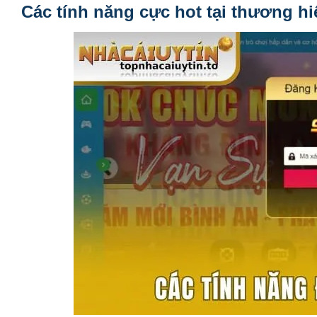
Các tính năng cực hot tại thương hi