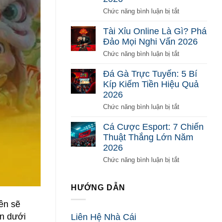
Gì?
ở
Chức năng bình luận bị tắt
Chơi
Lô
Sao
Đề
Tài Xỉu Online Là Gì? Phá
Để
Online
Đảo Mọi Nghi Vấn 2026
Ăn
Là
Tiền
Gì?
ở
Chức năng bình luận bị tắt
2026
Giải
Tài
Mã
Xỉu
Đá Gà Trực Tuyến: 5 Bí
Toàn
Online
Kíp Kiếm Tiền Hiệu Quả
Diện
Là
2026
Từ
Gì?
Đầu
Phá
ở
Chức năng bình luận bị tắt
2026
Đảo
Đá
Mọi
Gà
Cá Cược Esport: 7 Chiến
Nghi
Trực
Thuật Thắng Lớn Năm
Vấn
Tuyến:
2026
2026
5
Bí
ở
Chức năng bình luận bị tắt
Kíp
Cá
Kiếm
Cược
Tiền
Esport:
HƯỚNG DẪN
Hiệu
7
Quả
Chiến
iên sẽ
2026
Thuật
in dưới
Liên Hệ Nhà Cái
Thắng