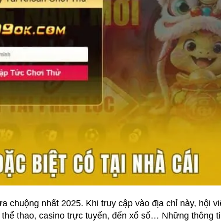
a chuộng nhất 2025. Khi truy cập vào địa chỉ này, hội v
thể thao, casino trực tuyến, đến xổ số… Những thông t