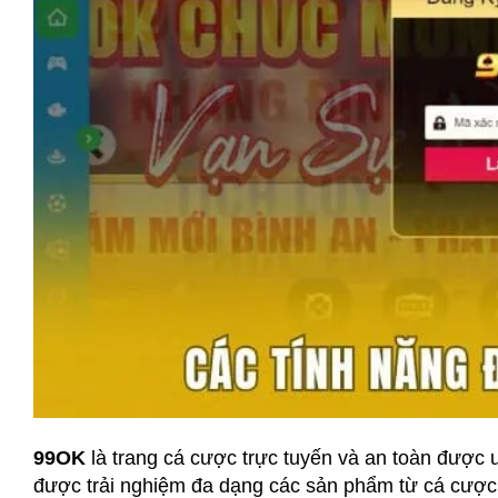
99OK
là trang cá cược trực tuyến và an toàn được ư
được trải nghiệm đa dạng các sản phẩm từ cá cược 