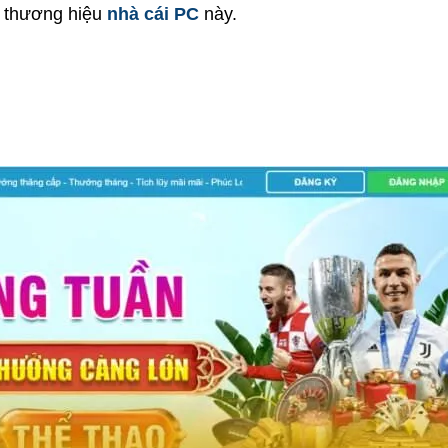
ề thương hiệu
nhà cái PC
này.