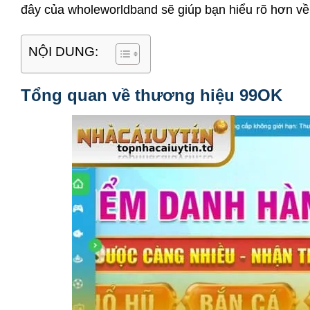
đây của wholeworldband sẽ giúp bạn hiểu rõ hơn v
NỘI DUNG:
Tổng quan về thương hiệu 99OK