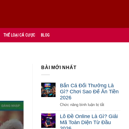
THỂ LOẠI CÁ CƯỢC
BLOG
BÀI MỚI NHẤT
Bắn Cá Đổi Thưởng Là
Gì? Chơi Sao Để Ăn Tiền
2026
ở
Chức năng bình luận bị tắt
Bắn
Cá
Lô Đề Online Là Gì? Giải
Đổi
Mã Toàn Diện Từ Đầu
Thưởng
2026
Là