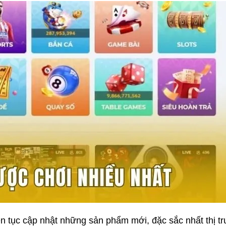
ên tục cập nhật những sản phẩm mới, đặc sắc nhất thị t