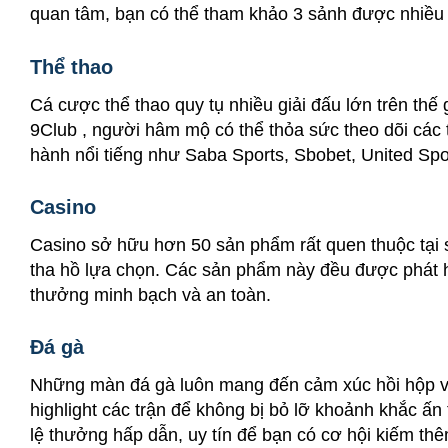
quan tâm, bạn có thể tham khảo 3 sảnh được nhiều 
Thể thao
Cá cược thể thao quy tụ nhiều giải đấu lớn trên th
9Club , người hâm mộ có thể thỏa sức theo dõi các 
hành nổi tiếng như Saba Sports, Sbobet, United Spor
Casino
Casino sở hữu hơn 50 sản phẩm rất quen thuộc tại 
tha hồ lựa chọn. Các sản phẩm này đều được phát h
thưởng minh bạch và an toàn.
Đá gà
Những màn đá gà luôn mang đến cảm xúc hồi hộp và 
highlight các trận để không bị bỏ lỡ khoảnh khắc ấ
lệ thưởng hấp dẫn, uy tín để bạn có cơ hội kiếm thê