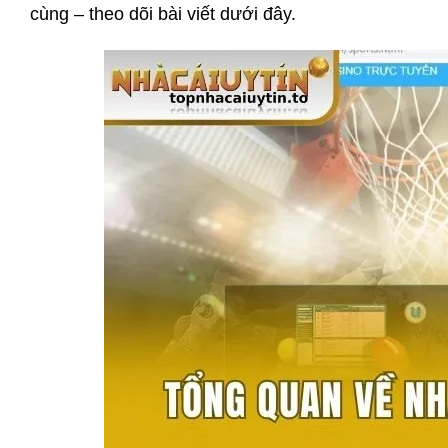
cùng – theo dõi bài viết dưới đây.