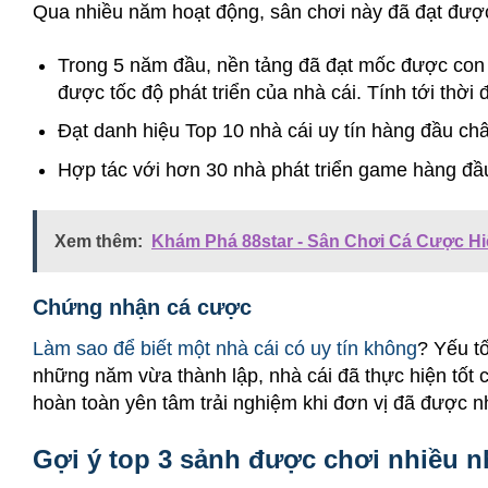
Qua nhiều năm hoạt động, sân chơi này đã đạt được
Trong 5 năm đầu, nền tảng đã đạt mốc được con s
được tốc độ phát triển của nhà cái. Tính tới thời 
Đạt danh hiệu Top 10 nhà cái uy tín hàng đầu ch
Hợp tác với hơn 30 nhà phát triển game hàng đ
Xem thêm:
Khám Phá 88star - Sân Chơi Cá Cược Hi
Chứng nhận cá cược
Làm sao để biết một nhà cái có uy tín không
? Yếu t
những năm vừa thành lập, nhà cái đã thực hiện tốt 
hoàn toàn yên tâm trải nghiệm khi đơn vị đã đượ
Gợi ý top 3 sảnh được chơi nhiều nh