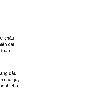
từ châu
iện đại
 toàn.
 hàng đầu
ới các quy
 mạnh cho