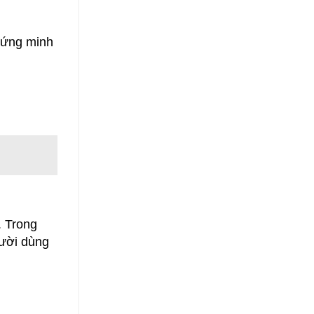
chứng minh
. Trong
gười dùng