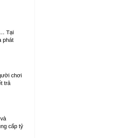
,… Tại
à phát
gười chơi
t trả
 và
ung cấp tỷ