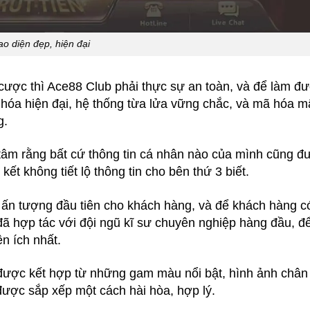
ao diện đẹp, hiện đại
cược thì Ace88 Club phải thực sự an toàn, và để làm đ
hóa hiện đại, hệ thống từa lửa vững chắc, và mã hóa m
g.
 tâm rằng bất cứ thông tin cá nhân nào của mình cũng 
t không tiết lộ thông tin cho bên thứ 3 biết.
y ấn tượng đầu tiên cho khách hàng, và để khách hàng c
 đã hợ
p tác với đội ngũ kĩ sư chuyên nghiệp hàng đầu, để
ện ích nhất.
 được kết hợp từ những gam màu nổi bật, hình ảnh chân
được sắp xếp một cách hài hòa, hợp lý.