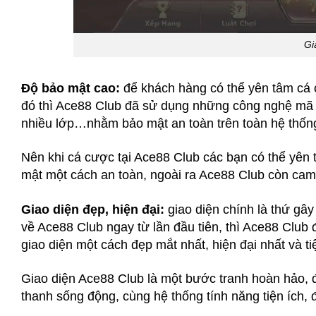
Gi
Độ bảo mật cao:
để khách hàng có thể yên tâm cá 
đó thì Ace88 Club đã sử dụng những công nghệ mã 
nhiều lớp…nhằm bảo mật an toàn trên toàn hệ thốn
Nên khi cá cược tại Ace88 Club các bạn có thể yên
mật một cách an toàn, ngoài ra Ace88 Club còn cam kế
Giao diện đẹp, hiện đại:
giao diện chính là thứ gâ
về Ace88 Club ngay từ lần đầu tiên, thì Ace88 Club
giao diện một cách đẹp mắt nhất, hiện đại nhất và ti
Giao diện Ace88 Club là một bước tranh hoàn hảo,
thanh sống động, cùng hệ thống tính năng tiện ích, 