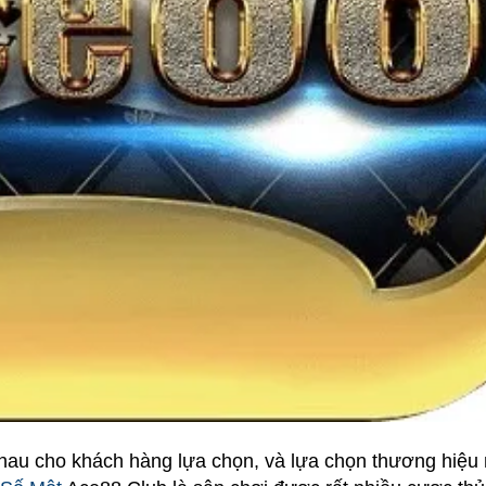
hau cho khách hàng lựa chọn, và lựa chọn thương hiệu 