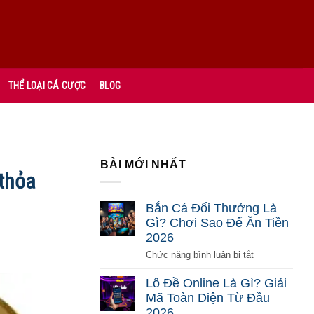
THỂ LOẠI CÁ CƯỢC
BLOG
BÀI MỚI NHẤT
thỏa
Bắn Cá Đổi Thưởng Là
Gì? Chơi Sao Để Ăn Tiền
2026
ở
Chức năng bình luận bị tắt
Bắn
Cá
Lô Đề Online Là Gì? Giải
Đổi
Mã Toàn Diện Từ Đầu
Thưởng
2026
Là