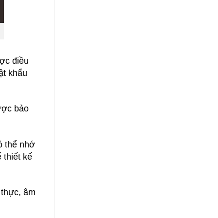
ược điều
ật khẩu
được bảo
ó thể nhớ
 thiết kế
 thực, âm