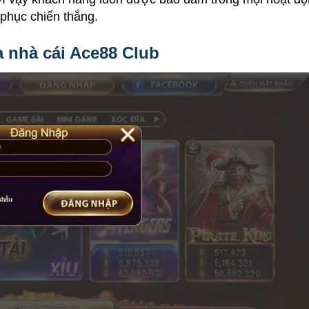
 phục chiến thắng.
 nhà cái Ace88 Club