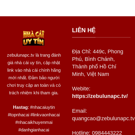
LIÊN HỆ
Địa Chỉ: 449c, Phong
zebulunapc.tv
là trang đánh
Phú, Bình Chánh,
giá nhà cái uy tín, cập nhật
Thành phố Hồ Chí
link vào nhà cái chính hãng
Minh, Việt Nam
mới nhất. Đảm bảo người
chơi truy cập an toàn và có
Webite:
trách nhiệm khi tham gia.
https://zebulunapc.tv/
Hastag
: #nhacaiuytin
Email:
#topnhacai #linkvaonhacai
quangcao@zebulunapc.tv
#nhacaikhuyenmai
#danhgianhacai
Hotline: 0984443222