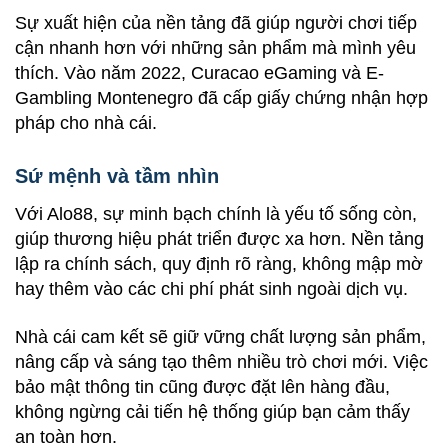
Sự xuất hiện của nền tảng đã giúp người chơi tiếp
cận nhanh hơn với những sản phẩm mà mình yêu
thích. Vào năm 2022, Curacao eGaming và E-
Gambling Montenegro đã cấp giấy chứng nhận hợp
pháp cho nhà cái.
Sứ mệnh và tầm nhìn
Với Alo88, sự minh bạch chính là yếu tố sống còn,
giúp thương hiệu phát triển được xa hơn. Nền tảng
lập ra chính sách, quy định rõ ràng, không mập mờ
hay thêm vào các chi phí phát sinh ngoài dịch vụ.
Nhà cái cam kết sẽ giữ vững chất lượng sản phẩm,
nâng cấp và sáng tạo thêm nhiều trò chơi mới. Việc
bảo mật thông tin cũng được đặt lên hàng đầu,
không ngừng cải tiến hệ thống giúp bạn cảm thấy
an toàn hơn.