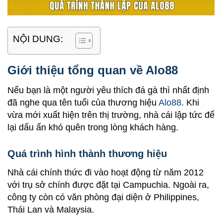
NỘI DUNG:
Giới thiệu tổng quan về Alo88
Nếu bạn là một người yêu thích đá gà thì nhất định
đã nghe qua tên tuổi của thương hiệu
Alo88
. Khi
vừa mới xuất hiện trên thị trường, nhà cái lập tức để
lại dấu ấn khó quên trong lòng khách hàng.
Quá trình hình thành thương hiệu
Nhà cái chính thức đi vào hoạt động từ năm 2012
với trụ sở chính được đặt tại Campuchia. Ngoài ra,
công ty còn có văn phòng đại diện ở Philippines,
Thái Lan và Malaysia.