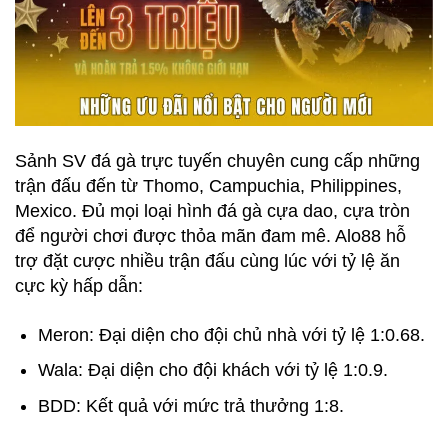
Sảnh SV đá gà trực tuyến chuyên cung cấp những
trận đấu đến từ Thomo, Campuchia, Philippines,
Mexico. Đủ mọi loại hình đá gà cựa dao, cựa tròn
để người chơi được thỏa mãn đam mê. Alo88 hỗ
trợ đặt cược nhiều trận đấu cùng lúc với tỷ lệ ăn
cực kỳ hấp dẫn:
Meron: Đại diện cho đội chủ nhà với tỷ lệ 1:0.68.
Wala: Đại diện cho đội khách với tỷ lệ 1:0.9.
BDD: Kết quả với mức trả thưởng 1:8.