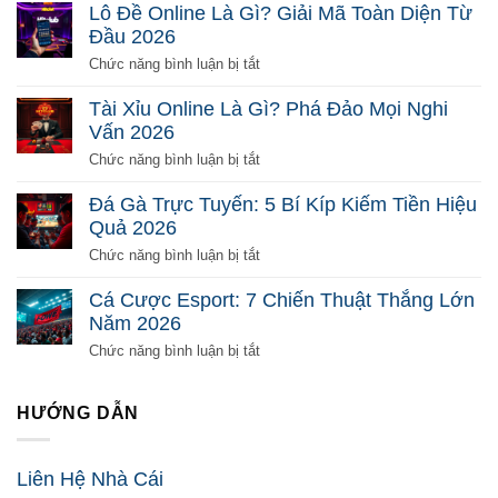
Cá
Lô Đề Online Là Gì? Giải Mã Toàn Diện Từ
Đổi
Đầu 2026
Thưởng
Là
ở
Chức năng bình luận bị tắt
Gì?
Lô
Chơi
Đề
Tài Xỉu Online Là Gì? Phá Đảo Mọi Nghi
Sao
Online
Vấn 2026
Để
Là
Ăn
Gì?
ở
Chức năng bình luận bị tắt
Tiền
Giải
Tài
2026
Mã
Xỉu
Đá Gà Trực Tuyến: 5 Bí Kíp Kiếm Tiền Hiệu
Toàn
Online
Quả 2026
Diện
Là
Từ
Gì?
ở
Chức năng bình luận bị tắt
Đầu
Phá
Đá
2026
Đảo
Gà
Cá Cược Esport: 7 Chiến Thuật Thắng Lớn
Mọi
Trực
Năm 2026
Nghi
Tuyến:
Vấn
5
ở
Chức năng bình luận bị tắt
2026
Bí
Cá
Kíp
Cược
Kiếm
Esport:
HƯỚNG DẪN
Tiền
7
Hiệu
Chiến
Quả
Thuật
Liên Hệ Nhà Cái
2026
Thắng