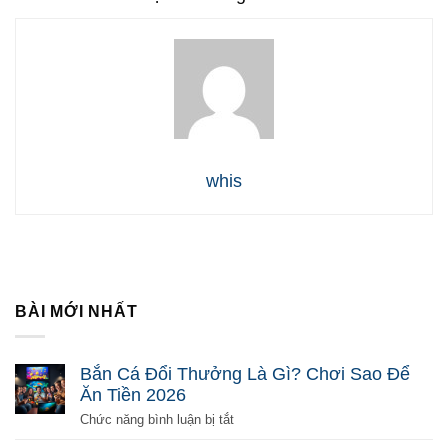
whis
BÀI MỚI NHẤT
Bắn Cá Đổi Thưởng Là Gì? Chơi Sao Để
Ăn Tiền 2026
ở
Chức năng bình luận bị tắt
Bắn