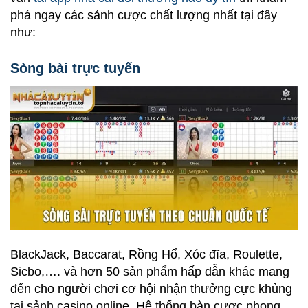
phá ngay các sảnh cược chất lượng nhất tại đây
như:
Sòng bài trực tuyến
BlackJack, Baccarat, Rồng Hổ, Xóc đĩa, Roulette,
Sicbo,…. và hơn 50 sản phẩm hấp dẫn khác mang
đến cho người chơi cơ hội nhận thưởng cực khủng
tại sảnh casino online. Hệ thống bàn cược phong