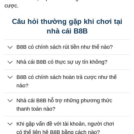
cược.
Câu hỏi thường gặp khi chơi tại
nhà cái B8B
B8B có chính sách rút tiền như thế nào?
Nhà cái B8B có thực sự uy tín không?
B8B có chính sách hoàn trả cược như thế
nào?
Nhà cái B8B hỗ trợ những phương thức
thanh toán nào?
Khi gặp vấn đề với tài khoản, người chơi
có thể liên hệ B8B bằng cách nào?