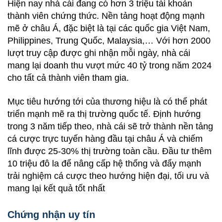
Hiện nay nhà cái đang có hơn 3 triệu tài khoản
thành viên chứng thức. Nền tảng hoạt động mạnh
mẽ ở châu Á, đặc biệt là tại các quốc gia Việt Nam,
Philippines, Trung Quốc, Malaysia,… Với hơn 2000
lượt truy cập được ghi nhận mỗi ngày, nhà cái
mang lại doanh thu vượt mức 40 tỷ trong năm 2024
cho tất cả thành viên tham gia.
Mục tiêu hướng tới của thương hiệu là có thể phát
triển mạnh mẽ ra thị trường quốc tế. Định hướng
trong 3 năm tiếp theo, nhà cái sẽ trở thành nền tảng
cá cược trực tuyến hàng đầu tại châu Á và chiếm
lĩnh được 25-30% thị trường toàn cầu. Đầu tư thêm
10 triệu đô la để nâng cấp hệ thống và đẩy mạnh
trải nghiệm cá cược theo hướng hiện đại, tối ưu và
mang lại kết quả tốt nhất
Chứng nhận uy tín