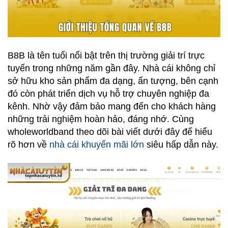
B8B là tên tuổi nổi bật trên thị trường giải trí trực
tuyến trong những năm gần đây. Nhà cái không chỉ
sở hữu kho sản phẩm đa dạng, ấn tượng, bên cạnh
đó còn phát triển dịch vụ hỗ trợ chuyên nghiệp đa
kênh. Nhờ vậy đảm bảo mang đến cho khách hàng
những trải nghiệm hoàn hảo, đáng nhớ. Cùng
wholeworldband theo dõi bài viết dưới đây để hiểu
rõ hơn về
nhà cái khuyến mãi lớn
siêu hấp dẫn này.