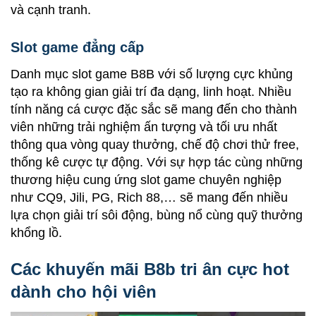
và cạnh tranh.
Slot game đẳng cấp
Danh mục slot game B8B với số lượng cực khủng
tạo ra không gian giải trí đa dạng, linh hoạt. Nhiều
tính năng cá cược đặc sắc sẽ mang đến cho thành
viên những trải nghiệm ấn tượng và tối ưu nhất
thông qua vòng quay thưởng, chế độ chơi thử free,
thống kê cược tự động. Với sự hợp tác cùng những
thương hiệu cung ứng slot game chuyên nghiệp
như CQ9, Jili, PG, Rich 88,… sẽ mang đến nhiều
lựa chọn giải trí sôi động, bùng nổ cùng quỹ thưởng
khổng lồ.
Các khuyến mãi B8b tri ân cực hot
dành cho hội viên