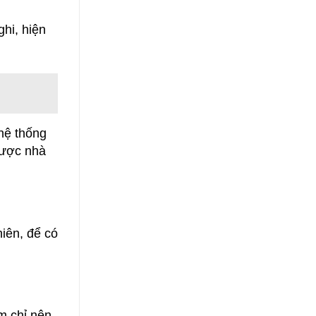
ghi, hiện
hệ thống
được nhà
hiên, để có
em chỉ nên