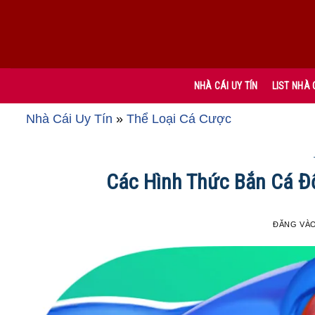
Bỏ
qua
nội
dung
NHÀ CÁI UY TÍN
LIST NHÀ 
Nhà Cái Uy Tín
»
Thể Loại Cá Cược
Các Hình Thức Bắn Cá Đổ
ĐĂNG VÀ