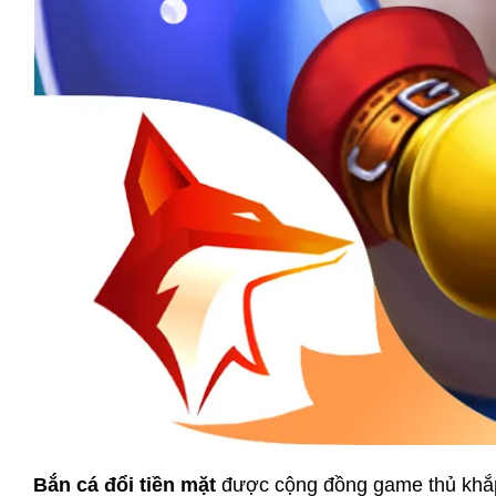
Bắn cá đổi tiền mặt
được cộng đồng game thủ khắp