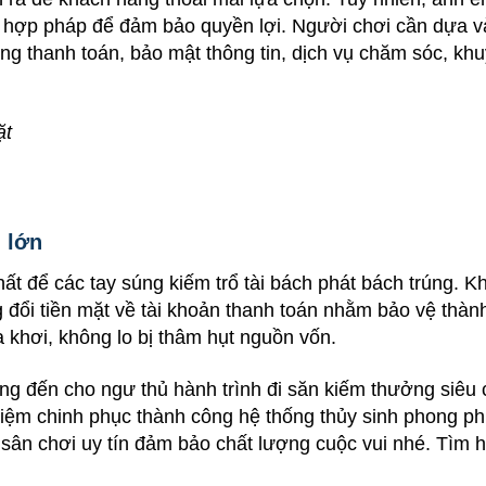
ộng hợp pháp để đảm bảo quyền lợi. Người chơi cần dựa 
ăng thanh toán, bảo mật thông tin, dịch vụ chăm sóc, kh
ặt
ủ lớn
t để các tay súng kiếm trổ tài bách phát bách trúng. Khi
g đổi tiền mặt về tài khoản thanh toán nhằm bảo vệ thàn
 khơi, không lo bị thâm hụt nguồn vốn.
mang đến cho ngư thủ hành trình đi săn kiếm thưởng siêu 
hiệm chinh phục thành công hệ thống thủy sinh phong ph
sân chơi uy tín đảm bảo chất lượng cuộc vui nhé. Tìm 