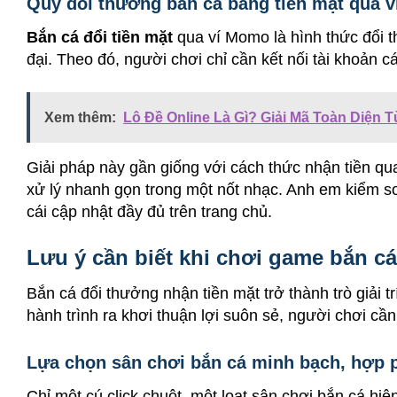
Quy đổi thưởng bắn cá bằng tiền mặt qua 
Bắn cá đổi tiền mặt
qua ví Momo là hình thức đổi th
đại. Theo đó, người chơi chỉ cần kết nối tài khoản 
Xem thêm:
Lô Đề Online Là Gì? Giải Mã Toàn Diện 
Giải pháp này gần giống với cách thức nhận tiền q
xử lý nhanh gọn trong một nốt nhạc. Anh em kiểm so
cái cập nhật đầy đủ trên trang chủ.
Lưu ý cần biết khi chơi game bắn cá
Bắn cá đổi thưởng nhận tiền mặt trở thành trò giải tr
hành trình ra khơi thuận lợi suôn sẻ, người chơi cần
Lựa chọn sân chơi bắn cá minh bạch, hợp 
Chỉ một cú click chuột, một loạt sân chơi bắn cá hi