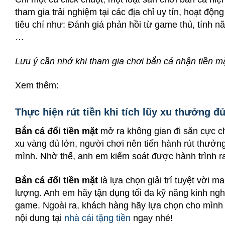
tham gia trải nghiệm tại các địa chỉ uy tín, hoạt đ
tiêu chí như: Đánh giá phản hồi từ game thủ, tính n
…
Lưu ý cần nhớ khi tham gia chơi bắn cá nhận tiền m
Xem thêm:
Thực hiện rút tiền khi tích lũy xu thưởng đ
Bắn cá đổi tiền mặt
mở ra không gian đi săn cực chấ
xu vàng đủ lớn, người chơi nên tiến hành rút thưởn
mình. Nhờ thế, anh em kiểm soát được hành trình ra
Bắn cá đổi tiền mặt
là lựa chọn giải trí tuyệt vời 
lượng. Anh em hãy tận dụng tối đa kỹ năng kinh ng
game. Ngoài ra, khách hàng hãy lựa chọn cho mình 
nội dung tại
nhà cái tặng tiền
ngay nhé!