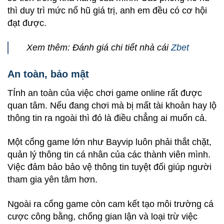
thì duy trì mức nổ hũ giá trị, anh em đều có cơ hội
đạt được.
Xem thêm: Đánh giá chi tiết nhà cái
Zbet
An toàn, bảo mật
TÍnh an toàn của việc chơi game online rất được
quan tâm. Nếu đang chơi mà bị mất tài khoản hay lộ
thông tin ra ngoài thì đó là điều chẳng ai muốn cả.
Một cổng game lớn như Bayvip luôn phải thắt chặt,
quản lý thông tin cá nhân của các thành viên mình.
Việc đảm bảo bảo vệ thông tin tuyệt đối giúp người
tham gia yên tâm hơn.
Ngoài ra cổng game còn cam kết tạo môi trường cá
cược công bằng, chống gian lận và loại trừ việc