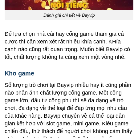
Đánh giá chi tiết về Bayvip
Để lựa chọn nhà cái hay cổng game tham gia cá
cược thì cần xem xét rất nhiều khía cạnh. KHía
cạnh nào cũng rất quan trọng. Muốn biết Bayvip có
tốt, chất lượng không ta cùng xem một vòng nhé.
Kho game
Số lượng trò chơi tại Bayvip nhiều hay ít cũng phần
nào phản ánh chất lượng cổng game. Một cổng
game lớn, đầu tư công phu thì sẽ đa dạng về trò
chơi, đa dạng về thể loại để đáp ứng mọi nhu cầu
của khác hàng. Bayvip chuyên về cá thể loại dân
gian kết hợp với slot game, mini game. Kiểu game
chiến đấu, thử thách để người chơi không cảm thấy