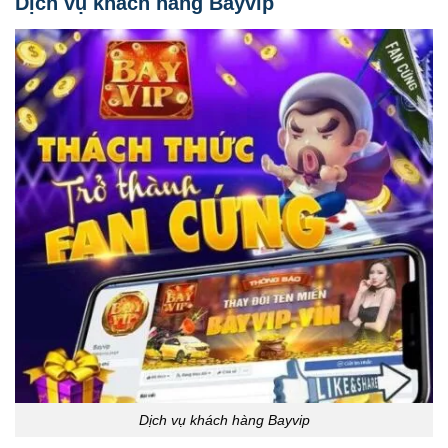
Dịch vụ khách hàng Bayvip
Dịch vụ khách hàng Bayvip