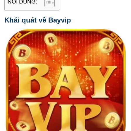
NỘI DUNG:
Khái quát về Bayvip