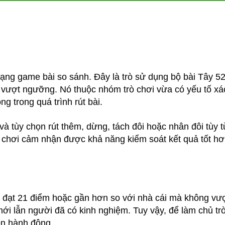
ạng game bài so sánh. Đây là trò sử dụng bộ bài Tây 52
 vượt ngưỡng. Nó thuộc nhóm trò chơi vừa có yếu tố xá
g trong quá trình rút bài.
à tùy chọn rút thêm, dừng, tách đôi hoặc nhân đôi tùy t
chơi cảm nhận được khả năng kiểm soát kết quả tốt hơ
êu đạt 21 điểm hoặc gần hơn so với nhà cái mà không vư
i lẫn người đã có kinh nghiệm. Tuy vậy, để làm chủ trò
ọn hành động.