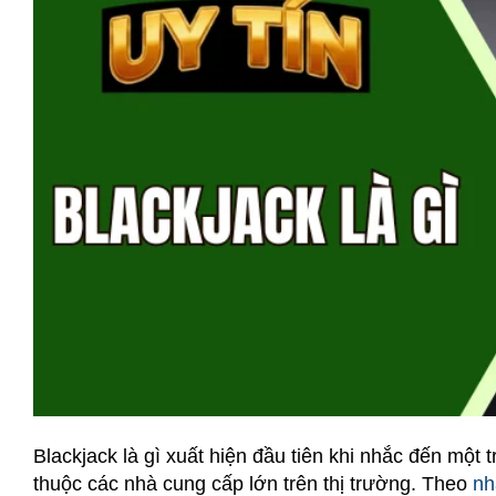
Blackjack là gì xuất hiện đầu tiên khi nhắc đến một
thuộc các nhà cung cấp lớn trên thị trường. Theo
nh