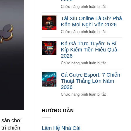
Gì?
ở
Chức năng bình luận bị tắt
Chơi
Lô
Sao
Đề
Tài Xỉu Online Là Gì? Phá
Để
Online
Đảo Mọi Nghi Vấn 2026
Ăn
Là
Tiền
Gì?
ở
Chức năng bình luận bị tắt
2026
Giải
Tài
Mã
Xỉu
Đá Gà Trực Tuyến: 5 Bí
Toàn
Online
Kíp Kiếm Tiền Hiệu Quả
Diện
Là
2026
Từ
Gì?
Đầu
Phá
ở
Chức năng bình luận bị tắt
2026
Đảo
Đá
Mọi
Gà
Cá Cược Esport: 7 Chiến
Nghi
Trực
Thuật Thắng Lớn Năm
Vấn
Tuyến:
2026
2026
5
Bí
ở
Chức năng bình luận bị tắt
Kíp
Cá
Kiếm
Cược
Tiền
Esport:
HƯỚNG DẪN
Hiệu
7
Quả
Chiến
n sân chơi
2026
Thuật
trí chiến
Liên Hệ Nhà Cái
Thắng