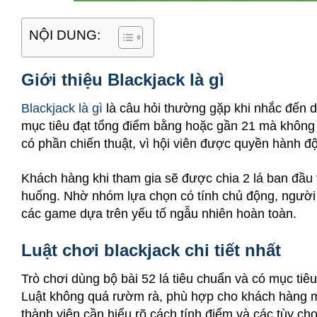
NỘI DUNG:
Giới thiệu Blackjack là gì
Blackjack là gì
là câu hỏi thường gặp khi nhắc đến d
mục tiêu đạt tổng điểm bằng hoặc gần 21 mà không
có phần chiến thuật, vì hội viên được quyền hành độn
Khách hàng khi tham gia sẽ được chia 2 lá ban đầu v
huống. Nhờ nhóm lựa chọn có tính chủ động, người 
các game dựa trên yếu tố ngẫu nhiên hoàn toàn.
Luật chơi blackjack chi tiết nhất
Trò chơi dùng bộ bài 52 lá tiêu chuẩn và có mục ti
Luật không quá rườm rà, phù hợp cho khách hàng mớ
thành viên cần hiểu rõ cách tính điểm và các tùy ch