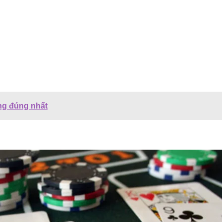
h
ng đúng nhất