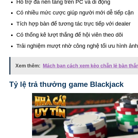
Hỗ trợ đa nền tảng trên PC và di động
Có nhiều mức cược giúp người mới dễ tiếp cận
Tích hợp bàn để tương tác trực tiếp với dealer
Có thống kê lượt thắng để hội viên theo dõi
Trải nghiệm mượt nhờ công nghệ tối ưu hình ản
Xem thêm:
Mách bạn cách xem kèo chẵn lẻ bàn thắ
Tỷ lệ trả thưởng game Blackjack