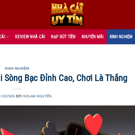
CÁI
REVIEW NHÀ CÁI
NẠP RÚT TIỀN
KHUYẾN MÃI
KINH NGHIỆM
KINH NGHIỆM
i Sòng Bạc Đỉnh Cao, Chơi Là Thắng
O
02/2026
BỞI
NOLAN NGUYỄN