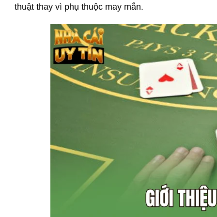
thuật thay vì phụ thuộc may mắn.