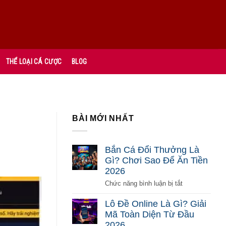
THỂ LOẠI CÁ CƯỢC
BLOG
BÀI MỚI NHẤT
Bắn Cá Đổi Thưởng Là
Gì? Chơi Sao Để Ăn Tiền
2026
ở
Chức năng bình luận bị tắt
Bắn
Cá
Lô Đề Online Là Gì? Giải
Đổi
Mã Toàn Diện Từ Đầu
Thưởng
2026
Là