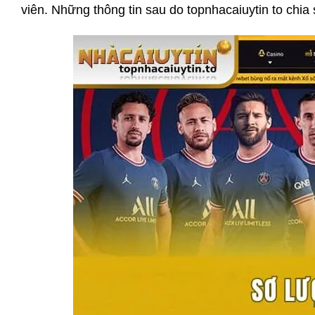
viên. Những thông tin sau do topnhacaiuytin to chia