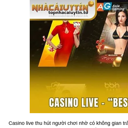
Casino live thu hút người chơi nhờ có không gian t