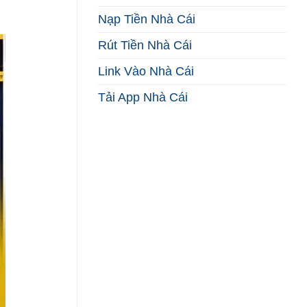
Lớn
Nạp Tiền Nhà Cái
Năm
2026
Rút Tiền Nhà Cái
Link Vào Nhà Cái
Tải App Nhà Cái