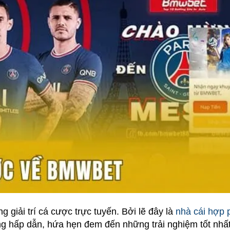
ng giải trí cá cược trực tuyến. Bởi lẽ đây là
nhà cái hợp 
g hấp dẫn, hứa hẹn đem đến những trải nghiệm tốt nhất