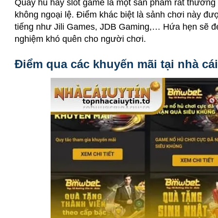
Quay hũ hay slot game là một sản phẩm rất thường 
không ngoại lệ. Điểm khác biệt là sảnh chơi này đư
tiếng như Jili Games, JDB Gaming,… Hứa hẹn sẽ đe
nghiệm khó quên cho người chơi.
Điểm qua các khuyến mãi tại nhà c