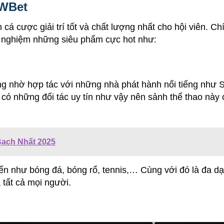
MWBet
ược giải trí tốt và chất lượng nhất cho hội viên. Chí
rải nghiệm những siêu phẩm cực hot như:
ờng nhờ hợp tác với những nhà phát hành nổi tiếng như 
ó những đối tác uy tín như vậy nên sảnh thể thao này 
Bạch Nhất 2025
 điển như bóng đá, bóng rổ, tennis,… Cùng với đó là đa d
tất cả mọi người.