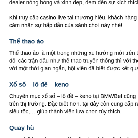
dealer nóng bỏng và xinh đẹp, đem đến sự kích thíc
Khi truy cập casino live tại thương hiệu, khách hàng
cảm nhận sự hấp dẫn của sảnh chơi này nhé!
Thể thao ảo
Thể thao ảo là một trong những xu hướng mới trên thị
dõi các trận đấu như thể thao truyền thống thì với t
với một thời gian ngắn, hội viên đã biết được kết qu
Xổ số – lô đề – keno
Chuyên mục xổ số – lô đề – keno tại BMWBet cũng r
trên thị trường. Đặc biệt hơn, tại đây còn cung cấp 
siêu tốc,… giúp thành viên lựa chọn tùy thích.
Quay hũ