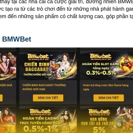
thấy tại các nhà cái cá cược giải trí, đương nhiên BMW
ợc tạo ra từ các trò chơi đến từ những nhà phát hành g
m đến những sản phẩm có chất lượng cao, góp phần tạo
ái BMWBet