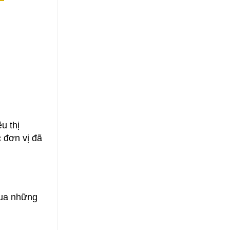
u thị
 đơn vị đã
qua những