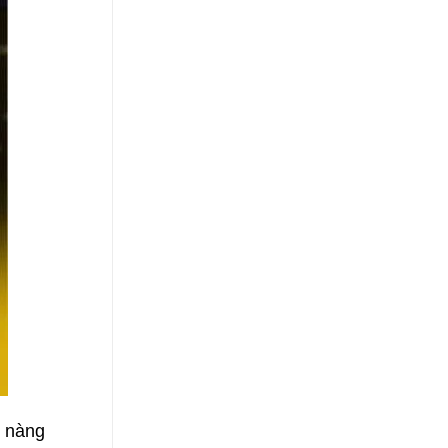
ô nàng