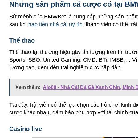
Những sản phẩm cá cược có tại B
Sứ mệnh của BMWBet là cung cấp những sản phẩm cá c
sau khi
nạp tiền nhà cái uy tín
, thành viên có thể t
Thể thao
Thể thao tại thương hiệu gây ấn tượng trên thị trư
Sports, SBO, United Gaming, CMD, BTi, IMSB,… Vì c
lượng cao, đem đến trải nghiệm cực hấp dẫn.
Xem thêm:
Alo88 - Nhà Cái Đá Gà Xanh Chín, Minh 
Tại đây, hội viên có thể lựa chọn các trò chơi kinh
cược khác nhau, đảm bảo phù hợp với tài chính của 
Casino live