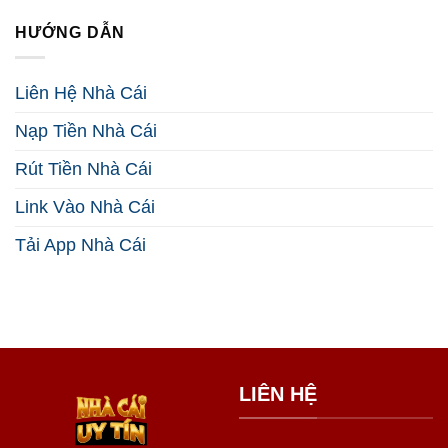
Kíp
Cược
Kiếm
Esport:
HƯỚNG DẪN
Tiền
7
Hiệu
Chiến
Quả
Thuật
Liên Hệ Nhà Cái
2026
Thắng
Lớn
Nạp Tiền Nhà Cái
Năm
2026
Rút Tiền Nhà Cái
Link Vào Nhà Cái
Tải App Nhà Cái
LIÊN HỆ