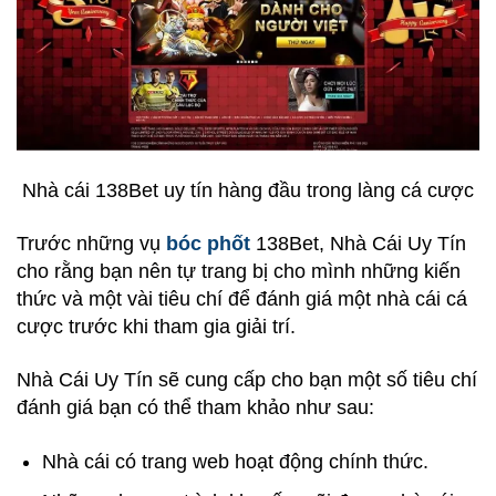
Nhà cái 138Bet uy tín hàng đầu trong làng cá cược
Trước những vụ
bóc phốt
138Bet
, Nhà Cái Uy Tín
cho rằng bạn nên tự trang bị cho mình những kiến
thức và một vài tiêu chí để đánh giá một nhà cái cá
cược trước khi tham gia giải trí.
Nhà Cái Uy Tín sẽ cung cấp cho bạn một số tiêu chí
đánh giá bạn có thể tham khảo như sau:
Nhà cái có trang web hoạt động chính thức.