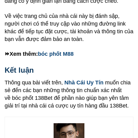
đang có ý định gian lận bằng cách cược chéo.
Về việc trang chủ của nhà cái này bị đánh sập,
người chơi có thể truy cập vào những đường link
khác để tiếp tục đặt cược, tài khoản và thông tin của
bạn vẫn được đảm bảo an toàn.
⏩Xem thêm:
bóc phốt M88
Kết luận
Thông qua bài viết trên,
Nhà Cái Uy Tín
muốn chia
sẻ đến các bạn những thông tin chuẩn xác nhất
về
bóc phốt 138Bet
để phần nào giúp bạn yên tâm
giải trí tại nhà cái cá cược uy tín hàng đầu 138Bet.