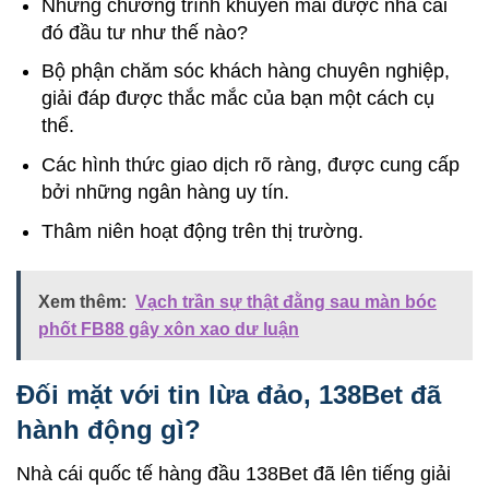
Những chương trình khuyến mãi được nhà cái
đó đầu tư như thế nào?
Bộ phận chăm sóc khách hàng chuyên nghiệp,
giải đáp được thắc mắc của bạn một cách cụ
thể.
Các hình thức giao dịch rõ ràng, được cung cấp
bởi những ngân hàng uy tín.
Thâm niên hoạt động trên thị trường.
Xem thêm:
Vạch trần sự thật đằng sau màn bóc
phốt FB88 gây xôn xao dư luận
Đối mặt với tin lừa đảo, 138Bet đã
hành động gì?
Nhà cái quốc tế hàng đầu 138Bet đã lên tiếng giải