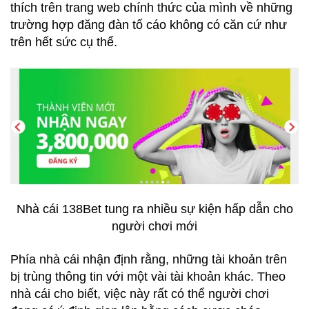
thích trên trang web chính thức của mình về những
trường hợp đăng đàn tố cáo không có căn cứ như
trên hết sức cụ thể.
Nhà cái 138Bet tung ra nhiều sự kiện hấp dẫn cho
người chơi mới
Phía nhà cái nhận định rằng, những tài khoản trên
bị trùng thông tin với một vài tài khoản khác. Theo
nhà cái cho biết, việc này rất có thể người chơi