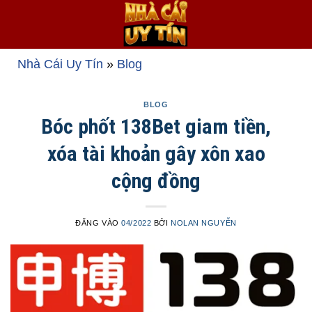
Bỏ
qua
nội
dung
Nhà Cái Uy Tín
»
Blog
BLOG
Bóc phốt 138Bet giam tiền,
xóa tài khoản gây xôn xao
cộng đồng
ĐĂNG VÀO
04/2022
BỞI
NOLAN NGUYỄN