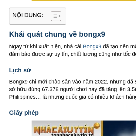
NỘI DUNG:
Khái quát chung về bongx9
Ngay từ khi xuất hiện, nhà cái
Bongx9
đã tạo nên một
đảm bảo được sự uy tín, chất lượng cũng như tốc đ
Lịch sử
Bongx9 chỉ mới chào sân vào năm 2022, nhưng đã s
sở hữu đúng 67.378 người chơi nay đã tăng lên 3.56
Philippines… là những quốc gia có nhiều khách hàn
Giấy phép