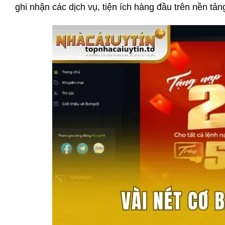
ghi nhận các dịch vụ, tiện ích hàng đầu trên nền tả