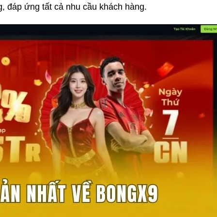
ng, đáp ứng tất cả nhu cầu khách hàng.