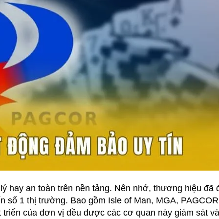
 lý hay an toàn trên nền tảng. Nên nhớ, thương hiệu đã
ín số 1 thị trường. Bao gồm Isle of Man, MGA, PAGCOR
riển của đơn vị đều được các cơ quan này giám sát và