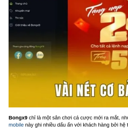
Bongx9
chỉ là một sân chơi cá cược mới ra mắt, n
mobile
này ghi nhiều dấu ấn với khách hàng bởi hệ