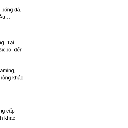
 bóng đá,
u Âu…
g. Tại
Sicbo, đến
gaming,
không khác
ung cấp
nh khác