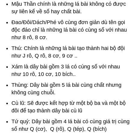
Mậu Thần chính là những lá bài không có được
sự liên kế về số hay chất bài.
Đao/Đôi/Dách/Phé vô cùng đơn giản dù tên gọi
độc đáo chỉ là những lá bài có cùng số với nhau
như 8 rô, 8 cơ.
Thú: Chính là những lá bài tạo thành hai bộ đội
như J rô, Q rô, 8 cơ, 9 cơ ..
Xám là dây bài gồm 3 lá có cùng số với nhau
như 10 rô, 10 cơ, 10 bích..
Thùng: Dây bài gồm 5 lá bài cùng chất nhưng
không cùng chuỗi.
Cù lũ: Sẽ được kết hợp từ một bộ ba và một bộ
đôi để tạo thành dây bài cù lũ
Tứ quý: Dây bài gồm 4 lá bài có cùng giá trị cùng
số như Q (cơ), Q (rô), Q (tép), Q (bích)