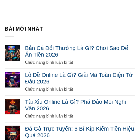
BÀI MỚI NHẤT
Bắn Cá Đổi Thưởng Là Gì? Chơi Sao Để
Ăn Tiền 2026
ở
Chức năng bình luận bị tắt
Bắn
Cá
Lô Đề Online Là Gì? Giải Mã Toàn Diện Từ
Đổi
Đầu 2026
Thưởng
Là
ở
Chức năng bình luận bị tắt
Gì?
Lô
Chơi
Đề
Tài Xỉu Online Là Gì? Phá Đảo Mọi Nghi
Sao
Online
Vấn 2026
Để
Là
Ăn
Gì?
ở
Chức năng bình luận bị tắt
Tiền
Giải
Tài
2026
Mã
Xỉu
Đá Gà Trực Tuyến: 5 Bí Kíp Kiếm Tiền Hiệu
Toàn
Online
Quả 2026
Diện
Là