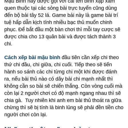
Mậu Binh hay được gọi với cái tên binh xập xám
quen thuộc tại các sòng bài trực tuyến cũng dùng
đến bộ bài tây 52 lá. Game bài này là game bài trí
tuệ hấp dẫn kịch tính nhiều bạc thủ muốn chinh
phục. Để bắt đầu một bàn chơi thì mỗi tay cược sẽ
được chia cho 13 quân bài và được tách thành 3
chi.
Cách xếp bài mậu binh
đầu tiên cần xếp chi theo
thứ chi đầu, chi giữa, chi cuối. Tiếp theo sẽ tiến
hành so sánh các chi từng chi một khi được đánh
ra, nếu bài thủ nào có dây bài chi mạnh nhất thì
không cần so bài sẽ chiến thắng. Còn vòng cuối mà
còn lại 2 người chơi có độ mạnh ngang nhau thì sẽ
chia gà. Tuy nhiên khi anh em bài thủ thoát ra giữa
chừng thì sẽ bị tính là binh lủng sẽ phải đền tiền cho
người chơi còn lại.