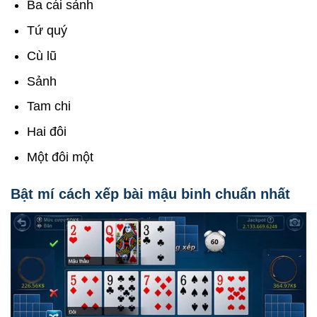
Ba cái sảnh
Tứ quý
Cù lũ
Sảnh
Tam chi
Hai đôi
Một đôi một
Bật mí cách xếp bài mậu binh chuẩn nhất