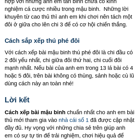
hợp với những anh em tân binh chưa có kinh
nghiệm cá cược nhiều trong mậu binh. Những lời
khuyên từ cao thủ thì anh em khi chơi nên tách một
đôi ở giữa cho lên chi 3 để có cơ hội chiến thắng.
Cách sắp xếp thú phé đôi
Với cách xếp bài mậu binh thú phé đôi là chi đầu có
2 đôi yếu nhất, chi giữa đôi thứ hai, chi cuối đôi
mạnh nhất. Nếu bài của anh em trong 13 lá bài có 4
hoặc 5 đôi, trên bài không có thùng, sảnh hoặc cù lũ
dùng cách này an toàn nhé!
Lời kết
Cách xếp bài mậu binh
chuẩn nhất cho anh em bài
thủ mới tham gia vào
nhà cái số 1
đã được cập nhật
đầy đủ. Hy vọng với những chia sẻ trên giúp anh
em có sự tự tin để trải nghiệm, chơi hiệu quả để