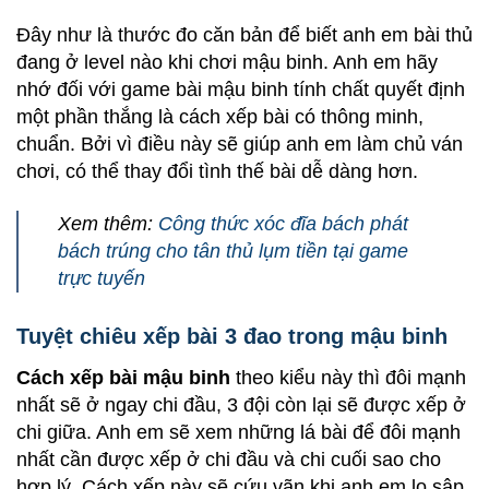
Đây như là thước đo căn bản để biết anh em bài thủ
đang ở level nào khi chơi mậu binh. Anh em hãy
nhớ đối với game bài mậu binh tính chất quyết định
một phần thắng là cách xếp bài có thông minh,
chuẩn. Bởi vì điều này sẽ giúp anh em làm chủ ván
chơi, có thể thay đổi tình thế bài dễ dàng hơn.
Xem thêm:
Công thức xóc đĩa bách phát
bách trúng cho tân thủ lụm tiền tại game
trực tuyến
Tuyệt chiêu xếp bài 3 đao trong mậu binh
Cách xếp bài mậu binh
theo kiểu này thì đôi mạnh
nhất sẽ ở ngay chi đầu, 3 đội còn lại sẽ được xếp ở
chi giữa. Anh em sẽ xem những lá bài để đôi mạnh
nhất cần được xếp ở chi đầu và chi cuối sao cho
hợp lý. Cách xếp này sẽ cứu vãn khi anh em lo sập