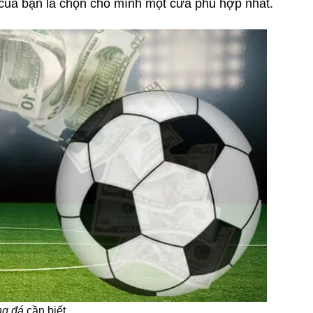
 của bạn là chọn cho mình một cửa phù hợp nhất.
ng đá
cần biết