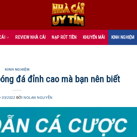
CÁI
REVIEW NHÀ CÁI
NẠP RÚT TIỀN
KHUYẾN MÃI
KINH NGHIỆM
KINH NGHIỆM
bóng đá đỉnh cao mà bạn nên biết
O
03/2022
BỞI
NOLAN NGUYỄN