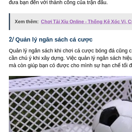
đưa bạn đến với thành công của trận đấu.
Xem thêm:
Chơi Tài Xỉu Online - Thống Kê Xóc Vị
2/
Quản lý ngân sách cá cược
Quản lý ngân sách khi chơi cá cược bóng đá cũng c
cần chú ý khi xây dựng. Việc quản lý ngân sách hiệ
mà còn giúp bạn có được cho mình sự hạn chế tối đa