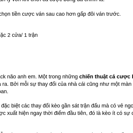
họn tiền cược ván sau cao hơn gấp đôi ván trước.
ặc 2 cửa/ 1 trận
hack não anh em. Một trong những
chiến thuật cá cược
 ra. Bởi mỗi sự thay đổi của nhà cái cũng như một màn
oan.
 đặc biệt các thay đổi kèo gần sát trận đấu mà có vẻ ngo
c xuất hiện ngay thời điểm đầu tiên, đó là kèo ít có sự 