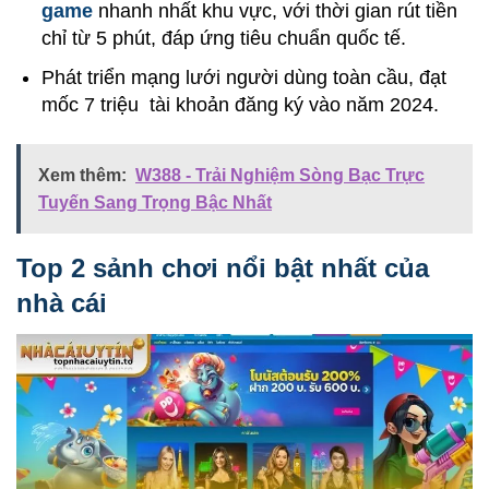
game
nhanh nhất khu vực, với thời gian rút tiền
chỉ từ 5 phút, đáp ứng tiêu chuẩn quốc tế.
Phát triển mạng lưới người dùng toàn cầu, đạt
mốc 7 triệu tài khoản đăng ký vào năm 2024.
Xem thêm:
W388 - Trải Nghiệm Sòng Bạc Trực
Tuyến Sang Trọng Bậc Nhất
Top 2 sảnh chơi nổi bật nhất của
nhà cái