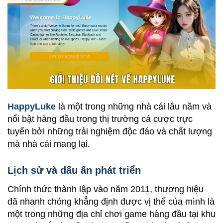
HappyLuke
là một trong những nhà cái lâu năm và
nổi bật hàng đầu trong thị trường cá cược trực
tuyến bởi những trải nghiệm độc đáo và chất lượng
mà nhà cái mang lại.
Lịch sử và dấu ấn phát triển
Chính thức thành lập vào năm 2011, thương hiệu
đã nhanh chóng khẳng định được vị thế của mình là
một trong những địa chỉ chơi game hàng đầu tại khu