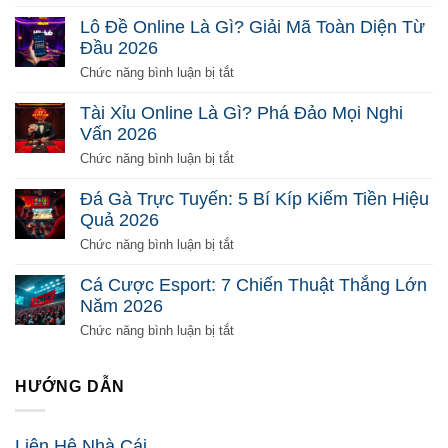
Bắn
Cá
Lô Đề Online Là Gì? Giải Mã Toàn Diện Từ
Đổi
Đầu 2026
Thưởng
Là
ở
Chức năng bình luận bị tắt
Gì?
Lô
Chơi
Đề
Tài Xỉu Online Là Gì? Phá Đảo Mọi Nghi
Sao
Online
Vấn 2026
Để
Là
Ăn
Gì?
ở
Chức năng bình luận bị tắt
Tiền
Giải
Tài
2026
Mã
Xỉu
Đá Gà Trực Tuyến: 5 Bí Kíp Kiếm Tiền Hiệu
Toàn
Online
Quả 2026
Diện
Là
Từ
Gì?
ở
Chức năng bình luận bị tắt
Đầu
Phá
Đá
2026
Đảo
Gà
Cá Cược Esport: 7 Chiến Thuật Thắng Lớn
Mọi
Trực
Năm 2026
Nghi
Tuyến:
Vấn
5
ở
Chức năng bình luận bị tắt
2026
Bí
Cá
Kíp
Cược
Kiếm
Esport:
HƯỚNG DẪN
Tiền
7
Hiệu
Chiến
Quả
Thuật
Liên Hệ Nhà Cái
2026