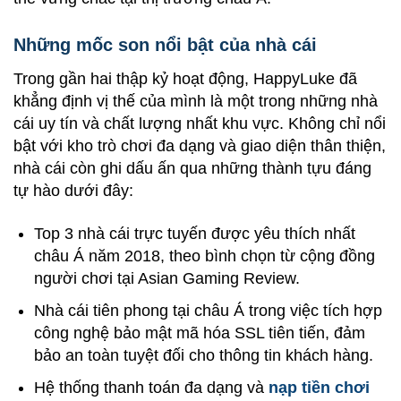
Những mốc son nổi bật của nhà cái
Trong gần hai thập kỷ hoạt động, HappyLuke đã
khẳng định vị thế của mình là một trong những nhà
cái uy tín và chất lượng nhất khu vực. Không chỉ nổi
bật với kho trò chơi đa dạng và giao diện thân thiện,
nhà cái còn ghi dấu ấn qua những thành tựu đáng
tự hào dưới đây:
Top 3 nhà cái trực tuyến được yêu thích nhất
châu Á năm 2018, theo bình chọn từ cộng đồng
người chơi tại Asian Gaming Review.
Nhà cái tiên phong tại châu Á trong việc tích hợp
công nghệ bảo mật mã hóa SSL tiên tiến, đảm
bảo an toàn tuyệt đối cho thông tin khách hàng.
Hệ thống thanh toán đa dạng và
nạp tiền chơi