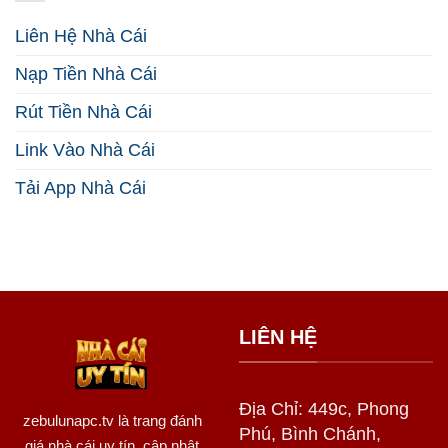
Hiệu
Chiến
Quả
Thuật
Liên Hệ Nhà Cái
2026
Thắng
Lớn
Nạp Tiền Nhà Cái
Năm
2026
Rút Tiền Nhà Cái
Link Vào Nhà Cái
Tải App Nhà Cái
LIÊN HỆ
Địa Chỉ: 449c, Phong
zebulunapc.tv
là trang đánh
Phú, Bình Chánh,
giá nhà cái uy tín, cập nhật