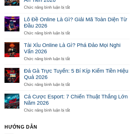
ở
Chức năng bình luận bị tắt
Bắn
Cá
Lô Đề Online Là Gì? Giải Mã Toàn Diện Từ
Đổi
Đầu 2026
Thưởng
Là
ở
Chức năng bình luận bị tắt
Gì?
Lô
Chơi
Đề
Tài Xỉu Online Là Gì? Phá Đảo Mọi Nghi
Sao
Online
Vấn 2026
Để
Là
Ăn
Gì?
ở
Chức năng bình luận bị tắt
Tiền
Giải
Tài
2026
Mã
Xỉu
Đá Gà Trực Tuyến: 5 Bí Kíp Kiếm Tiền Hiệu
Toàn
Online
Quả 2026
Diện
Là
Từ
Gì?
ở
Chức năng bình luận bị tắt
Đầu
Phá
Đá
2026
Đảo
Gà
Cá Cược Esport: 7 Chiến Thuật Thắng Lớn
Mọi
Trực
Năm 2026
Nghi
Tuyến:
Vấn
5
ở
Chức năng bình luận bị tắt
2026
Bí
Cá
Kíp
Cược
Kiếm
Esport:
HƯỚNG DẪN
Tiền
7