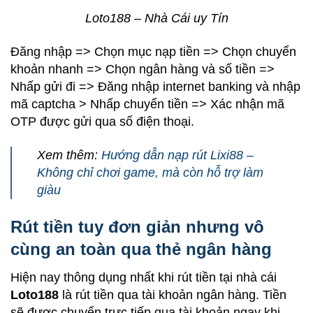
Loto188 – Nhà Cái uy Tín
Đăng nhập => Chọn mục nạp tiền => Chọn chuyển
khoản nhanh => Chọn ngân hàng và số tiền =>
Nhấp gửi đi => Đăng nhập internet banking và nhập
mã captcha > Nhấp chuyển tiền => Xác nhận mã
OTP được gửi qua số điện thoại.
Xem thêm:
Hướng dẫn nạp rút Lixi88 –
Không chỉ chơi game, mà còn hỗ trợ làm
giàu
Rút tiền tuy đơn giản nhưng vô
cùng an toàn qua thẻ ngân hàng
Hiện nay thông dụng nhất khi rút tiền tại nhà cái
Loto188
là rút tiền qua tài khoản ngân hàng. Tiền
sẽ được chuyển trực tiếp qua tài khoản ngay khi