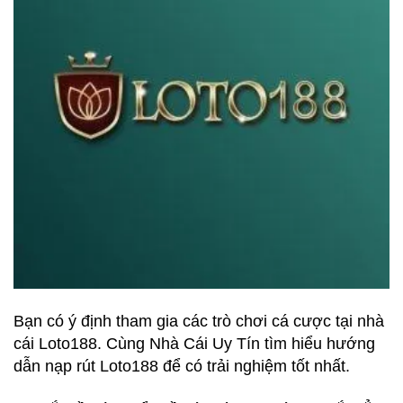
Bạn có ý định tham gia các trò chơi cá cược tại nhà
cái Loto188. Cùng Nhà Cái Uy Tín tìm hiểu
hướng
dẫn nạp rút Loto188
để có trải nghiệm tốt nhất.