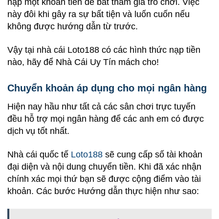
nạp một khoản tiền để bắt tham gia trò chơi. Việc
này đôi khi gây ra sự bất tiện và luốn cuốn nếu
không được hướng dẫn từ trước.
Vậy tại nhà cái Loto188 có các hình thức nạp tiền
nào, hãy để Nhà Cái Uy Tín mách cho!
Chuyển khoản áp dụng cho mọi ngân hàng
Hiện nay hầu như tất cả các sân chơi trực tuyến
đều hỗ trợ mọi ngân hàng để các anh em có được
dịch vụ tốt nhất.
Nhà cái quốc tế
Loto188
sẽ cung cấp số tài khoản
đại diện và nội dung chuyển tiền. Khi đã xác nhận
chính xác mọi thứ bạn sẽ được cộng điểm vào tài
khoản. Các bước
Hướng dẫn
thực hiện như sao: