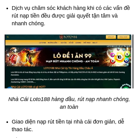
Dịch vụ chăm sóc khách hàng khi có các vấn đề
rút nạp tiền đều được giải quyết tận tâm và
nhanh chóng.
Nhà Cái Loto188 hàng đầu, rút nạp nhanh chóng,
an toàn
Giao diện nạp rút tiền tại nhà cái đơn giản, dễ
thao tác.