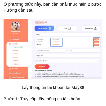
Ở phương thức này, bạn cần phải thực hiện 2 bước
Hướng dẫn sau:
Lấy thông tin tài khoản tại May88
Bước 1: Truy cập, lấy thông tin tài khoản.