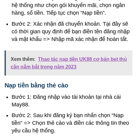
hệ thống như chọn gói khuyến mãi, chọn ngân
hàng, số tiền.
Tiếp tục chọn “Nạp tiền”.
Bước 2: Xác nhận đã chuyển khoản. Tại đây sẽ
có thời gian quy định để bạn điền tên đăng nhập
và mật khẩu => Nhập mã xác nhận để hoàn tất.
Xem thêm:
Thao tác nạp tiền UK88 cơ bản bet thủ
cần nắm bắt trong năm 2023
Nạp tiền bằng thẻ cào
Bước 1: Đăng nhập vào tài khoản tại nhà cái
May88.
Bước 2: Sau khi đăng ký bạn nhấn chọn “Nạp
tiền” => Chọn thẻ cào và điền các thông tin theo
yêu cầu hệ thống.