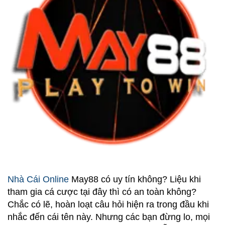
Nhà Cái Online
May88 có uy tín không? Liệu khi
tham gia cá cược tại đây thì có an toàn không?
Chắc có lẽ, hoàn loạt câu hỏi hiện ra trong đầu khi
nhắc đến cái tên này. Nhưng các bạn đừng lo, mọi