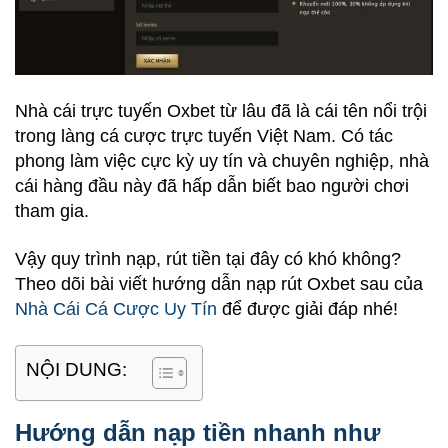
Nhà cái trực tuyến Oxbet từ lâu đã là cái tên nổi trội
trong làng cá cược trực tuyến Việt Nam. Có tác
phong làm việc cực kỳ uy tín và chuyên nghiệp, nhà
cái hàng đầu này đã hấp dẫn biết bao người chơi
tham gia.
Vậy quy trình nạp, rút tiền tại đây có khó không?
Theo dõi bài viết
hướng dẫn nạp rút
Oxbet
sau của
Nhà Cái Cá Cược Uy Tín
để được giải đáp nhé!
NỘI DUNG:
Hướng dẫn nạp t
iền nhanh như