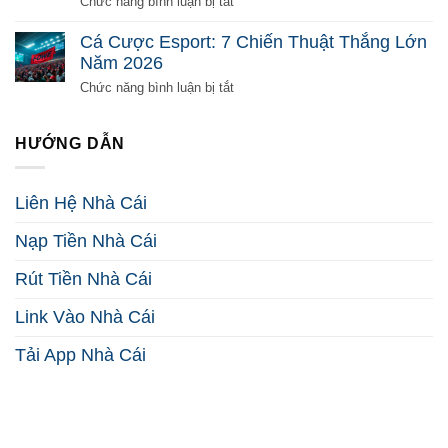
ở
Chức năng bình luận bị tắt
Đầu
Phá
Đá
2026
Đảo
Gà
Cá Cược Esport: 7 Chiến Thuật Thắng Lớn
Mọi
Trực
Năm 2026
Nghi
Tuyến:
Vấn
5
ở
Chức năng bình luận bị tắt
2026
Bí
Cá
Kíp
Cược
Kiếm
Esport:
HƯỚNG DẪN
Tiền
7
Hiệu
Chiến
Quả
Thuật
Liên Hệ Nhà Cái
2026
Thắng
Lớn
Nạp Tiền Nhà Cái
Năm
2026
Rút Tiền Nhà Cái
Link Vào Nhà Cái
Tải App Nhà Cái