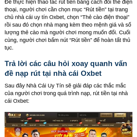
Để thực hiện thao tác rút tiền bằng cách đổi thẻ điện
thoại, người chơi cần chọn mục “Rút tiền” tại trang
chủ nhà cái uy tín Oxbet, chọn “Thẻ cào điện thoại”
rồi sau đó chọn nhà mạng kèm theo mệnh giá và số
lượng thẻ cào mà người chơi mong muốn đổi. Cuối
cùng, người chơi bấm nút “Rút tiền” để hoàn tất thủ
tục.
Trả lời
các câu hỏi xoay quanh
vấn
đề nạp rút
tại nhà cái Oxbet
Sau đây Nhà Cái Uy Tín sẽ giải đáp các thắc mắc
của người chơi trong quá trình nạp, rút tiền tại nhà
cái Oxbet: