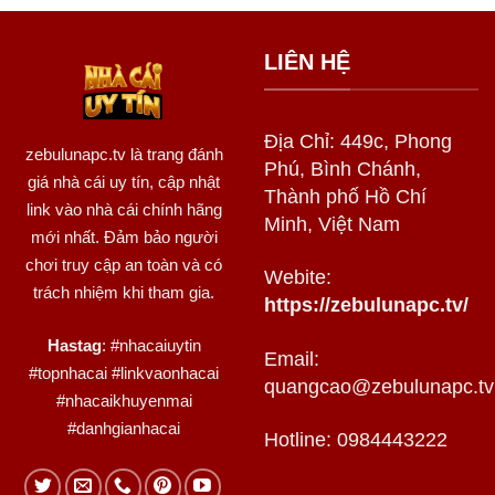
LIÊN HỆ
Địa Chỉ: 449c, Phong
zebulunapc.tv
là trang đánh
Phú, Bình Chánh,
giá nhà cái uy tín, cập nhật
Thành phố Hồ Chí
link vào nhà cái chính hãng
Minh, Việt Nam
mới nhất. Đảm bảo người
chơi truy cập an toàn và có
Webite:
trách nhiệm khi tham gia.
https://zebulunapc.tv/
Hastag
: #nhacaiuytin
Email:
#topnhacai #linkvaonhacai
quangcao@zebulunapc.tv
#nhacaikhuyenmai
#danhgianhacai
Hotline: 0984443222