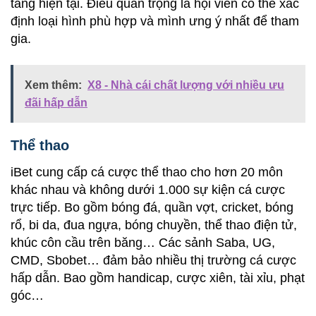
tảng hiện tại. Điều quan trọng là hội viên có thể xác
định loại hình phù hợp và mình ưng ý nhất để tham
gia.
Xem thêm:
X8 - Nhà cái chất lượng với nhiều ưu
đãi hấp dẫn
Thể thao
iBet cung cấp cá cược thể thao cho hơn 20 môn
khác nhau và không dưới 1.000 sự kiện cá cược
trực tiếp. Bo gồm bóng đá, quần vợt, cricket, bóng
rổ, bi da, đua ngựa, bóng chuyền, thể thao điện tử,
khúc côn cầu trên băng… Các sảnh Saba, UG,
CMD, Sbobet… đảm bảo nhiều thị trường cá cược
hấp dẫn. Bao gồm handicap, cược xiên, tài xỉu, phạt
góc…