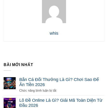
whis
BÀI MỚI NHẤT
Bắn Cá Đổi Thưởng Là Gì? Chơi Sao Để
Ăn Tiền 2026
ở
Chức năng bình luận bị tắt
Bắn
Cá
Lô Đề Online Là Gì? Giải Mã Toàn Diện Từ
Đổi
Đầu 2026
Thưởng