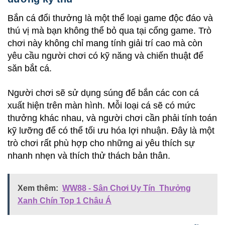
Bắn cá đổi thưởng là một thể loại game độc đáo và
thú vị mà bạn không thể bỏ qua tại cổng game. Trò
chơi này không chỉ mang tính giải trí cao mà còn
yêu cầu người chơi có kỹ năng và chiến thuật để
săn bắt cá.
Người chơi sẽ sử dụng súng để bắn các con cá
xuất hiện trên màn hình. Mỗi loại cá sẽ có mức
thưởng khác nhau, và người chơi cần phải tính toán
kỹ lưỡng để có thể tối ưu hóa lợi nhuận. Đây là một
trò chơi rất phù hợp cho những ai yêu thích sự
nhanh nhẹn và thích thử thách bản thân.
Xem thêm:
WW88 - Sân Chơi Uy Tín Thưởng
Xanh Chín Top 1 Châu Á