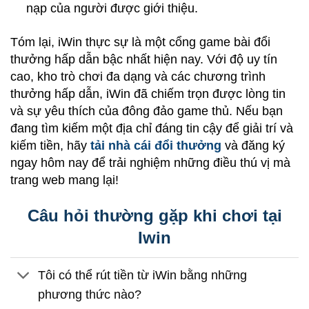
nạp của người được giới thiệu.
Tóm lại, iWin thực sự là một cổng game bài đổi
thưởng hấp dẫn bậc nhất hiện nay. Với độ uy tín
cao, kho trò chơi đa dạng và các chương trình
thưởng hấp dẫn, iWin đã chiếm trọn được lòng tin
và sự yêu thích của đông đảo game thủ. Nếu bạn
đang tìm kiếm một địa chỉ đáng tin cậy để giải trí và
kiếm tiền, hãy
tải nhà cái đổi thưởng
và
đăng ký
ngay hôm nay để trải nghiệm những điều thú vị mà
trang web mang lại!
Câu hỏi thường gặp khi chơi tại
Iwin
Tôi có thể rút tiền từ iWin bằng những
phương thức nào?