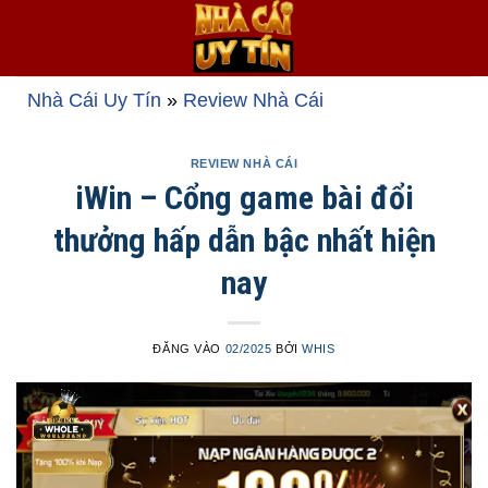
Bỏ
qua
nội
dung
Nhà Cái Uy Tín
»
Review Nhà Cái
REVIEW NHÀ CÁI
iWin – Cổng game bài đổi
thưởng hấp dẫn bậc nhất hiện
nay
ĐĂNG VÀO
02/2025
BỞI
WHIS