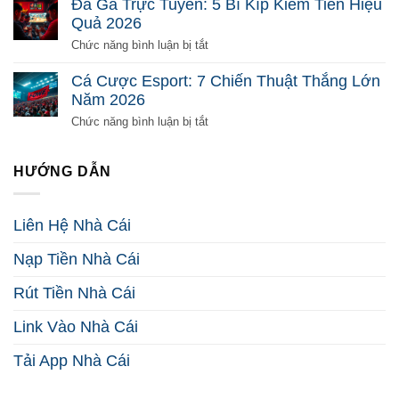
Đá Gà Trực Tuyến: 5 Bí Kíp Kiếm Tiền Hiệu
Toàn
Online
Quả 2026
Diện
Là
Từ
Gì?
ở
Chức năng bình luận bị tắt
Đầu
Phá
Đá
2026
Đảo
Gà
Cá Cược Esport: 7 Chiến Thuật Thắng Lớn
Mọi
Trực
Năm 2026
Nghi
Tuyến:
Vấn
5
ở
Chức năng bình luận bị tắt
2026
Bí
Cá
Kíp
Cược
Kiếm
Esport:
HƯỚNG DẪN
Tiền
7
Hiệu
Chiến
Quả
Thuật
Liên Hệ Nhà Cái
2026
Thắng
Lớn
Nạp Tiền Nhà Cái
Năm
2026
Rút Tiền Nhà Cái
Link Vào Nhà Cái
Tải App Nhà Cái