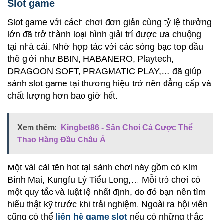
Slot game
Slot game với cách chơi đơn giản cùng tỷ lệ thưởng
lớn đã trở thành loại hình giải trí được ưa chuộng
tại nhà cái. Nhờ hợp tác với các sòng bạc top đầu
thế giới như BBIN, HABANERO, Playtech,
DRAGOON SOFT, PRAGMATIC PLAY,… đã giúp
sảnh slot game tại thương hiệu trở nên đẳng cấp và
chất lượng hơn bao giờ hết.
Xem thêm:
Kingbet86 - Sân Chơi Cá Cược Thể
Thao Hàng Đầu Châu Á
Một vài cái tên hot tại sảnh chơi này gồm có Kim
Bình Mai, Kungfu Lý Tiểu Long,… Mỗi trò chơi có
một quy tắc và luật lệ nhất định, do đó bạn nên tìm
hiểu thật kỹ trước khi trải nghiệm. Ngoài ra hội viên
cũng có thể
liên hệ game slot
nếu có những thắc