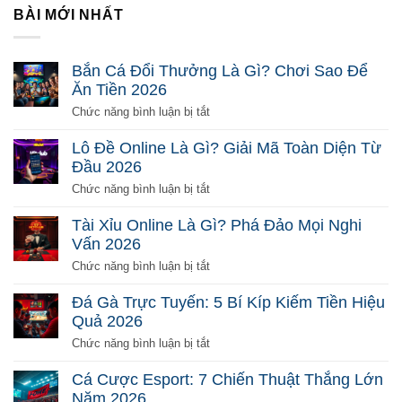
BÀI MỚI NHẤT
Bắn Cá Đổi Thưởng Là Gì? Chơi Sao Để
Ăn Tiền 2026
ở
Chức năng bình luận bị tắt
Bắn
Cá
Lô Đề Online Là Gì? Giải Mã Toàn Diện Từ
Đổi
Đầu 2026
Thưởng
Là
ở
Chức năng bình luận bị tắt
Gì?
Lô
Chơi
Đề
Tài Xỉu Online Là Gì? Phá Đảo Mọi Nghi
Sao
Online
Vấn 2026
Để
Là
Ăn
Gì?
ở
Chức năng bình luận bị tắt
Tiền
Giải
Tài
2026
Mã
Xỉu
Đá Gà Trực Tuyến: 5 Bí Kíp Kiếm Tiền Hiệu
Toàn
Online
Quả 2026
Diện
Là
Từ
Gì?
ở
Chức năng bình luận bị tắt
Đầu
Phá
Đá
2026
Đảo
Gà
Cá Cược Esport: 7 Chiến Thuật Thắng Lớn
Mọi
Trực
Năm 2026