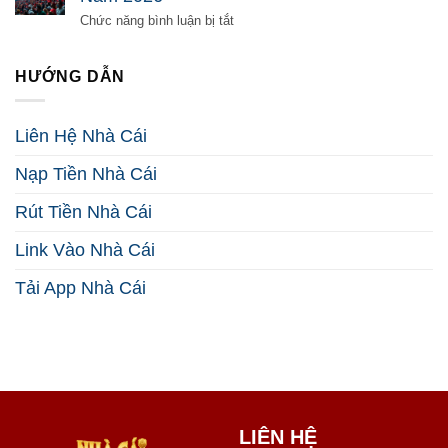
Nghi
Tuyến:
Vấn
5
ở
Chức năng bình luận bị tắt
2026
Bí
Cá
Kíp
Cược
Kiếm
Esport:
HƯỚNG DẪN
Tiền
7
Hiệu
Chiến
Quả
Thuật
Liên Hệ Nhà Cái
2026
Thắng
Lớn
Nạp Tiền Nhà Cái
Năm
2026
Rút Tiền Nhà Cái
Link Vào Nhà Cái
Tải App Nhà Cái
LIÊN HỆ