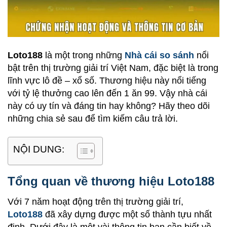
Loto188
là một trong những
Nhà cái so sánh
nổi
bật trên thị trường giải trí Việt Nam, đặc biệt là trong
lĩnh vực lô đề – xổ số. Thương hiệu này nổi tiếng
với tỷ lệ thưởng cao lên đến 1 ăn 99. Vậy nhà cái
này có uy tín và đáng tin hay không? Hãy theo dõi
những chia sẻ sau để tìm kiếm câu trả lời.
NỘI DUNG:
Tổng quan về thương hiệu Loto188
Với 7 năm hoạt động trên thị trường giải trí,
Loto188
đã xây dựng được một số thành tựu nhất
định. Dưới đây là một vài thông tin bạn cần biết về